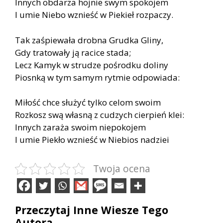
Innych obdarza hojnie swym spokojem
I umie Niebo wznieść w Piekieł rozpaczy.
Tak zaśpiewała drobna Grudka Gliny,
Gdy tratowały ją racice stada;
Lecz Kamyk w strudze pośrodku doliny
Piosnką w tym samym rytmie odpowiada:
Miłość chce służyć tylko celom swoim
Rozkosz swą własną z cudzych cierpień klei:
Innych zaraża swoim niepokojem
I umie Piekło wznieść w Niebios nadziei
Twoja ocena
Przeczytaj Inne Wiesze Tego
Autora