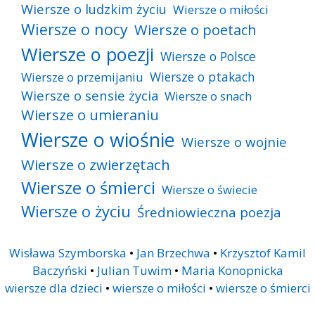
Wiersze o ludzkim życiu
Wiersze o miłości
Wiersze o nocy
Wiersze o poetach
Wiersze o poezji
Wiersze o Polsce
Wiersze o ptakach
Wiersze o przemijaniu
Wiersze o sensie życia
Wiersze o snach
Wiersze o umieraniu
Wiersze o wiośnie
Wiersze o wojnie
Wiersze o zwierzętach
Wiersze o śmierci
Wiersze o świecie
Wiersze o życiu
Średniowieczna poezja
Wisława Szymborska
•
Jan Brzechwa
•
Krzysztof Kamil
Baczyński
•
Julian Tuwim
•
Maria Konopnicka
wiersze dla dzieci
•
wiersze o miłości
•
wiersze o śmierci