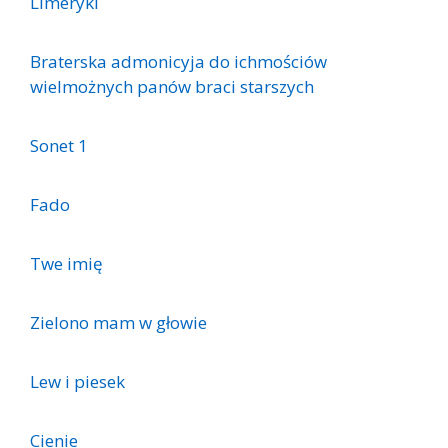
Limeryki
Braterska admonicyja do ichmościów
wielmożnych panów braci starszych
Sonet 1
Fado
Twe imię
Zielono mam w głowie
Lew i piesek
Cienie