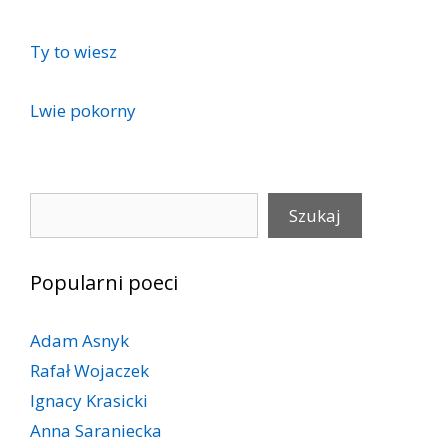
Ty to wiesz
Lwie pokorny
Szukaj
Szukaj
Popularni poeci
Adam Asnyk
Rafał Wojaczek
Ignacy Krasicki
Anna Saraniecka