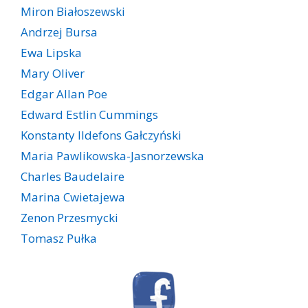
Miron Białoszewski
Andrzej Bursa
Ewa Lipska
Mary Oliver
Edgar Allan Poe
Edward Estlin Cummings
Konstanty Ildefons Gałczyński
Maria Pawlikowska-Jasnorzewska
Charles Baudelaire
Marina Cwietajewa
Zenon Przesmycki
Tomasz Pułka