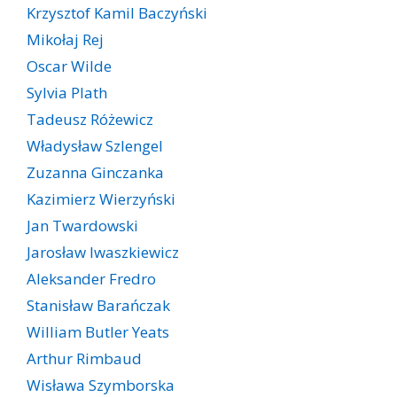
Krzysztof Kamil Baczyński
Mikołaj Rej
Oscar Wilde
Sylvia Plath
Tadeusz Różewicz
Władysław Szlengel
Zuzanna Ginczanka
Kazimierz Wierzyński
Jan Twardowski
Jarosław Iwaszkiewicz
Aleksander Fredro
Stanisław Barańczak
William Butler Yeats
Arthur Rimbaud
Wisława Szymborska