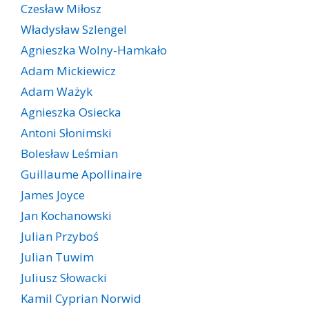
Czesław Miłosz
Władysław Szlengel
Agnieszka Wolny-Hamkało
Adam Mickiewicz
Adam Ważyk
Agnieszka Osiecka
Antoni Słonimski
Bolesław Leśmian
Guillaume Apollinaire
James Joyce
Jan Kochanowski
Julian Przyboś
Julian Tuwim
Juliusz Słowacki
Kamil Cyprian Norwid