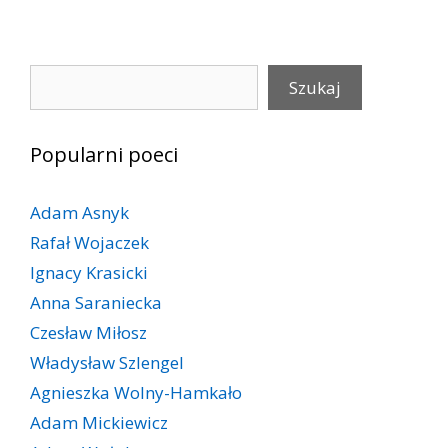
Szukaj
Szukaj
Popularni poeci
Adam Asnyk
Rafał Wojaczek
Ignacy Krasicki
Anna Saraniecka
Czesław Miłosz
Władysław Szlengel
Agnieszka Wolny-Hamkało
Adam Mickiewicz