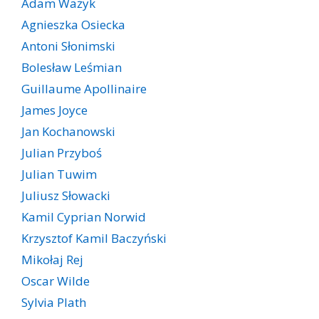
Adam Ważyk
Agnieszka Osiecka
Antoni Słonimski
Bolesław Leśmian
Guillaume Apollinaire
James Joyce
Jan Kochanowski
Julian Przyboś
Julian Tuwim
Juliusz Słowacki
Kamil Cyprian Norwid
Krzysztof Kamil Baczyński
Mikołaj Rej
Oscar Wilde
Sylvia Plath