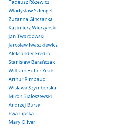
Tadeusz Różewicz
Władysław Szlengel
Zuzanna Ginczanka
Kazimierz Wierzyński
Jan Twardowski
Jarosław Iwaszkiewicz
Aleksander Fredro
Stanisław Barańczak
William Butler Yeats
Arthur Rimbaud
Wisława Szymborska
Miron Białoszewski
Andrzej Bursa
Ewa Lipska
Mary Oliver