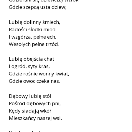
Gdzie szepcą usta dziew;
Lubię dolinny śmiech,
Radości słodki miód
I wzgórza, pełne ech,
Wesołych pełne trzód.
Lubię obejścia chat
I ogród, syty kras,
Gdzie rośnie wonny kwiat,
Gdzie owoc czeka nas.
Dębowy lubię stół
Pośród dębowych pni,
Kędy siadają wkół
Mieszkańcy naszej wsi.