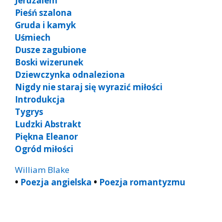
Jeruzalem
Pieśń szalona
Gruda i kamyk
Uśmiech
Dusze zagubione
Boski wizerunek
Dziewczynka odnaleziona
Nigdy nie staraj się wyrazić miłości
Introdukcja
Tygrys
Ludzki Abstrakt
Piękna Eleanor
Ogród miłości
William Blake
•
Poezja angielska
•
Poezja romantyzmu