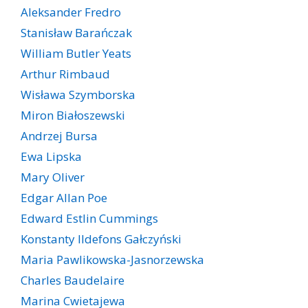
Aleksander Fredro
Stanisław Barańczak
William Butler Yeats
Arthur Rimbaud
Wisława Szymborska
Miron Białoszewski
Andrzej Bursa
Ewa Lipska
Mary Oliver
Edgar Allan Poe
Edward Estlin Cummings
Konstanty Ildefons Gałczyński
Maria Pawlikowska-Jasnorzewska
Charles Baudelaire
Marina Cwietajewa