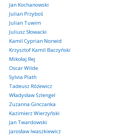
Jan Kochanowski
Julian Przyboś
Julian Tuwim
Juliusz Słowacki
Kamil Cyprian Norwid
Krzysztof Kamil Baczyński
Mikołaj Rej
Oscar Wilde
Sylvia Plath
Tadeusz Różewicz
Władysław Szlengel
Zuzanna Ginczanka
Kazimierz Wierzyński
Jan Twardowski
Jarosław Iwaszkiewicz