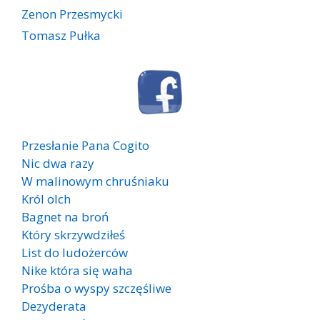
Zenon Przesmycki
Tomasz Pułka
Przesłanie Pana Cogito
Nic dwa razy
W malinowym chruśniaku
Król olch
Bagnet na broń
Który skrzywdziłeś
List do ludożerców
Nike która się waha
Prośba o wyspy szczęśliwe
Dezyderata