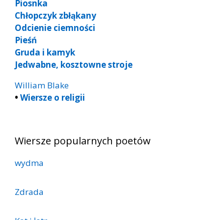
Piosnka
Chłopczyk zbłąkany
Odcienie ciemności
Pieśń
Gruda i kamyk
Jedwabne, kosztowne stroje
William Blake
•
Wiersze o religii
Wiersze popularnych poetów
wydma
Zdrada