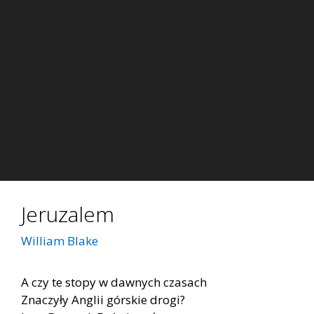
Jeruzalem
William Blake
A czy te stopy w dawnych czasach
Znaczyły Anglii górskie drogi?