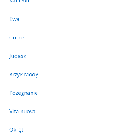
Kat i łotr
Ewa
durne
Judasz
Krzyk Mody
Pożegnanie
Vita nuova
Okręt