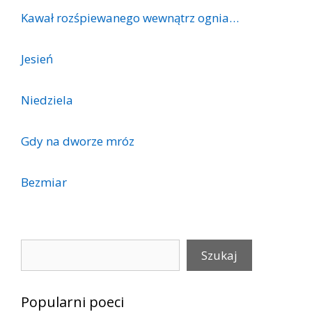
Kawał rozśpiewanego wewnątrz ognia…
Jesień
Niedziela
Gdy na dworze mróz
Bezmiar
Szukaj
Szukaj
Popularni poeci