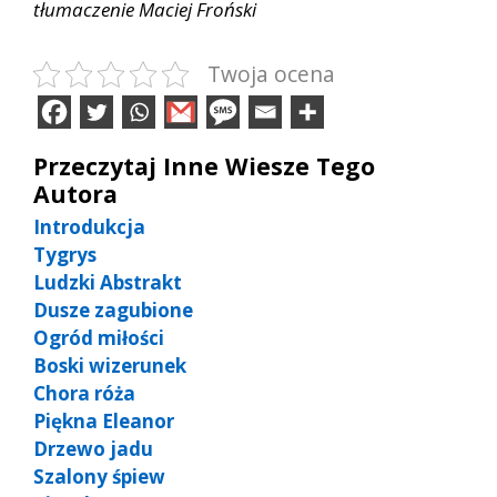
tłumaczenie Maciej Froński
Twoja ocena
Przeczytaj Inne Wiesze Tego
Autora
Introdukcja
Tygrys
Ludzki Abstrakt
Dusze zagubione
Ogród miłości
Boski wizerunek
Chora róża
Piękna Eleanor
Drzewo jadu
Szalony śpiew