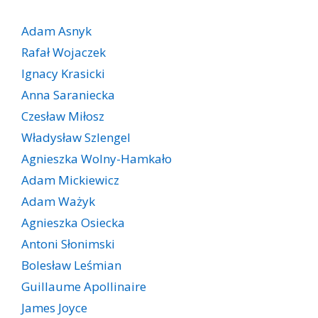
Adam Asnyk
Rafał Wojaczek
Ignacy Krasicki
Anna Saraniecka
Czesław Miłosz
Władysław Szlengel
Agnieszka Wolny-Hamkało
Adam Mickiewicz
Adam Ważyk
Agnieszka Osiecka
Antoni Słonimski
Bolesław Leśmian
Guillaume Apollinaire
James Joyce