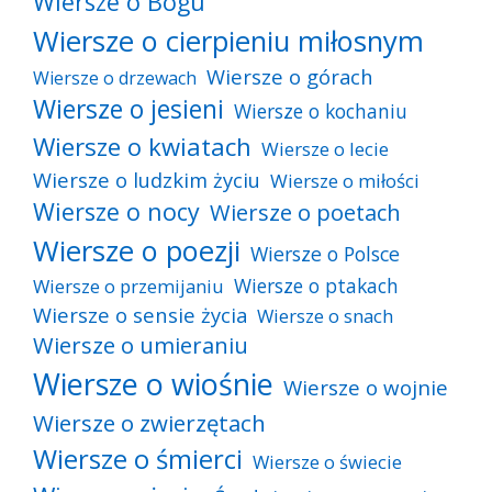
Wiersze o Bogu
Wiersze o cierpieniu miłosnym
Wiersze o górach
Wiersze o drzewach
Wiersze o jesieni
Wiersze o kochaniu
Wiersze o kwiatach
Wiersze o lecie
Wiersze o ludzkim życiu
Wiersze o miłości
Wiersze o nocy
Wiersze o poetach
Wiersze o poezji
Wiersze o Polsce
Wiersze o ptakach
Wiersze o przemijaniu
Wiersze o sensie życia
Wiersze o snach
Wiersze o umieraniu
Wiersze o wiośnie
Wiersze o wojnie
Wiersze o zwierzętach
Wiersze o śmierci
Wiersze o świecie