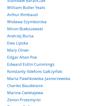
Stanisław Barańczak
William Butler Yeats
Arthur Rimbaud
Wisława Szymborska
Miron Białoszewski
Andrzej Bursa
Ewa Lipska
Mary Oliver
Edgar Allan Poe
Edward Estlin Cummings
Konstanty Ildefons Gałczyński
Maria Pawlikowska-Jasnorzewska
Charles Baudelaire
Marina Cwietajewa
Zenon Przesmycki