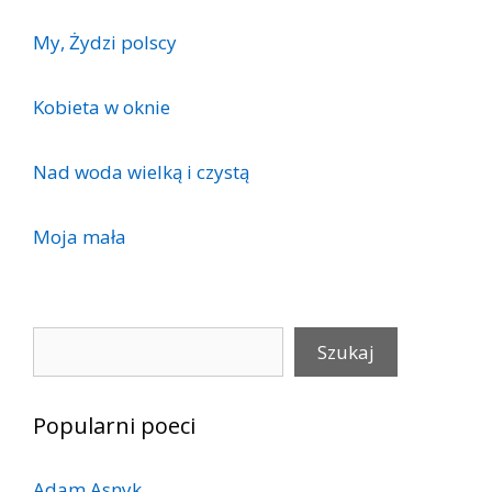
My, Żydzi polscy
Kobieta w oknie
Nad woda wielką i czystą
Moja mała
Szukaj
Szukaj
Popularni poeci
Adam Asnyk