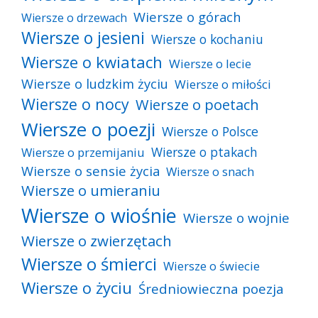
Wiersze o górach
Wiersze o drzewach
Wiersze o jesieni
Wiersze o kochaniu
Wiersze o kwiatach
Wiersze o lecie
Wiersze o ludzkim życiu
Wiersze o miłości
Wiersze o nocy
Wiersze o poetach
Wiersze o poezji
Wiersze o Polsce
Wiersze o ptakach
Wiersze o przemijaniu
Wiersze o sensie życia
Wiersze o snach
Wiersze o umieraniu
Wiersze o wiośnie
Wiersze o wojnie
Wiersze o zwierzętach
Wiersze o śmierci
Wiersze o świecie
Wiersze o życiu
Średniowieczna poezja