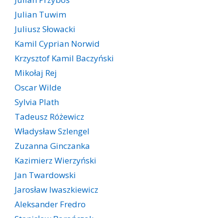
Julian Tuwim
Juliusz Słowacki
Kamil Cyprian Norwid
Krzysztof Kamil Baczyński
Mikołaj Rej
Oscar Wilde
Sylvia Plath
Tadeusz Różewicz
Władysław Szlengel
Zuzanna Ginczanka
Kazimierz Wierzyński
Jan Twardowski
Jarosław Iwaszkiewicz
Aleksander Fredro