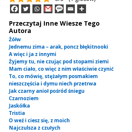
Przeczytaj Inne Wiesze Tego
Autora
Żółw
Jednemu zima – arak, poncz błękitnooki
A więc i ja z innymi
Żyjemy tu, nie czując pod stopami ziemi
Mam ciało, co więc z nim właściwie czynić
To, co mówię, stężałym posmakiem
nieszczęścia i dymu niech przetrwa
Jak czarny anioł pośród śniegu
Czarnoziem
Jaskółka
Tristia
O weź i ciesz się, z moich
Najczulsza z czułych