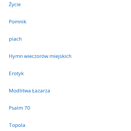
Życie
Pomnik
piach
Hymn wieczorów miejskich
Erotyk
Modlitwa Łazarza
Psalm 70
Topola