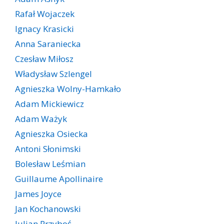
Rafał Wojaczek
Ignacy Krasicki
Anna Saraniecka
Czesław Miłosz
Władysław Szlengel
Agnieszka Wolny-Hamkało
Adam Mickiewicz
Adam Ważyk
Agnieszka Osiecka
Antoni Słonimski
Bolesław Leśmian
Guillaume Apollinaire
James Joyce
Jan Kochanowski
Julian Przyboś