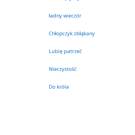
ładny wieczór
Chłopczyk zbłąkany
Lubię patrzeć
Nieczystość
Do króla