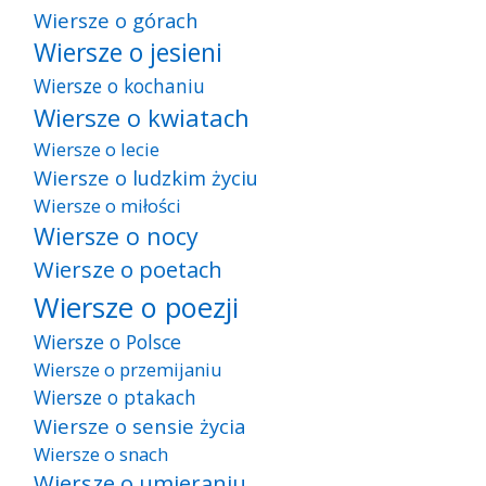
Wiersze o górach
Wiersze o jesieni
Wiersze o kochaniu
Wiersze o kwiatach
Wiersze o lecie
Wiersze o ludzkim życiu
Wiersze o miłości
Wiersze o nocy
Wiersze o poetach
Wiersze o poezji
Wiersze o Polsce
Wiersze o przemijaniu
Wiersze o ptakach
Wiersze o sensie życia
Wiersze o snach
Wiersze o umieraniu