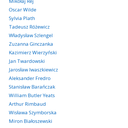
Mikołaj Rej
Oscar Wilde
Sylvia Plath
Tadeusz Różewicz
Władysław Szlengel
Zuzanna Ginczanka
Kazimierz Wierzyński
Jan Twardowski
Jarosław Iwaszkiewicz
Aleksander Fredro
Stanisław Barańczak
William Butler Yeats
Arthur Rimbaud
Wisława Szymborska
Miron Białoszewski