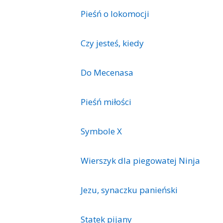
Pieśń o lokomocji
Czy jesteś, kiedy
Do Mecenasa
Pieśń miłości
Symbole X
Wierszyk dla piegowatej Ninja
Jezu, synaczku panieński
Statek pijany