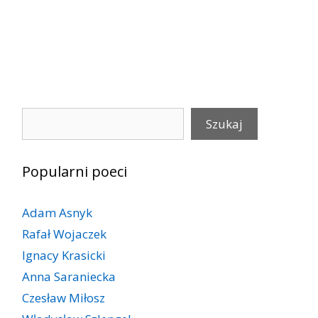
Szukaj
Szukaj
Popularni poeci
Adam Asnyk
Rafał Wojaczek
Ignacy Krasicki
Anna Saraniecka
Czesław Miłosz