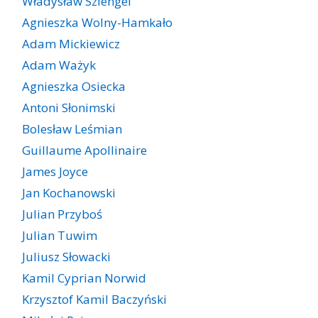
Władysław Szlengel
Agnieszka Wolny-Hamkało
Adam Mickiewicz
Adam Ważyk
Agnieszka Osiecka
Antoni Słonimski
Bolesław Leśmian
Guillaume Apollinaire
James Joyce
Jan Kochanowski
Julian Przyboś
Julian Tuwim
Juliusz Słowacki
Kamil Cyprian Norwid
Krzysztof Kamil Baczyński