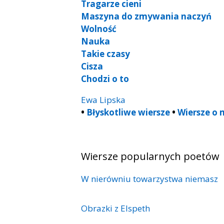
Tragarze cieni
Maszyna do zmywania naczyń
Wolność
Nauka
Takie czasy
Cisza
Chodzi o to
Ewa Lipska
•
Błyskotliwe wiersze
•
Wiersze o 
Wiersze popularnych poetów
W nierówniu towarzystwa niemasz
Obrazki z Elspeth