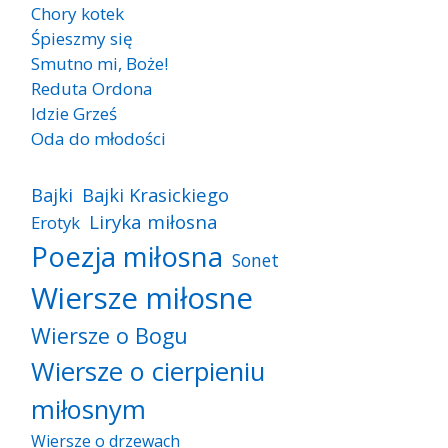
Chory kotek
Śpieszmy się
Smutno mi, Boże!
Reduta Ordona
Idzie Grześ
Oda do młodości
Bajki
Bajki Krasickiego
Liryka miłosna
Erotyk
Poezja miłosna
Sonet
Wiersze miłosne
Wiersze o Bogu
Wiersze o cierpieniu
miłosnym
Wiersze o drzewach