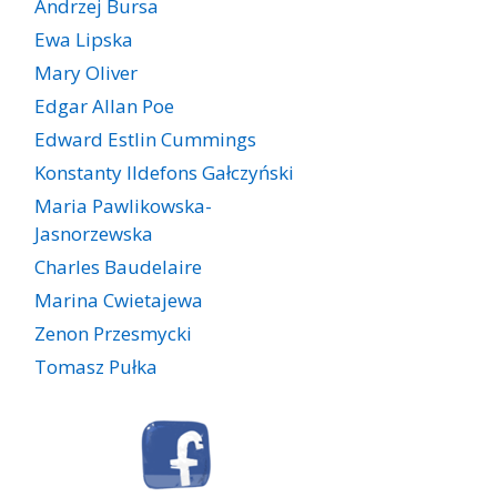
Andrzej Bursa
Ewa Lipska
Mary Oliver
Edgar Allan Poe
Edward Estlin Cummings
Konstanty Ildefons Gałczyński
Maria Pawlikowska-
Jasnorzewska
Charles Baudelaire
Marina Cwietajewa
Zenon Przesmycki
Tomasz Pułka