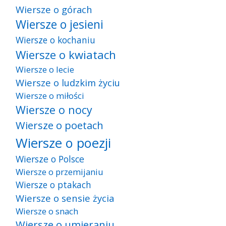
Wiersze o górach
Wiersze o jesieni
Wiersze o kochaniu
Wiersze o kwiatach
Wiersze o lecie
Wiersze o ludzkim życiu
Wiersze o miłości
Wiersze o nocy
Wiersze o poetach
Wiersze o poezji
Wiersze o Polsce
Wiersze o przemijaniu
Wiersze o ptakach
Wiersze o sensie życia
Wiersze o snach
Wiersze o umieraniu