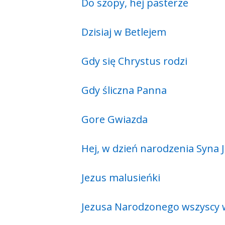
Do szopy, hej pasterze
Dzisiaj w Betlejem
Gdy się Chrystus rodzi
Gdy śliczna Panna
Gore Gwiazda
Hej, w dzień narodzenia Syna
Jezus malusieńki
Jezusa Narodzonego wszyscy 