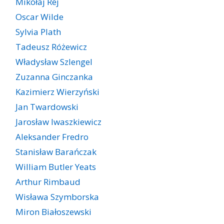
Mikołaj Rej
Oscar Wilde
Sylvia Plath
Tadeusz Różewicz
Władysław Szlengel
Zuzanna Ginczanka
Kazimierz Wierzyński
Jan Twardowski
Jarosław Iwaszkiewicz
Aleksander Fredro
Stanisław Barańczak
William Butler Yeats
Arthur Rimbaud
Wisława Szymborska
Miron Białoszewski