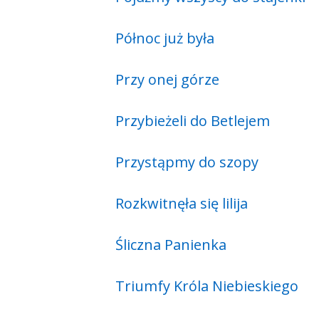
Północ już była
Przy onej górze
Przybieżeli do Betlejem
Przystąpmy do szopy
Rozkwitnęła się lilija
Śliczna Panienka
Triumfy Króla Niebieskiego