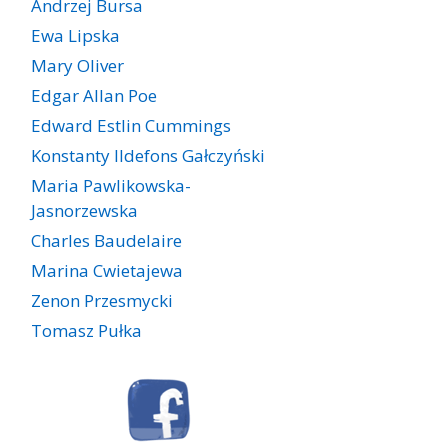
Andrzej Bursa
Ewa Lipska
Mary Oliver
Edgar Allan Poe
Edward Estlin Cummings
Konstanty Ildefons Gałczyński
Maria Pawlikowska-
Jasnorzewska
Charles Baudelaire
Marina Cwietajewa
Zenon Przesmycki
Tomasz Pułka