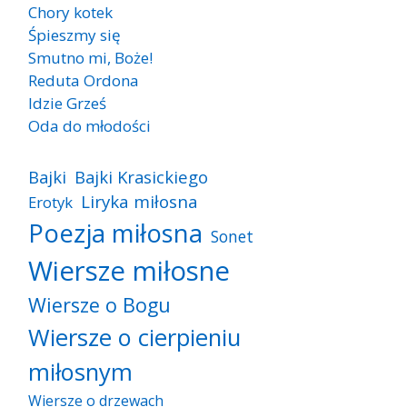
Chory kotek
Śpieszmy się
Smutno mi, Boże!
Reduta Ordona
Idzie Grześ
Oda do młodości
Bajki
Bajki Krasickiego
Liryka miłosna
Erotyk
Poezja miłosna
Sonet
Wiersze miłosne
Wiersze o Bogu
Wiersze o cierpieniu
miłosnym
Wiersze o drzewach