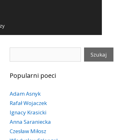
szy
Szukaj
Szukaj
Popularni poeci
Adam Asnyk
Rafał Wojaczek
Ignacy Krasicki
Anna Saraniecka
Czesław Miłosz