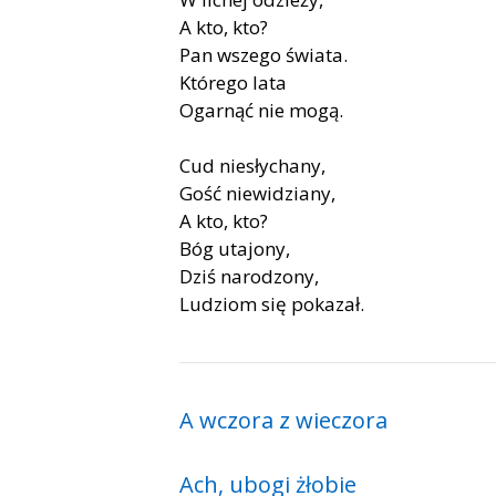
A kto, kto?
Pan wszego świata.
Którego lata
Ogarnąć nie mogą.
Cud niesłychany,
Gość niewidziany,
A kto, kto?
Bóg utajony,
Dziś narodzony,
Ludziom się pokazał.
A wczora z wieczora
Ach, ubogi żłobie