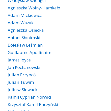
Władysław Szlengel
Agnieszka Wolny-Hamkało
Adam Mickiewicz
Adam Ważyk
Agnieszka Osiecka
Antoni Słonimski
Bolesław Leśmian
Guillaume Apollinaire
James Joyce
Jan Kochanowski
Julian Przyboś
Julian Tuwim
Juliusz Słowacki
Kamil Cyprian Norwid
Krzysztof Kamil Baczyński