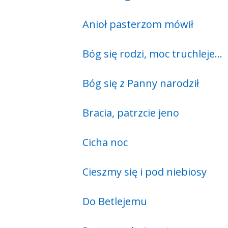
Anioł pasterzom mówił
Bóg się rodzi, moc truchleje…
Bóg się z Panny narodził
Bracia, patrzcie jeno
Cicha noc
Cieszmy się i pod niebiosy
Do Betlejemu