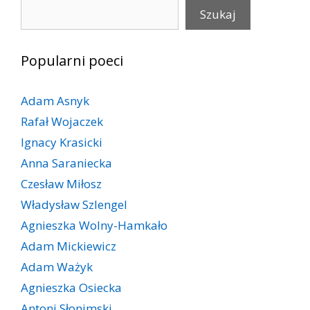
Szukaj
Szukaj
Popularni poeci
Adam Asnyk
Rafał Wojaczek
Ignacy Krasicki
Anna Saraniecka
Czesław Miłosz
Władysław Szlengel
Agnieszka Wolny-Hamkało
Adam Mickiewicz
Adam Ważyk
Agnieszka Osiecka
Antoni Słonimski