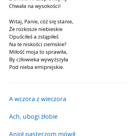
Chwała na wysokości!
Witaj, Panie, cóż się stanie,
Że rozkosze niebieskie
Opuściłeś a zstąpiłeś
Na te niskości ziemskie?
Miłość moja to sprawiła,
By człowieka wywyższyła
Pod nieba emiprejskie.
A wczora z wieczora
Ach, ubogi żłobie
Anioł pasterzom mówił