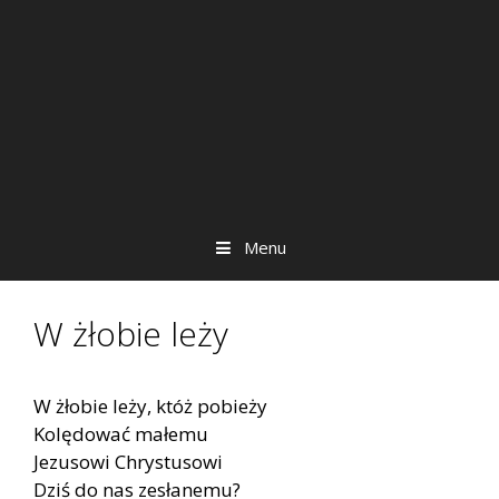
Menu
W żłobie leży
W żłobie leży, któż pobieży
Kolędować małemu
Jezusowi Chrystusowi
Dziś do nas zesłanemu?