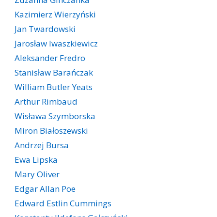
Kazimierz Wierzyński
Jan Twardowski
Jarosław Iwaszkiewicz
Aleksander Fredro
Stanisław Barańczak
William Butler Yeats
Arthur Rimbaud
Wisława Szymborska
Miron Białoszewski
Andrzej Bursa
Ewa Lipska
Mary Oliver
Edgar Allan Poe
Edward Estlin Cummings