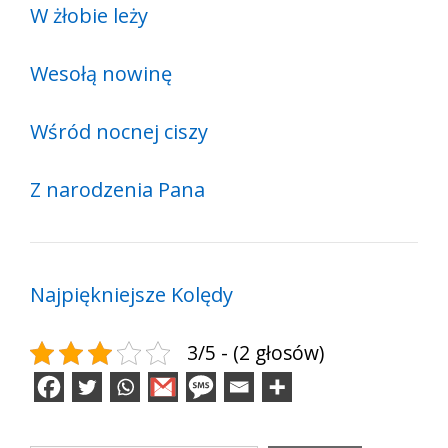
W żłobie leży
Wesołą nowinę
Wśród nocnej ciszy
Z narodzenia Pana
Najpiękniejsze Kolędy
3/5 - (2 głosów)