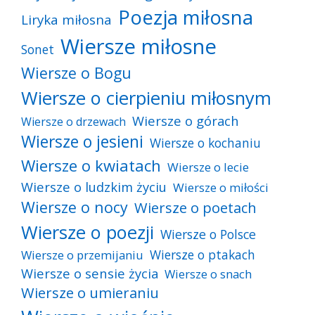
Poezja miłosna
Liryka miłosna
Wiersze miłosne
Sonet
Wiersze o Bogu
Wiersze o cierpieniu miłosnym
Wiersze o górach
Wiersze o drzewach
Wiersze o jesieni
Wiersze o kochaniu
Wiersze o kwiatach
Wiersze o lecie
Wiersze o ludzkim życiu
Wiersze o miłości
Wiersze o nocy
Wiersze o poetach
Wiersze o poezji
Wiersze o Polsce
Wiersze o ptakach
Wiersze o przemijaniu
Wiersze o sensie życia
Wiersze o snach
Wiersze o umieraniu