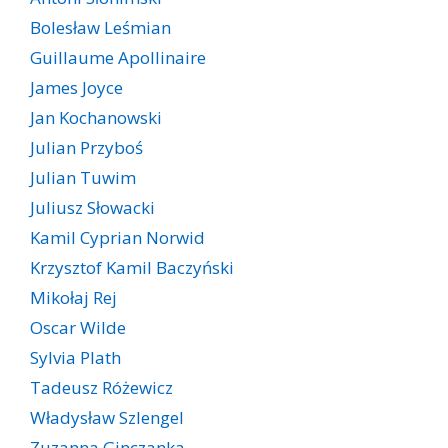
Bolesław Leśmian
Guillaume Apollinaire
James Joyce
Jan Kochanowski
Julian Przyboś
Julian Tuwim
Juliusz Słowacki
Kamil Cyprian Norwid
Krzysztof Kamil Baczyński
Mikołaj Rej
Oscar Wilde
Sylvia Plath
Tadeusz Różewicz
Władysław Szlengel
Zuzanna Ginczanka