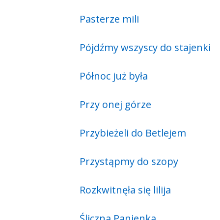
Pasterze mili
Pójdźmy wszyscy do stajenki
Północ już była
Przy onej górze
Przybieżeli do Betlejem
Przystąpmy do szopy
Rozkwitnęła się lilija
Śliczna Panienka