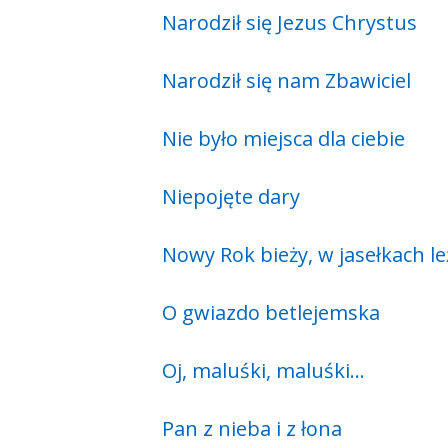
Narodził się Jezus Chrystus
Narodził się nam Zbawiciel
Nie było miejsca dla ciebie
Niepojęte dary
Nowy Rok bieży, w jasełkach le
O gwiazdo betlejemska
Oj, maluśki, maluśki…
Pan z nieba i z łona