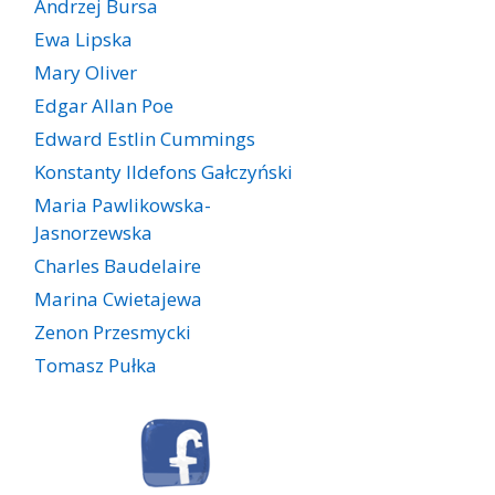
Andrzej Bursa
Ewa Lipska
Mary Oliver
Edgar Allan Poe
Edward Estlin Cummings
Konstanty Ildefons Gałczyński
Maria Pawlikowska-
Jasnorzewska
Charles Baudelaire
Marina Cwietajewa
Zenon Przesmycki
Tomasz Pułka