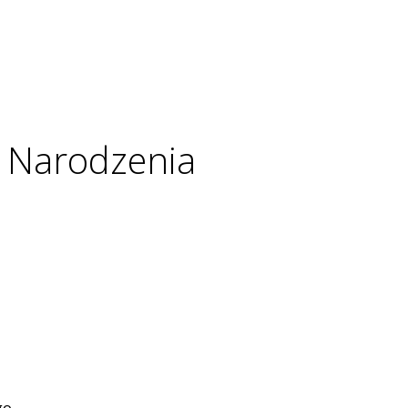
 Narodzenia
go.