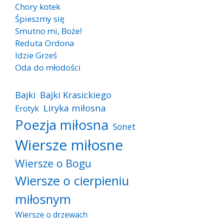
Chory kotek
Śpieszmy się
Smutno mi, Boże!
Reduta Ordona
Idzie Grześ
Oda do młodości
Bajki
Bajki Krasickiego
Liryka miłosna
Erotyk
Poezja miłosna
Sonet
Wiersze miłosne
Wiersze o Bogu
Wiersze o cierpieniu
miłosnym
Wiersze o drzewach