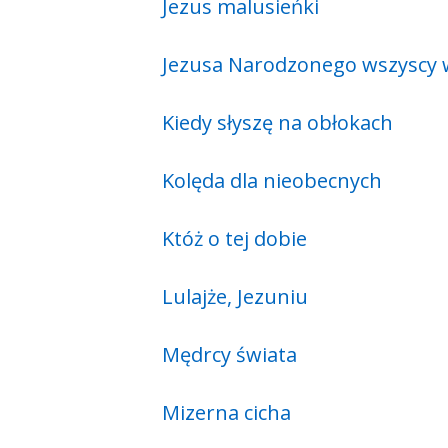
Jezus malusieńki
Jezusa Narodzonego wszyscy 
Kiedy słyszę na obłokach
Kolęda dla nieobecnych
Któż o tej dobie
Lulajże, Jezuniu
Mędrcy świata
Mizerna cicha