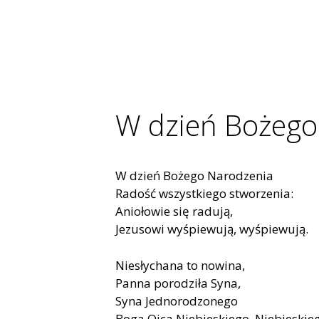
W dzień Bożego
W dzień Bożego Narodzenia
Radość wszystkiego stworzenia:
Aniołowie się radują,
Jezusowi wyśpiewują, wyśpiewują.
Niesłychana to nowina,
Panna porodziła Syna,
Syna Jednorodzonego
Boga Ojca Niebieskiego, Niebieskie