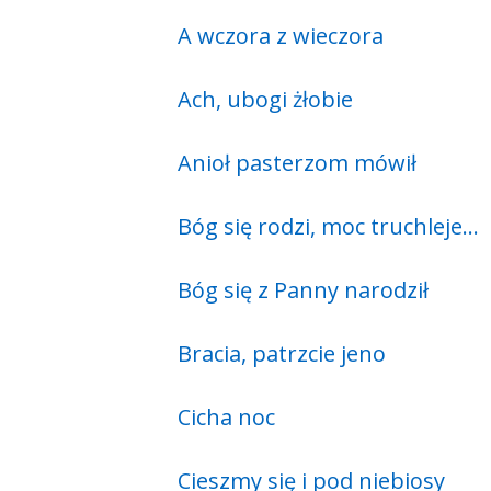
A wczora z wieczora
Ach, ubogi żłobie
Anioł pasterzom mówił
Bóg się rodzi, moc truchleje…
Bóg się z Panny narodził
Bracia, patrzcie jeno
Cicha noc
Cieszmy się i pod niebiosy