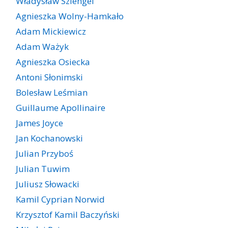
Władysław Szlengel
Agnieszka Wolny-Hamkało
Adam Mickiewicz
Adam Ważyk
Agnieszka Osiecka
Antoni Słonimski
Bolesław Leśmian
Guillaume Apollinaire
James Joyce
Jan Kochanowski
Julian Przyboś
Julian Tuwim
Juliusz Słowacki
Kamil Cyprian Norwid
Krzysztof Kamil Baczyński