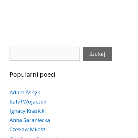
Szukaj
Szukaj
Popularni poeci
Adam Asnyk
Rafał Wojaczek
Ignacy Krasicki
Anna Saraniecka
Czesław Miłosz