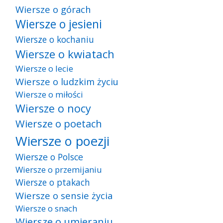
Wiersze o górach
Wiersze o jesieni
Wiersze o kochaniu
Wiersze o kwiatach
Wiersze o lecie
Wiersze o ludzkim życiu
Wiersze o miłości
Wiersze o nocy
Wiersze o poetach
Wiersze o poezji
Wiersze o Polsce
Wiersze o przemijaniu
Wiersze o ptakach
Wiersze o sensie życia
Wiersze o snach
Wiersze o umieraniu