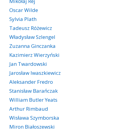
Mikołaj Rej
Oscar Wilde
Sylvia Plath
Tadeusz Różewicz
Władysław Szlengel
Zuzanna Ginczanka
Kazimierz Wierzyński
Jan Twardowski
Jarosław Iwaszkiewicz
Aleksander Fredro
Stanisław Barańczak
William Butler Yeats
Arthur Rimbaud
Wisława Szymborska
Miron Białoszewski