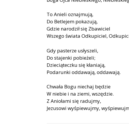
To Anieli oznajmują,
Do Betlejem pokazują,
Gdzie narodził się Zbawiciel
Wszego świata Odkupiciel, Odkupici
Gdy pasterze usłyszeli,
Do stajenki pobieżeli;
Dzieciąteczku się kłaniają,
Podarunki oddawają, oddawają.
Chwała Bogu niechaj będzie
W niebie i na ziemi, wszędzie.
Z Aniołami się radujmy,
Jezusowi wyśpiewujmy, wyśpiewujm