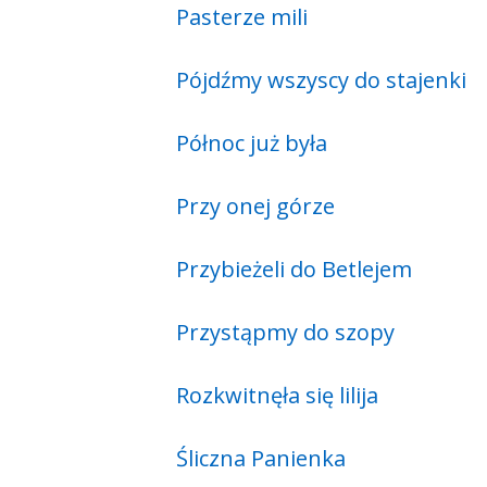
Pasterze mili
Pójdźmy wszyscy do stajenki
Północ już była
Przy onej górze
Przybieżeli do Betlejem
Przystąpmy do szopy
Rozkwitnęła się lilija
Śliczna Panienka