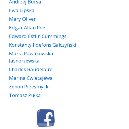
Andrzej Bursa
Ewa Lipska
Mary Oliver
Edgar Allan Poe
Edward Estlin Cummings
Konstanty Ildefons Gałczyński
Maria Pawlikowska-
Jasnorzewska
Charles Baudelaire
Marina Cwietajewa
Zenon Przesmycki
Tomasz Pułka