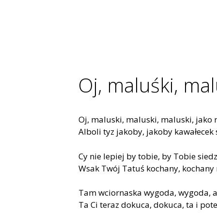
Oj, maluśki, ma
Oj, maluski, maluski, maluski, jako
Alboli tyz jakoby, jakoby kawałecek
Cy nie lepiej by tobie, by Tobie sied
Wsak Twój Tatuś kochany, kochany n
Tam wciornaska wygoda, wygoda, a 
Ta Ci teraz dokuca, dokuca, ta i pot