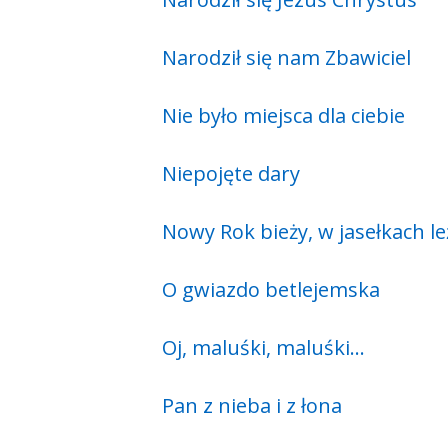
Narodził się nam Zbawiciel
Nie było miejsca dla ciebie
Niepojęte dary
Nowy Rok bieży, w jasełkach le
O gwiazdo betlejemska
Oj, maluśki, maluśki…
Pan z nieba i z łona