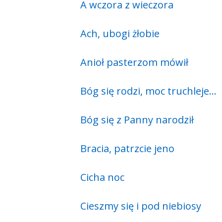
A wczora z wieczora
Ach, ubogi żłobie
Anioł pasterzom mówił
Bóg się rodzi, moc truchleje…
Bóg się z Panny narodził
Bracia, patrzcie jeno
Cicha noc
Cieszmy się i pod niebiosy