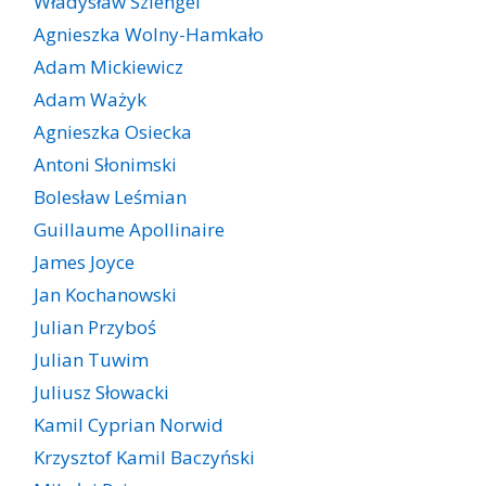
Władysław Szlengel
Agnieszka Wolny-Hamkało
Adam Mickiewicz
Adam Ważyk
Agnieszka Osiecka
Antoni Słonimski
Bolesław Leśmian
Guillaume Apollinaire
James Joyce
Jan Kochanowski
Julian Przyboś
Julian Tuwim
Juliusz Słowacki
Kamil Cyprian Norwid
Krzysztof Kamil Baczyński