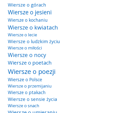
Wiersze o górach
Wiersze o jesieni
Wiersze o kochaniu
Wiersze o kwiatach
Wiersze o lecie
Wiersze o ludzkim życiu
Wiersze o miłości
Wiersze o nocy
Wiersze o poetach
Wiersze o poezji
Wiersze o Polsce
Wiersze o przemijaniu
Wiersze o ptakach
Wiersze o sensie życia
Wiersze o snach
Wiersze o umieraniu