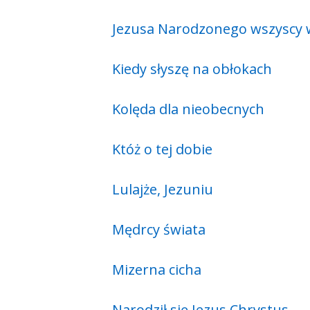
Jezusa Narodzonego wszyscy 
Kiedy słyszę na obłokach
Kolęda dla nieobecnych
Któż o tej dobie
Lulajże, Jezuniu
Mędrcy świata
Mizerna cicha
Narodził się Jezus Chrystus