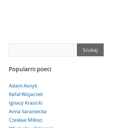
Szukaj
Szukaj
Popularni poeci
Adam Asnyk
Rafał Wojaczek
Ignacy Krasicki
Anna Saraniecka
Czesław Miłosz