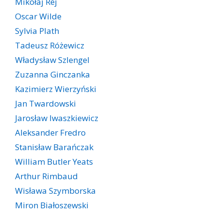
Mikołaj Rej
Oscar Wilde
Sylvia Plath
Tadeusz Różewicz
Władysław Szlengel
Zuzanna Ginczanka
Kazimierz Wierzyński
Jan Twardowski
Jarosław Iwaszkiewicz
Aleksander Fredro
Stanisław Barańczak
William Butler Yeats
Arthur Rimbaud
Wisława Szymborska
Miron Białoszewski