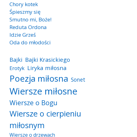
Chory kotek
Śpieszmy się
Smutno mi, Boże!
Reduta Ordona
Idzie Grześ
Oda do młodości
Bajki
Bajki Krasickiego
Liryka miłosna
Erotyk
Poezja miłosna
Sonet
Wiersze miłosne
Wiersze o Bogu
Wiersze o cierpieniu
miłosnym
Wiersze o drzewach