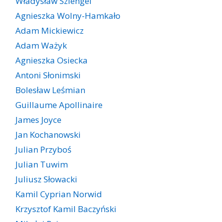
Władysław Szlengel
Agnieszka Wolny-Hamkało
Adam Mickiewicz
Adam Ważyk
Agnieszka Osiecka
Antoni Słonimski
Bolesław Leśmian
Guillaume Apollinaire
James Joyce
Jan Kochanowski
Julian Przyboś
Julian Tuwim
Juliusz Słowacki
Kamil Cyprian Norwid
Krzysztof Kamil Baczyński