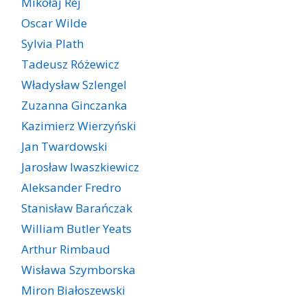
Mikołaj Rej
Oscar Wilde
Sylvia Plath
Tadeusz Różewicz
Władysław Szlengel
Zuzanna Ginczanka
Kazimierz Wierzyński
Jan Twardowski
Jarosław Iwaszkiewicz
Aleksander Fredro
Stanisław Barańczak
William Butler Yeats
Arthur Rimbaud
Wisława Szymborska
Miron Białoszewski