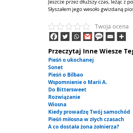
Jeszcze przez dłuższy czas, leżąc z 
Słyszałem jego wesoło gwizdaną pio
Twoja ocena
Przeczytaj Inne Wiesze T
Pieśń o ukochanej
Sonet
Pieśń o Bilbao
Wspomnienie o Marii A.
Do Bittersweet
Rozwiązanie
Wiosna
Kiedy prowadzę Twój samochód
Pieśń miłosna w złych czasach
A co dostała żona żołnierza?