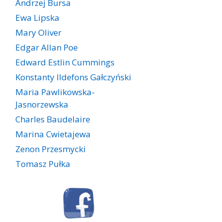
Andrzej Bursa
Ewa Lipska
Mary Oliver
Edgar Allan Poe
Edward Estlin Cummings
Konstanty Ildefons Gałczyński
Maria Pawlikowska-
Jasnorzewska
Charles Baudelaire
Marina Cwietajewa
Zenon Przesmycki
Tomasz Pułka