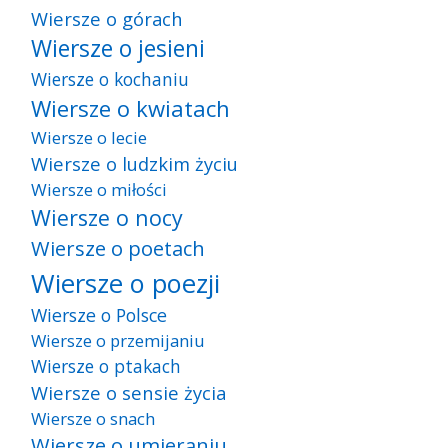
Wiersze o górach
Wiersze o jesieni
Wiersze o kochaniu
Wiersze o kwiatach
Wiersze o lecie
Wiersze o ludzkim życiu
Wiersze o miłości
Wiersze o nocy
Wiersze o poetach
Wiersze o poezji
Wiersze o Polsce
Wiersze o przemijaniu
Wiersze o ptakach
Wiersze o sensie życia
Wiersze o snach
Wiersze o umieraniu