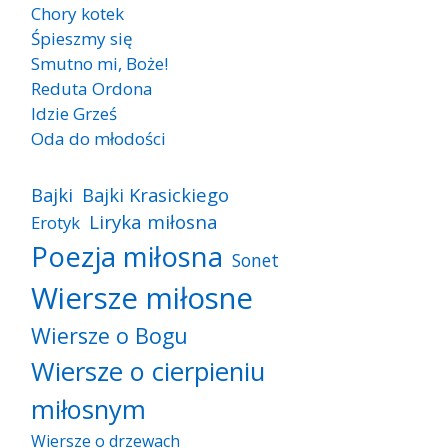
Chory kotek
Śpieszmy się
Smutno mi, Boże!
Reduta Ordona
Idzie Grześ
Oda do młodości
Bajki
Bajki Krasickiego
Liryka miłosna
Erotyk
Poezja miłosna
Sonet
Wiersze miłosne
Wiersze o Bogu
Wiersze o cierpieniu
miłosnym
Wiersze o drzewach