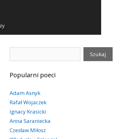
szy
Szukaj
Szukaj
Popularni poeci
Adam Asnyk
Rafał Wojaczek
Ignacy Krasicki
Anna Saraniecka
Czesław Miłosz