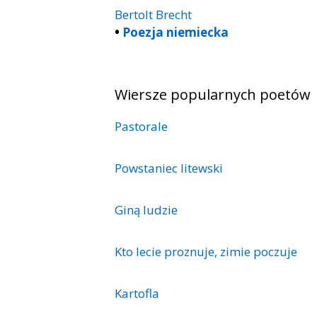
Bertolt Brecht
•
Poezja niemiecka
Wiersze popularnych poetów
Pastorale
Powstaniec litewski
Giną ludzie
Kto lecie proznuje, zimie poczuje
Kartofla