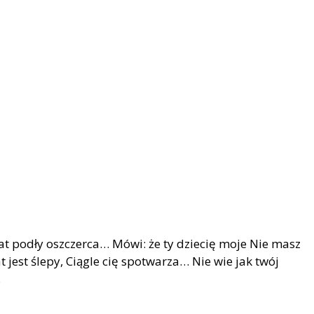
Świat podły oszczerca… Mówi: że ty dziecię moje Nie masz
at jest ślepy, Ciągle cię spotwarza… Nie wie jak twój
…