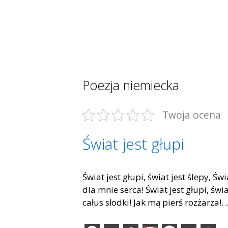
Poezja niemiecka
Twoja ocena
Świat jest głupi
Świat jest głupi, świat jest ślepy, 
dla mnie serca! Świat jest głupi, świ
całus słodki! Jak mą pierś rozżarza!