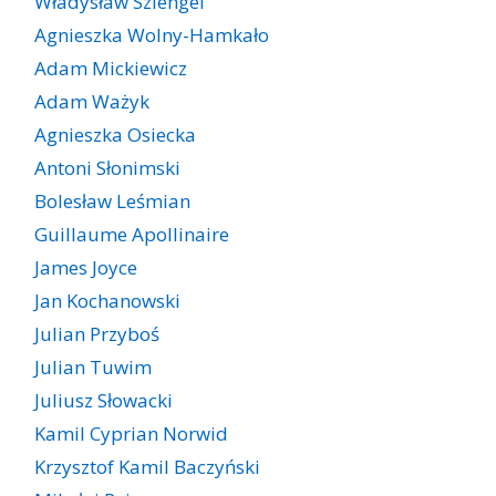
Władysław Szlengel
Agnieszka Wolny-Hamkało
Adam Mickiewicz
Adam Ważyk
Agnieszka Osiecka
Antoni Słonimski
Bolesław Leśmian
Guillaume Apollinaire
James Joyce
Jan Kochanowski
Julian Przyboś
Julian Tuwim
Juliusz Słowacki
Kamil Cyprian Norwid
Krzysztof Kamil Baczyński