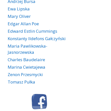
Andrzej Bursa
Ewa Lipska
Mary Oliver
Edgar Allan Poe
Edward Estlin Cummings
Konstanty Ildefons Gałczyński
Maria Pawlikowska-
Jasnorzewska
Charles Baudelaire
Marina Cwietajewa
Zenon Przesmycki
Tomasz Pułka