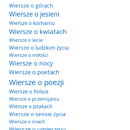
Wiersze o górach
Wiersze o jesieni
Wiersze o kochaniu
Wiersze o kwiatach
Wiersze o lecie
Wiersze o ludzkim życiu
Wiersze o miłości
Wiersze o nocy
Wiersze o poetach
Wiersze o poezji
Wiersze o Polsce
Wiersze o przemijaniu
Wiersze o ptakach
Wiersze o sensie życia
Wiersze o snach
Wiersze o umieraniu