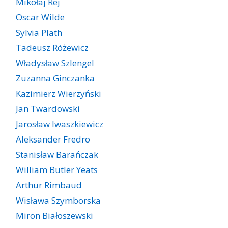
Mikołaj Rej
Oscar Wilde
Sylvia Plath
Tadeusz Różewicz
Władysław Szlengel
Zuzanna Ginczanka
Kazimierz Wierzyński
Jan Twardowski
Jarosław Iwaszkiewicz
Aleksander Fredro
Stanisław Barańczak
William Butler Yeats
Arthur Rimbaud
Wisława Szymborska
Miron Białoszewski