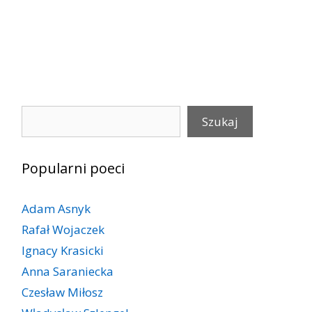
Szukaj
Szukaj
Popularni poeci
Adam Asnyk
Rafał Wojaczek
Ignacy Krasicki
Anna Saraniecka
Czesław Miłosz