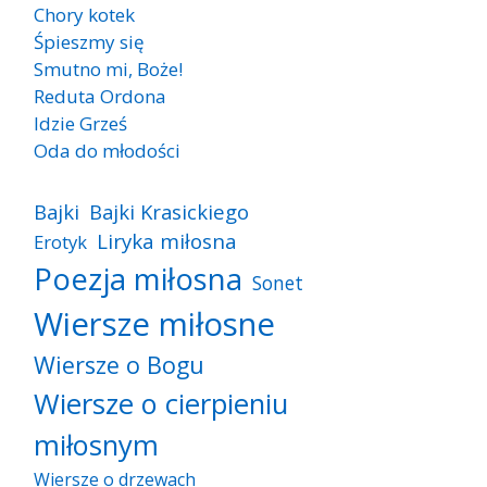
Chory kotek
Śpieszmy się
Smutno mi, Boże!
Reduta Ordona
Idzie Grześ
Oda do młodości
Bajki
Bajki Krasickiego
Liryka miłosna
Erotyk
Poezja miłosna
Sonet
Wiersze miłosne
Wiersze o Bogu
Wiersze o cierpieniu
miłosnym
Wiersze o drzewach