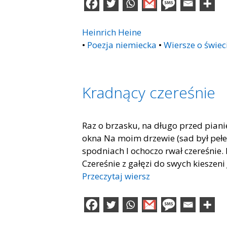
Heinrich Heine
•
Poezja niemiecka
•
Wiersze o świec
Kradnący czereśnie
Raz o brzasku, na długo przed pian
okna Na moim drzewie (sad był pełe
spodniach I ochoczo rwał czereśnie
Czereśnie z gałęzi do swych kieszeni
Przeczytaj wiersz