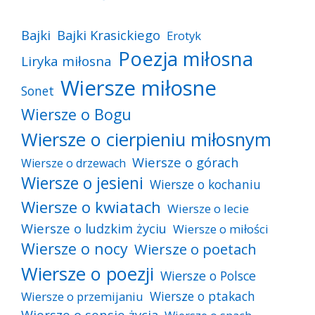
Bajki
Bajki Krasickiego
Erotyk
Poezja miłosna
Liryka miłosna
Wiersze miłosne
Sonet
Wiersze o Bogu
Wiersze o cierpieniu miłosnym
Wiersze o górach
Wiersze o drzewach
Wiersze o jesieni
Wiersze o kochaniu
Wiersze o kwiatach
Wiersze o lecie
Wiersze o ludzkim życiu
Wiersze o miłości
Wiersze o nocy
Wiersze o poetach
Wiersze o poezji
Wiersze o Polsce
Wiersze o ptakach
Wiersze o przemijaniu
Wiersze o sensie życia