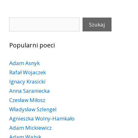
Szukaj
Szukaj
Popularni poeci
Adam Asnyk
Rafał Wojaczek
Ignacy Krasicki
Anna Saraniecka
Czesław Miłosz
Władysław Szlengel
Agnieszka Wolny-Hamkało
Adam Mickiewicz
Adam Ważyk