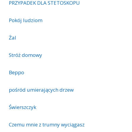
PRZYPADEK DLA STETOSKOPU
Pokój ludziom
Żal
Stróż domowy
Beppo
pośród umierających drzew
Świerszczyk
Czemu mnie z trumny wyciągasz