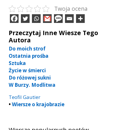
Twoja ocena
Przeczytaj Inne Wiesze Tego
Autora
Do moich strof
Ostatnia prośba
Sztuka
Życie w śmierci
Do różowej sukni
W Burzy. Modlitwa
Teofil Gautier
•
Wiersze o krajobrazie
Wiersze popularnych poetów