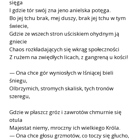
sięga
I gdzie tór swój zna jeno anielska potęga.
Bo jej tchu brak, mej duszy, brak jej tchu w tym
świecie,
Gdzie ze wszech stron uściskiem ohydnym ją
gniecie
Chaos rozkładających się wkrąg społeczności
Z rużem na zwiędłych licach, z gangreną u kości!
— Ona chce gór wyniosłych w lśniącej bieli
śniegu,
Olbrzymich, stromych skalisk, tych tronów
szeregu,
Gdzie w płaszcz gróz i zawrotów chmurnie się
otula
Majestat niemy, mroczny ich wielkiego Króla.
— Ona chce głosu grzmotów, co toczy się głucho,