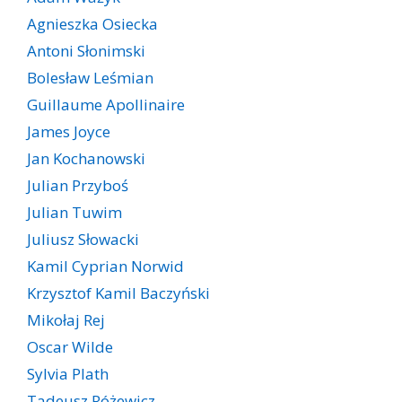
Agnieszka Osiecka
Antoni Słonimski
Bolesław Leśmian
Guillaume Apollinaire
James Joyce
Jan Kochanowski
Julian Przyboś
Julian Tuwim
Juliusz Słowacki
Kamil Cyprian Norwid
Krzysztof Kamil Baczyński
Mikołaj Rej
Oscar Wilde
Sylvia Plath
Tadeusz Różewicz