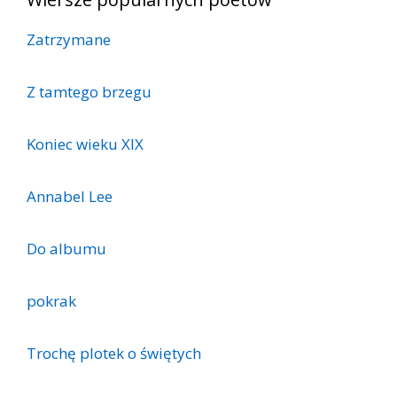
Zatrzymane
Z tamtego brzegu
Koniec wieku XIX
Annabel Lee
Do albumu
pokrak
Trochę plotek o świętych