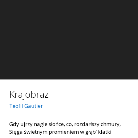
Krajobraz
Teofil Gautier
Gdy ujrzy nagle słońce, co, rozdarłszy chmury,
Sięga świetnym promieniem w głąb’ klatki