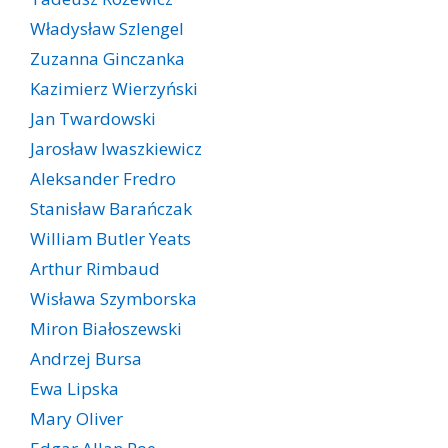
Władysław Szlengel
Zuzanna Ginczanka
Kazimierz Wierzyński
Jan Twardowski
Jarosław Iwaszkiewicz
Aleksander Fredro
Stanisław Barańczak
William Butler Yeats
Arthur Rimbaud
Wisława Szymborska
Miron Białoszewski
Andrzej Bursa
Ewa Lipska
Mary Oliver