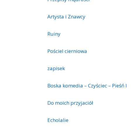
Artysta i Znawcy
Ruiny
Pościel cierniowa
zapisek
Boska komedia – Czyściec – Pieśń I
Do moich przyjaciół
Echolalie