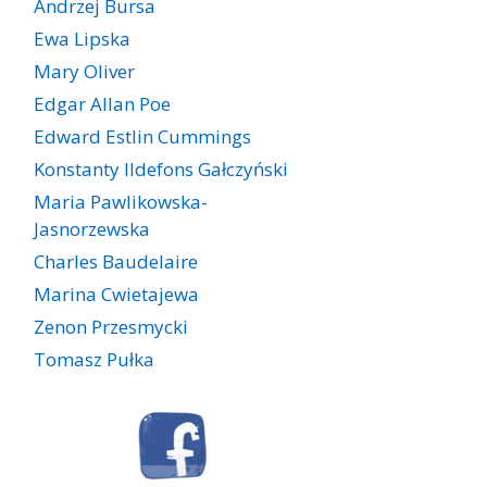
Andrzej Bursa
Ewa Lipska
Mary Oliver
Edgar Allan Poe
Edward Estlin Cummings
Konstanty Ildefons Gałczyński
Maria Pawlikowska-
Jasnorzewska
Charles Baudelaire
Marina Cwietajewa
Zenon Przesmycki
Tomasz Pułka