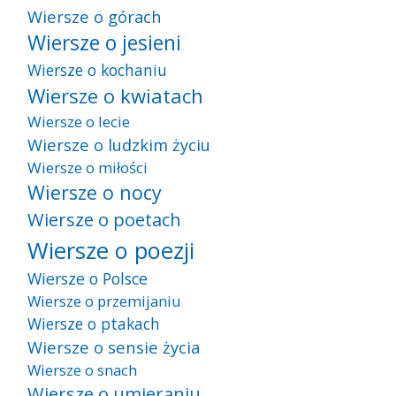
Wiersze o górach
Wiersze o jesieni
Wiersze o kochaniu
Wiersze o kwiatach
Wiersze o lecie
Wiersze o ludzkim życiu
Wiersze o miłości
Wiersze o nocy
Wiersze o poetach
Wiersze o poezji
Wiersze o Polsce
Wiersze o przemijaniu
Wiersze o ptakach
Wiersze o sensie życia
Wiersze o snach
Wiersze o umieraniu