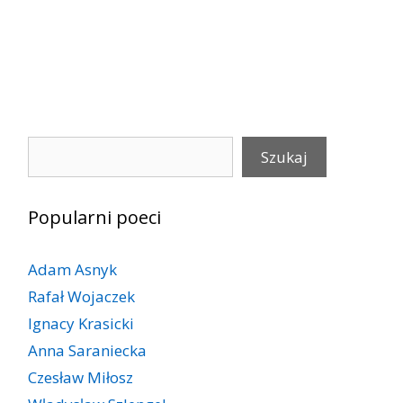
Szukaj
Szukaj
Popularni poeci
Adam Asnyk
Rafał Wojaczek
Ignacy Krasicki
Anna Saraniecka
Czesław Miłosz