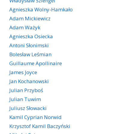
Władysław Szlengel
Agnieszka Wolny-Hamkało
Adam Mickiewicz
Adam Ważyk
Agnieszka Osiecka
Antoni Słonimski
Bolesław Leśmian
Guillaume Apollinaire
James Joyce
Jan Kochanowski
Julian Przyboś
Julian Tuwim
Juliusz Słowacki
Kamil Cyprian Norwid
Krzysztof Kamil Baczyński