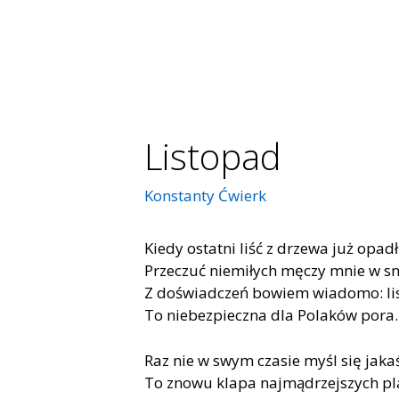
Listopad
Konstanty Ćwierk
Kiedy ostatni liść z drzewa już opadł
Przeczuć niemiłych męczy mnie w s
Z doświadczeń bowiem wiadomo: li
To niebezpieczna dla Polaków pora.
Raz nie w swym czasie myśl się jakaś
To znowu klapa najmądrzejszych p