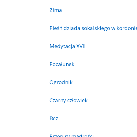
Zima
Pieśń dziada sokalskiego w kordoni
Medytacja XVII
Pocałunek
Ogrodnik
Czarny człowiek
Bez
Przepisy mądrości