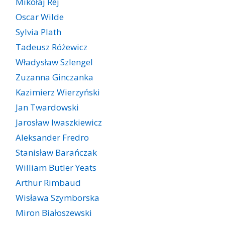
Mikołaj Rej
Oscar Wilde
Sylvia Plath
Tadeusz Różewicz
Władysław Szlengel
Zuzanna Ginczanka
Kazimierz Wierzyński
Jan Twardowski
Jarosław Iwaszkiewicz
Aleksander Fredro
Stanisław Barańczak
William Butler Yeats
Arthur Rimbaud
Wisława Szymborska
Miron Białoszewski