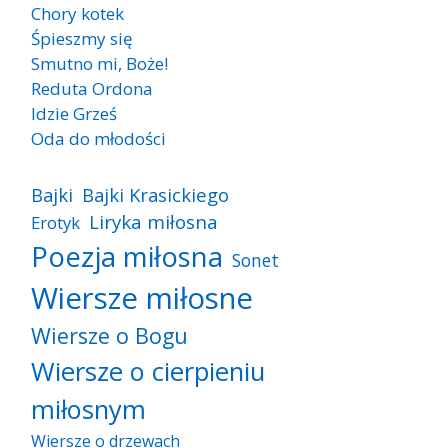
Chory kotek
Śpieszmy się
Smutno mi, Boże!
Reduta Ordona
Idzie Grześ
Oda do młodości
Bajki
Bajki Krasickiego
Liryka miłosna
Erotyk
Poezja miłosna
Sonet
Wiersze miłosne
Wiersze o Bogu
Wiersze o cierpieniu
miłosnym
Wiersze o drzewach