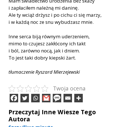
Mam świadectwo urodzenia bez skazy
i zapłaciłem należną mi daninę.
Ale ty wciąż drżysz i po cichu ci się marzy,
i w każdą noc ze snu wybudzasz mnie.
Inne serca biją równym uderzeniem,
mimo to czujesz zakłócony ich takt
i ból, zarówno nocą, jak i dniem.
To jest taki dobry kiepski żart.
tłumaczenie Ryszard Mierzejewski
Twoja ocena
Przeczytaj Inne Wiesze Tego
Autora