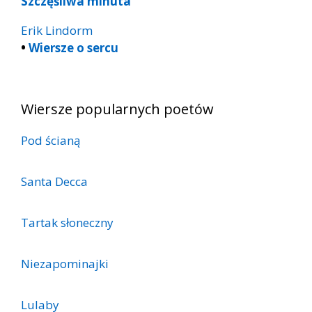
Szczęśliwa minuta
Erik Lindorm
•
Wiersze o sercu
Wiersze popularnych poetów
Pod ścianą
Santa Decca
Tartak słoneczny
Niezapominajki
Lulaby