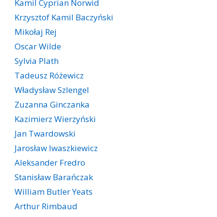
Kamil Cyprian Norwid
Krzysztof Kamil Baczyński
Mikołaj Rej
Oscar Wilde
Sylvia Plath
Tadeusz Różewicz
Władysław Szlengel
Zuzanna Ginczanka
Kazimierz Wierzyński
Jan Twardowski
Jarosław Iwaszkiewicz
Aleksander Fredro
Stanisław Barańczak
William Butler Yeats
Arthur Rimbaud