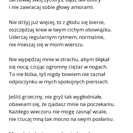
i nie zawracaj sobie głowy amorami.
Nie drżyj już więcej, to z głodu się bierze,
oszczędzaj krew w twym cichym obowiązku.
Uderzaj regularnym rytmem, normalnie,
nie mieszaj się w moim wierszu.
Nie wypędzaj mnie w strachu, abym błąkał
się nocą, czując ogromny ciężar w nogach.
To nie łóżka, tyś nigdy bowiem nie zaznał
odpoczynku w mych spokojnych piersiach.
Jeśliś grzeczny, nie gryź tak wygłodniałe,
obawiam się, że zjadasz mnie na poczekaniu.
Każdego wieczoru nie mogę zasnąć wcale,
nie rzucaj mną tak mocno na swym posłaniu.