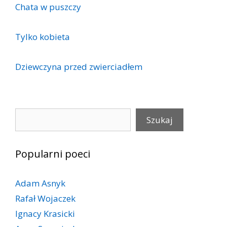
Chata w puszczy
Tylko kobieta
Dziewczyna przed zwierciadłem
Szukaj
Szukaj
Popularni poeci
Adam Asnyk
Rafał Wojaczek
Ignacy Krasicki