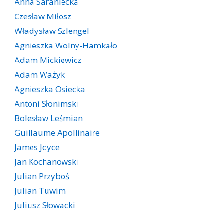
Anna Saraniecka
Czesław Miłosz
Władysław Szlengel
Agnieszka Wolny-Hamkało
Adam Mickiewicz
Adam Ważyk
Agnieszka Osiecka
Antoni Słonimski
Bolesław Leśmian
Guillaume Apollinaire
James Joyce
Jan Kochanowski
Julian Przyboś
Julian Tuwim
Juliusz Słowacki