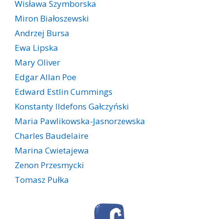
Wisława Szymborska
Miron Białoszewski
Andrzej Bursa
Ewa Lipska
Mary Oliver
Edgar Allan Poe
Edward Estlin Cummings
Konstanty Ildefons Gałczyński
Maria Pawlikowska-Jasnorzewska
Charles Baudelaire
Marina Cwietajewa
Zenon Przesmycki
Tomasz Pułka