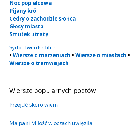
Noc popielcowa
Pijany król
Cedry o zachodzie słońca
Głosy miasta
Smutek utraty
Sydir Twerdochlib
•
Wiersze o marzeniach
•
Wiersze o miastach
•
Wiersze o tramwajach
Wiersze popularnych poetów
Przejdę skoro wiem
Ma pani Miłość w oczach uwięziła