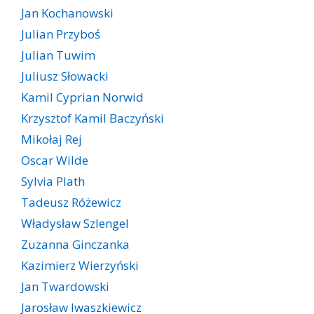
Jan Kochanowski
Julian Przyboś
Julian Tuwim
Juliusz Słowacki
Kamil Cyprian Norwid
Krzysztof Kamil Baczyński
Mikołaj Rej
Oscar Wilde
Sylvia Plath
Tadeusz Różewicz
Władysław Szlengel
Zuzanna Ginczanka
Kazimierz Wierzyński
Jan Twardowski
Jarosław Iwaszkiewicz