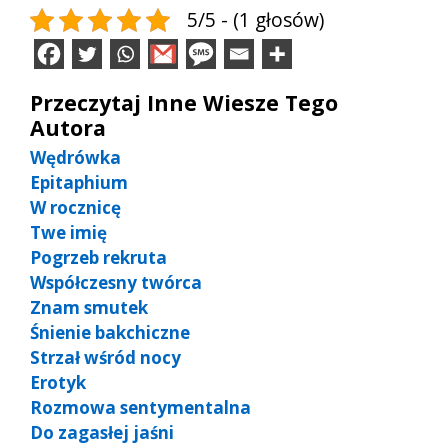
5/5 - (1 głosów)
Przeczytaj Inne Wiesze Tego
Autora
Wędrówka
Epitaphium
W rocznicę
Twe imię
Pogrzeb rekruta
Współczesny twórca
Znam smutek
Śnienie bakchiczne
Strzał wśród nocy
Erotyk
Rozmowa sentymentalna
Do zagasłej jaśni