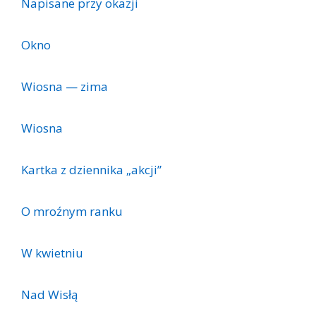
Napisane przy okazji
Okno
Wiosna — zima
Wiosna
Kartka z dziennika „akcji”
O mroźnym ranku
W kwietniu
Nad Wisłą