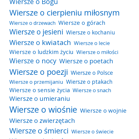
Wiersze o Bogu
Wiersze o cierpieniu miłosnym
Wiersze o górach
Wiersze o drzewach
Wiersze o jesieni
Wiersze o kochaniu
Wiersze o kwiatach
Wiersze o lecie
Wiersze o ludzkim życiu
Wiersze o miłości
Wiersze o nocy
Wiersze o poetach
Wiersze o poezji
Wiersze o Polsce
Wiersze o ptakach
Wiersze o przemijaniu
Wiersze o sensie życia
Wiersze o snach
Wiersze o umieraniu
Wiersze o wiośnie
Wiersze o wojnie
Wiersze o zwierzętach
Wiersze o śmierci
Wiersze o świecie