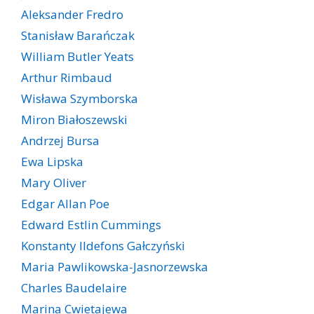
Aleksander Fredro
Stanisław Barańczak
William Butler Yeats
Arthur Rimbaud
Wisława Szymborska
Miron Białoszewski
Andrzej Bursa
Ewa Lipska
Mary Oliver
Edgar Allan Poe
Edward Estlin Cummings
Konstanty Ildefons Gałczyński
Maria Pawlikowska-Jasnorzewska
Charles Baudelaire
Marina Cwietajewa