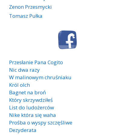
Zenon Przesmycki
Tomasz Pułka
Przesłanie Pana Cogito
Nic dwa razy
W malinowym chruśniaku
Król olch
Bagnet na broń
Który skrzywdziłeś
List do ludożerców
Nike która się waha
Prośba o wyspy szczęśliwe
Dezyderata