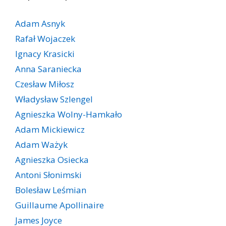
Adam Asnyk
Rafał Wojaczek
Ignacy Krasicki
Anna Saraniecka
Czesław Miłosz
Władysław Szlengel
Agnieszka Wolny-Hamkało
Adam Mickiewicz
Adam Ważyk
Agnieszka Osiecka
Antoni Słonimski
Bolesław Leśmian
Guillaume Apollinaire
James Joyce