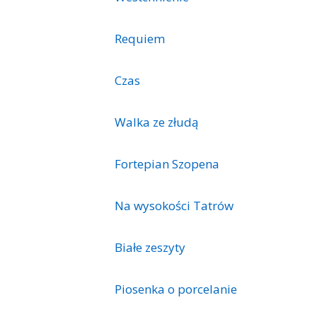
Requiem
Czas
Walka ze złudą
Fortepian Szopena
Na wysokości Tatrów
Białe zeszyty
Piosenka o porcelanie