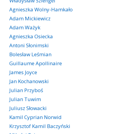
Władysław Szlengel
Agnieszka Wolny-Hamkało
Adam Mickiewicz
Adam Ważyk
Agnieszka Osiecka
Antoni Słonimski
Bolesław Leśmian
Guillaume Apollinaire
James Joyce
Jan Kochanowski
Julian Przyboś
Julian Tuwim
Juliusz Słowacki
Kamil Cyprian Norwid
Krzysztof Kamil Baczyński