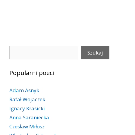
Szukaj
Szukaj
Popularni poeci
Adam Asnyk
Rafał Wojaczek
Ignacy Krasicki
Anna Saraniecka
Czesław Miłosz