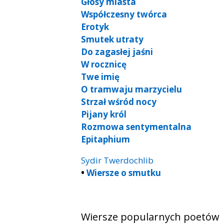
Głosy miasta
Współczesny twórca
Erotyk
Smutek utraty
Do zagasłej jaśni
W rocznicę
Twe imię
O tramwaju marzycielu
Strzał wśród nocy
Pijany król
Rozmowa sentymentalna
Epitaphium
Sydir Twerdochlib
•
Wiersze o smutku
Wiersze popularnych poetów