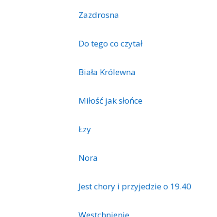
Zazdrosna
Do tego co czytał
Biała Królewna
Miłość jak słońce
Łzy
Nora
Jest chory i przyjedzie o 19.40
Westchnienie