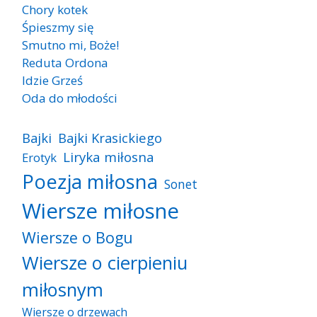
Chory kotek
Śpieszmy się
Smutno mi, Boże!
Reduta Ordona
Idzie Grześ
Oda do młodości
Bajki
Bajki Krasickiego
Liryka miłosna
Erotyk
Poezja miłosna
Sonet
Wiersze miłosne
Wiersze o Bogu
Wiersze o cierpieniu
miłosnym
Wiersze o drzewach