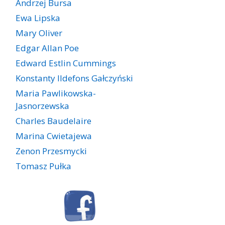
Andrzej Bursa
Ewa Lipska
Mary Oliver
Edgar Allan Poe
Edward Estlin Cummings
Konstanty Ildefons Gałczyński
Maria Pawlikowska-
Jasnorzewska
Charles Baudelaire
Marina Cwietajewa
Zenon Przesmycki
Tomasz Pułka