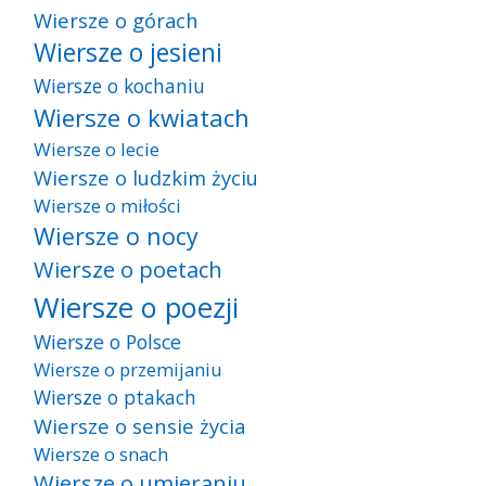
Wiersze o górach
Wiersze o jesieni
Wiersze o kochaniu
Wiersze o kwiatach
Wiersze o lecie
Wiersze o ludzkim życiu
Wiersze o miłości
Wiersze o nocy
Wiersze o poetach
Wiersze o poezji
Wiersze o Polsce
Wiersze o przemijaniu
Wiersze o ptakach
Wiersze o sensie życia
Wiersze o snach
Wiersze o umieraniu