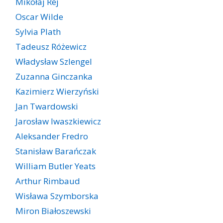
Mikołaj Rej
Oscar Wilde
Sylvia Plath
Tadeusz Różewicz
Władysław Szlengel
Zuzanna Ginczanka
Kazimierz Wierzyński
Jan Twardowski
Jarosław Iwaszkiewicz
Aleksander Fredro
Stanisław Barańczak
William Butler Yeats
Arthur Rimbaud
Wisława Szymborska
Miron Białoszewski