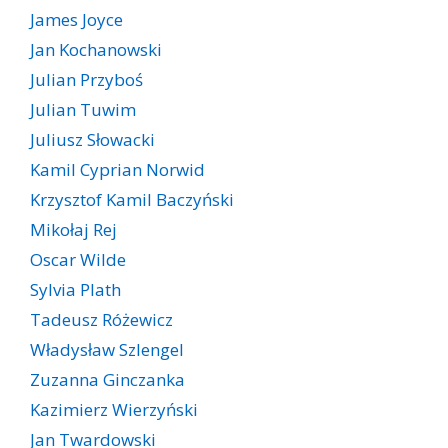
James Joyce
Jan Kochanowski
Julian Przyboś
Julian Tuwim
Juliusz Słowacki
Kamil Cyprian Norwid
Krzysztof Kamil Baczyński
Mikołaj Rej
Oscar Wilde
Sylvia Plath
Tadeusz Różewicz
Władysław Szlengel
Zuzanna Ginczanka
Kazimierz Wierzyński
Jan Twardowski