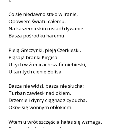
Co się niedawno stało w Iranie,
Opowiem światu całemu.
Na kaszemirskim usiadł dywanie
Basza pośrodku haremu.
Pieją Greczynki, pieją Czerkieski,
Pląsają branki Kirgisa;
U tych w źrenicach szafir niebieski,
U tamtych cienie Eblisa.
Basza nie widzi, basza nie słucha;
Turban zawiesił nad okiem,
Drzemie i dymy ciągnąc z cybucha,
Okrył się wonnym obłokiem.
Wtem u wrót szczęścia hałas się wzmaga,