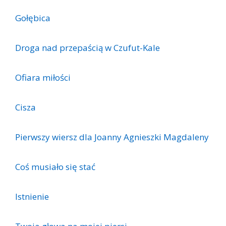
Gołębica
Droga nad przepaścią w Czufut-Kale
Ofiara miłości
Cisza
Pierwszy wiersz dla Joanny Agnieszki Magdaleny
Coś musiało się stać
Istnienie