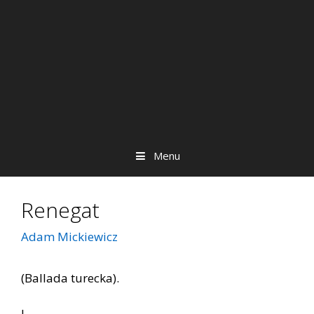
Menu
Renegat
Adam Mickiewicz
(Ballada turecka).
I.