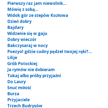
Pierwszy raz jam niewolnik…
Mówię z sobą…
Widok gór ze stepów Kozłowa
Dzień dobry
Bajdary
Widzenie się w gaju
Dobry wieczór
Bakczysaraj w nocy
Poezyo! gdzie cudny pędzel twojej ręki?…
Lilije
Grób Potockiej
Ja rymów nie dobieram
Tukaj albo próby przyjaźni
Do Laury
Snuć miłość
Burza
Przyjaciele
Trzech Budrysów