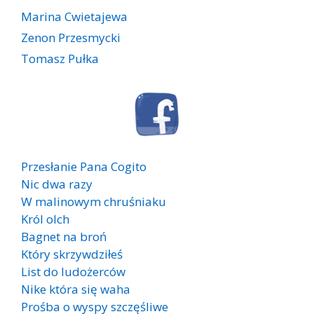
Marina Cwietajewa
Zenon Przesmycki
Tomasz Pułka
Przesłanie Pana Cogito
Nic dwa razy
W malinowym chruśniaku
Król olch
Bagnet na broń
Który skrzywdziłeś
List do ludożerców
Nike która się waha
Prośba o wyspy szczęśliwe