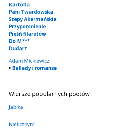
Kartofla
Pani Twardowska
Stepy Akermańskie
Przypomnienie
Pieśń filaretów
Do M***
Dudarz
Adam Mickiewicz
•
Ballady i romanse
Wiersze popularnych poetów
Jabłka
Nielicznym