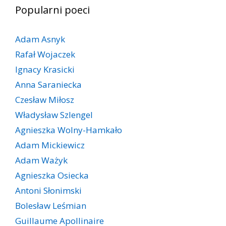
Popularni poeci
Adam Asnyk
Rafał Wojaczek
Ignacy Krasicki
Anna Saraniecka
Czesław Miłosz
Władysław Szlengel
Agnieszka Wolny-Hamkało
Adam Mickiewicz
Adam Ważyk
Agnieszka Osiecka
Antoni Słonimski
Bolesław Leśmian
Guillaume Apollinaire