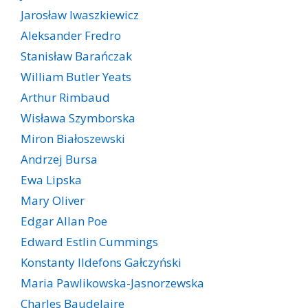
Jarosław Iwaszkiewicz
Aleksander Fredro
Stanisław Barańczak
William Butler Yeats
Arthur Rimbaud
Wisława Szymborska
Miron Białoszewski
Andrzej Bursa
Ewa Lipska
Mary Oliver
Edgar Allan Poe
Edward Estlin Cummings
Konstanty Ildefons Gałczyński
Maria Pawlikowska-Jasnorzewska
Charles Baudelaire