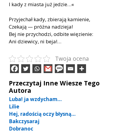
I kady z miasta już jedzie…«
Przyjechał kady, zbierają kamienie,
Czekają — próżna nadzieja!
Bej nie przychodzi, odbite więzienie:
Ani dziewicy, ni beja!…
Twoja ocena
Przeczytaj Inne Wiesze Tego
Autora
Luba! ja wzdycham…
Lilie
Hej, radością oczy błysną…
Bakczysaraj
Dobranoc