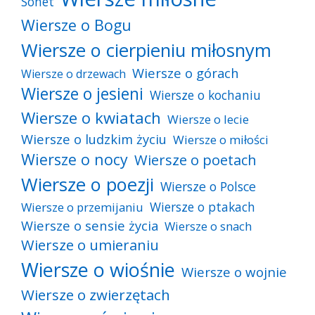
Sonet
Wiersze o Bogu
Wiersze o cierpieniu miłosnym
Wiersze o górach
Wiersze o drzewach
Wiersze o jesieni
Wiersze o kochaniu
Wiersze o kwiatach
Wiersze o lecie
Wiersze o ludzkim życiu
Wiersze o miłości
Wiersze o nocy
Wiersze o poetach
Wiersze o poezji
Wiersze o Polsce
Wiersze o ptakach
Wiersze o przemijaniu
Wiersze o sensie życia
Wiersze o snach
Wiersze o umieraniu
Wiersze o wiośnie
Wiersze o wojnie
Wiersze o zwierzętach