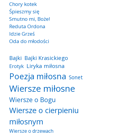
Chory kotek
Śpieszmy się
Smutno mi, Boże!
Reduta Ordona
Idzie Grześ
Oda do młodości
Bajki
Bajki Krasickiego
Liryka miłosna
Erotyk
Poezja miłosna
Sonet
Wiersze miłosne
Wiersze o Bogu
Wiersze o cierpieniu
miłosnym
Wiersze o drzewach