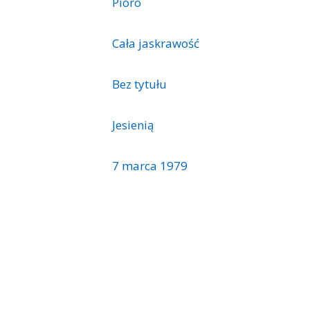
Pióro
Cała jaskrawość
Bez tytułu
Jesienią
7 marca 1979