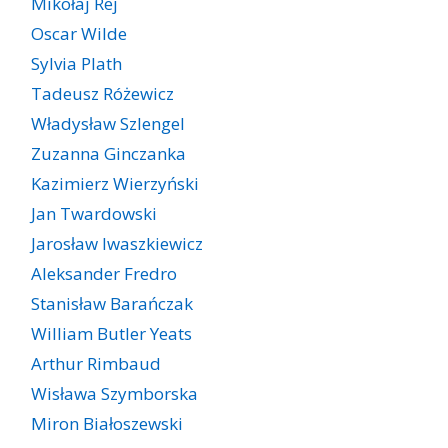
Mikołaj Rej
Oscar Wilde
Sylvia Plath
Tadeusz Różewicz
Władysław Szlengel
Zuzanna Ginczanka
Kazimierz Wierzyński
Jan Twardowski
Jarosław Iwaszkiewicz
Aleksander Fredro
Stanisław Barańczak
William Butler Yeats
Arthur Rimbaud
Wisława Szymborska
Miron Białoszewski