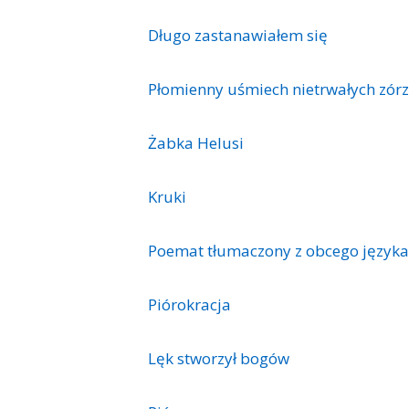
Długo zastanawiałem się
Płomienny uśmiech nietrwałych zórz
Żabka Helusi
Kruki
Poemat tłumaczony z obcego języka
Piórokracja
Lęk stworzył bogów