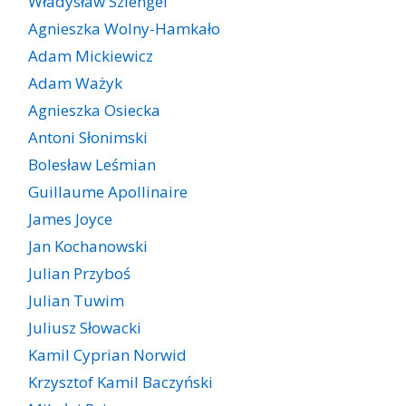
Władysław Szlengel
Agnieszka Wolny-Hamkało
Adam Mickiewicz
Adam Ważyk
Agnieszka Osiecka
Antoni Słonimski
Bolesław Leśmian
Guillaume Apollinaire
James Joyce
Jan Kochanowski
Julian Przyboś
Julian Tuwim
Juliusz Słowacki
Kamil Cyprian Norwid
Krzysztof Kamil Baczyński