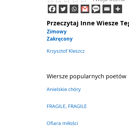
Przeczytaj Inne Wiesze T
Zimowy
Zakręcony
Krzysztof Kleszcz
Wiersze popularnych poetów
Anielskie chóry
FRAGILE, FRAGILE
Ofiara miłości