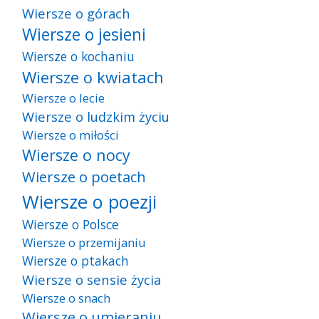
Wiersze o górach
Wiersze o jesieni
Wiersze o kochaniu
Wiersze o kwiatach
Wiersze o lecie
Wiersze o ludzkim życiu
Wiersze o miłości
Wiersze o nocy
Wiersze o poetach
Wiersze o poezji
Wiersze o Polsce
Wiersze o przemijaniu
Wiersze o ptakach
Wiersze o sensie życia
Wiersze o snach
Wiersze o umieraniu