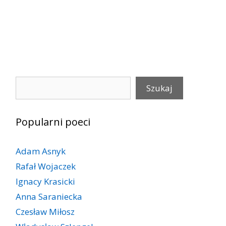
Szukaj
Szukaj
Popularni poeci
Adam Asnyk
Rafał Wojaczek
Ignacy Krasicki
Anna Saraniecka
Czesław Miłosz