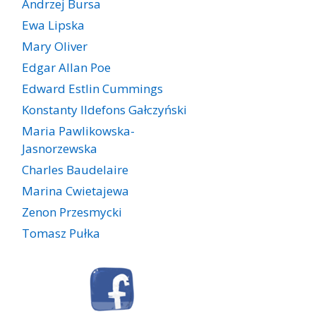
Andrzej Bursa
Ewa Lipska
Mary Oliver
Edgar Allan Poe
Edward Estlin Cummings
Konstanty Ildefons Gałczyński
Maria Pawlikowska-
Jasnorzewska
Charles Baudelaire
Marina Cwietajewa
Zenon Przesmycki
Tomasz Pułka