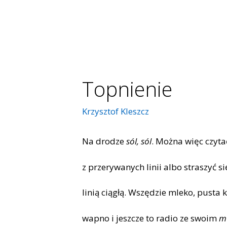
Topnienie
Krzysztof Kleszcz
Na drodze
sól, sól
. Można więc czyta
z przerywanych linii albo straszyć si
linią ciągłą. Wszędzie mleko, pusta k
wapno i jeszcze to radio ze swoim
m