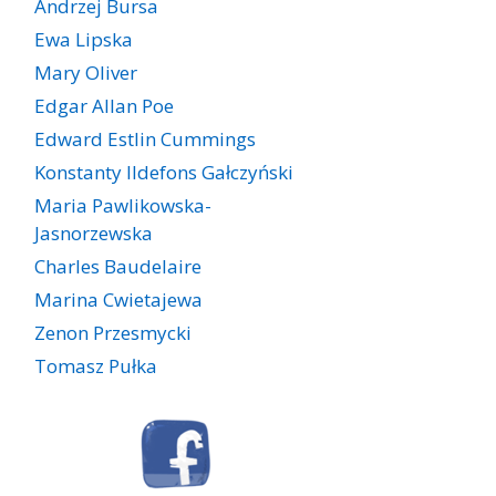
Andrzej Bursa
Ewa Lipska
Mary Oliver
Edgar Allan Poe
Edward Estlin Cummings
Konstanty Ildefons Gałczyński
Maria Pawlikowska-
Jasnorzewska
Charles Baudelaire
Marina Cwietajewa
Zenon Przesmycki
Tomasz Pułka