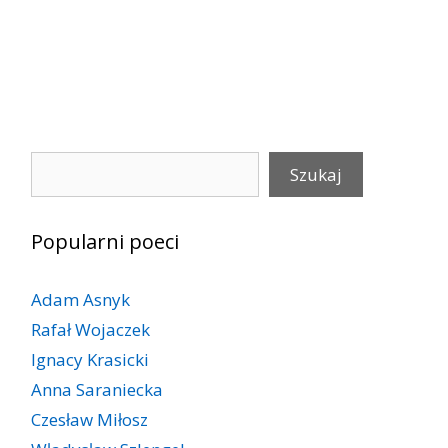
Szukaj
Szukaj
Popularni poeci
Adam Asnyk
Rafał Wojaczek
Ignacy Krasicki
Anna Saraniecka
Czesław Miłosz