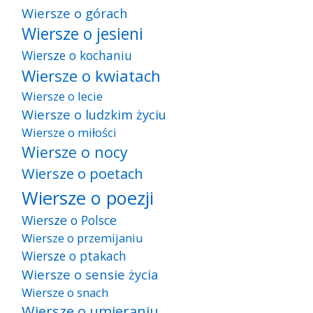
Wiersze o górach
Wiersze o jesieni
Wiersze o kochaniu
Wiersze o kwiatach
Wiersze o lecie
Wiersze o ludzkim życiu
Wiersze o miłości
Wiersze o nocy
Wiersze o poetach
Wiersze o poezji
Wiersze o Polsce
Wiersze o przemijaniu
Wiersze o ptakach
Wiersze o sensie życia
Wiersze o snach
Wiersze o umieraniu