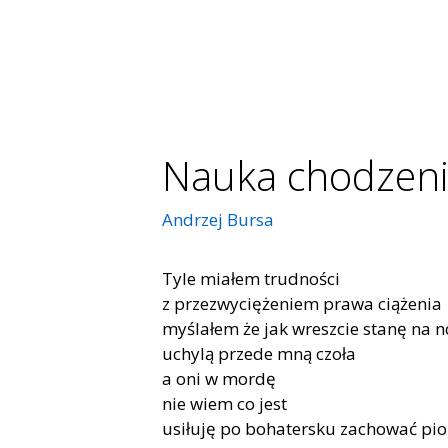
Nauka chodzen
Andrzej Bursa
Tyle miałem trudności
z przezwyciężeniem prawa ciążenia
myślałem że jak wreszcie stanę na 
uchylą przede mną czoła
a oni w mordę
nie wiem co jest
usiłuję po bohatersku zachować p