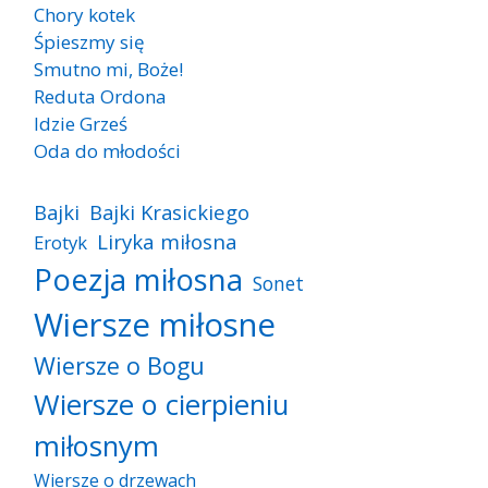
Chory kotek
Śpieszmy się
Smutno mi, Boże!
Reduta Ordona
Idzie Grześ
Oda do młodości
Bajki
Bajki Krasickiego
Liryka miłosna
Erotyk
Poezja miłosna
Sonet
Wiersze miłosne
Wiersze o Bogu
Wiersze o cierpieniu
miłosnym
Wiersze o drzewach