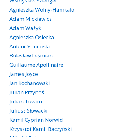
Władysław Szlengel
Agnieszka Wolny-Hamkało
Adam Mickiewicz
Adam Ważyk
Agnieszka Osiecka
Antoni Słonimski
Bolesław Leśmian
Guillaume Apollinaire
James Joyce
Jan Kochanowski
Julian Przyboś
Julian Tuwim
Juliusz Słowacki
Kamil Cyprian Norwid
Krzysztof Kamil Baczyński