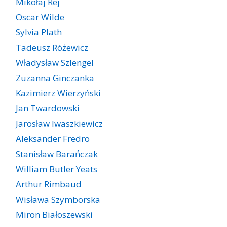
Mikołaj Rej
Oscar Wilde
Sylvia Plath
Tadeusz Różewicz
Władysław Szlengel
Zuzanna Ginczanka
Kazimierz Wierzyński
Jan Twardowski
Jarosław Iwaszkiewicz
Aleksander Fredro
Stanisław Barańczak
William Butler Yeats
Arthur Rimbaud
Wisława Szymborska
Miron Białoszewski