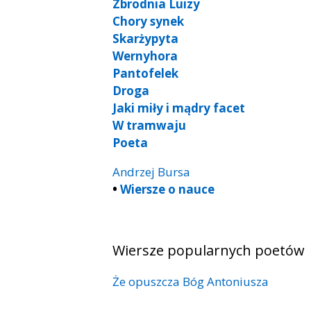
Zbrodnia Luizy
Chory synek
Skarżypyta
Wernyhora
Pantofelek
Droga
Jaki miły i mądry facet
W tramwaju
Poeta
Andrzej Bursa
•
Wiersze o nauce
Wiersze popularnych poetów
Że opuszcza Bóg Antoniusza