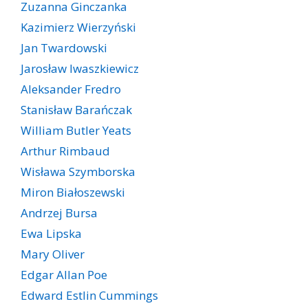
Zuzanna Ginczanka
Kazimierz Wierzyński
Jan Twardowski
Jarosław Iwaszkiewicz
Aleksander Fredro
Stanisław Barańczak
William Butler Yeats
Arthur Rimbaud
Wisława Szymborska
Miron Białoszewski
Andrzej Bursa
Ewa Lipska
Mary Oliver
Edgar Allan Poe
Edward Estlin Cummings