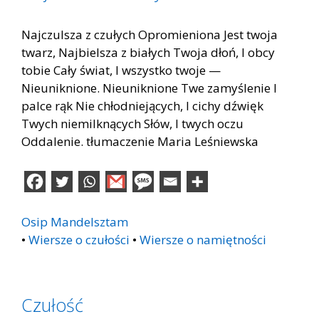
Najczulsza z czułych Opromieniona Jest twoja
twarz, Najbielsza z białych Twoja dłoń, I obcy
tobie Cały świat, I wszystko twoje —
Nieuniknione. Nieuniknione Twe zamyślenie I
palce rąk Nie chłodniejących, I cichy dźwięk
Twych niemilknących Słów, I twych oczu
Oddalenie. tłumaczenie Maria Leśniewska
Osip Mandelsztam
•
Wiersze o czułości
•
Wiersze o namiętności
Czułość