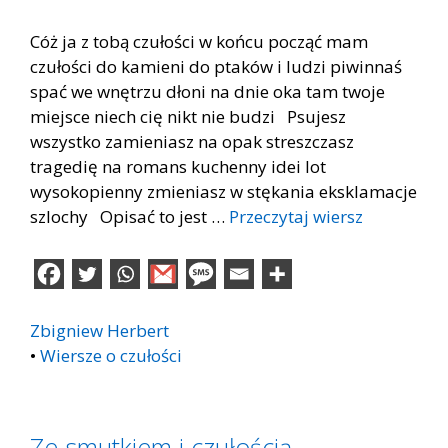
Cóż ja z tobą czułości w końcu począć mam
czułości do kamieni do ptaków i ludzi piwinnaś
spać we wnętrzu dłoni na dnie oka tam twoje
miejsce niech cię nikt nie budzi Psujesz
wszystko zamieniasz na opak streszczasz
tragedię na romans kuchenny idei lot
wysokopienny zmieniasz w stękania eksklamacje
szlochy Opisać to jest …
Przeczytaj wiersz
Zbigniew Herbert
•
Wiersze o czułości
Ze smutkiem i czułością