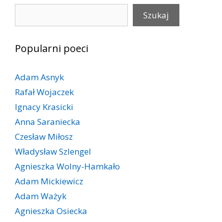
Szukaj
Szukaj
Popularni poeci
Adam Asnyk
Rafał Wojaczek
Ignacy Krasicki
Anna Saraniecka
Czesław Miłosz
Władysław Szlengel
Agnieszka Wolny-Hamkało
Adam Mickiewicz
Adam Ważyk
Agnieszka Osiecka