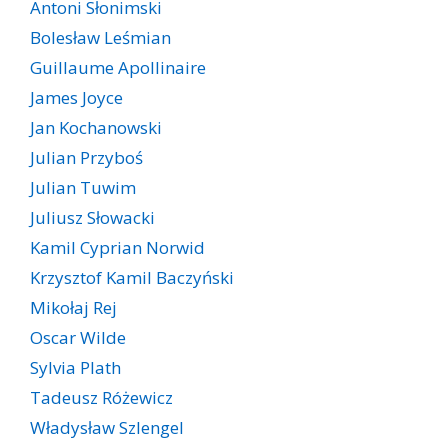
Antoni Słonimski
Bolesław Leśmian
Guillaume Apollinaire
James Joyce
Jan Kochanowski
Julian Przyboś
Julian Tuwim
Juliusz Słowacki
Kamil Cyprian Norwid
Krzysztof Kamil Baczyński
Mikołaj Rej
Oscar Wilde
Sylvia Plath
Tadeusz Różewicz
Władysław Szlengel