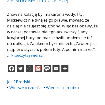
Znów na kolację był makaron z wody, I ty,
Mickiewicz nie tknąłeś go prawie, mówiąc, że
dzisiaj nie czujesz się głodny. Więc bez obawy, że
w naszej postawie pielęgniarz zwęszy ślady
krnąbrnej buty, po małej chwili udałem się też
do ubikacji. Za oknem był zmierzch. „Zawsze jest
najpierw styczeń, potem luty. A po nim marzec”.
…
Przeczytaj wiersz
Josif Brodski
•
Wiersze o czułości
•
Wiersze o smutku