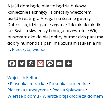
A jeśli dom będę miał to będzie bukowy
koniecznie Pachnący i słoneczny wieczorem
usiądę wiatr gra A zegar na ścianie gwarzy
Dobrze się idzie panie zegarze Tik tak tik tak tik
tak Świeca skwierczy i mruga przewrotnie Więc
puszczam oko do niej dobry humor dziś pani ma
dobry humor dziś pani ma Szukam szukania mi
…
Przeczytaj wiersz
Wojciech Bellon
•
Piosenka literacka
•
Piosenka studencka
•
Piosenka turystyczna
•
Poezja śpiewana
•
Wiersze o domu
•
Wiersze o tęsknocie za domem