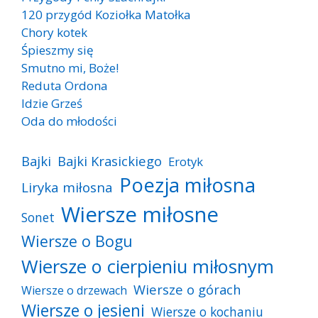
120 przygód Koziołka Matołka
Chory kotek
Śpieszmy się
Smutno mi, Boże!
Reduta Ordona
Idzie Grześ
Oda do młodości
Bajki
Bajki Krasickiego
Erotyk
Poezja miłosna
Liryka miłosna
Wiersze miłosne
Sonet
Wiersze o Bogu
Wiersze o cierpieniu miłosnym
Wiersze o górach
Wiersze o drzewach
Wiersze o jesieni
Wiersze o kochaniu