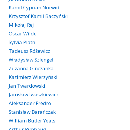
Kamil Cyprian Norwid
Krzysztof Kamil Baczyński
Mikołaj Rej
Oscar Wilde
Sylvia Plath
Tadeusz Różewicz
Władysław Szlengel
Zuzanna Ginczanka
Kazimierz Wierzyński
Jan Twardowski
Jarosław Iwaszkiewicz
Aleksander Fredro
Stanisław Barańczak
William Butler Yeats
Arthur Rimbaud