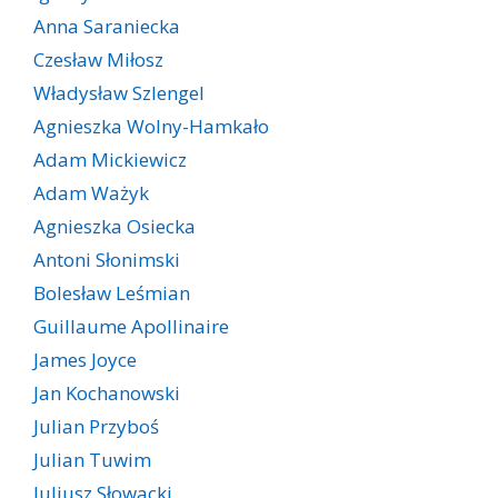
Anna Saraniecka
Czesław Miłosz
Władysław Szlengel
Agnieszka Wolny-Hamkało
Adam Mickiewicz
Adam Ważyk
Agnieszka Osiecka
Antoni Słonimski
Bolesław Leśmian
Guillaume Apollinaire
James Joyce
Jan Kochanowski
Julian Przyboś
Julian Tuwim
Juliusz Słowacki