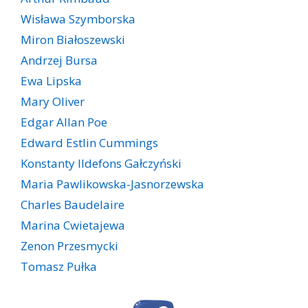
Wisława Szymborska
Miron Białoszewski
Andrzej Bursa
Ewa Lipska
Mary Oliver
Edgar Allan Poe
Edward Estlin Cummings
Konstanty Ildefons Gałczyński
Maria Pawlikowska-Jasnorzewska
Charles Baudelaire
Marina Cwietajewa
Zenon Przesmycki
Tomasz Pułka