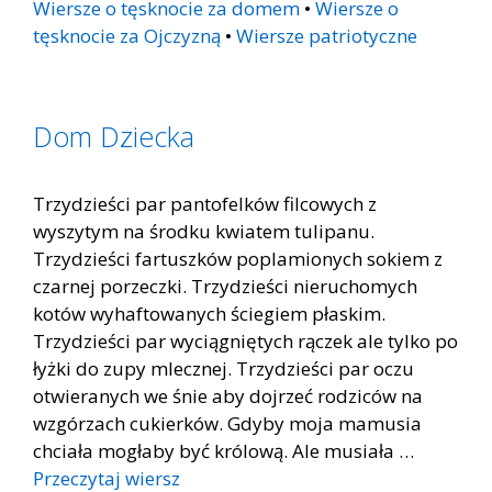
Wiersze o tęsknocie za domem
•
Wiersze o
tęsknocie za Ojczyzną
•
Wiersze patriotyczne
Dom Dziecka
Trzydzieści par pantofelków filcowych z
wyszytym na środku kwiatem tulipanu.
Trzydzieści fartuszków poplamionych sokiem z
czarnej porzeczki. Trzydzieści nieruchomych
kotów wyhaftowanych ściegiem płaskim.
Trzydzieści par wyciągniętych rączek ale tylko po
łyżki do zupy mlecznej. Trzydzieści par oczu
otwieranych we śnie aby dojrzeć rodziców na
wzgórzach cukierków. Gdyby moja mamusia
chciała mogłaby być królową. Ale musiała …
Przeczytaj wiersz