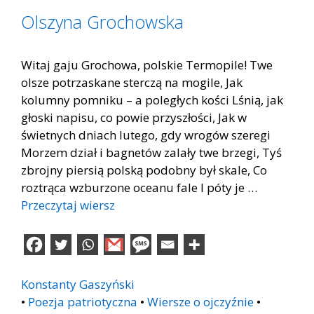
Olszyna Grochowska
Witaj gaju Grochowa, polskie Termopile! Twe
olsze potrzaskane sterczą na mogile, Jak
kolumny pomniku – a poległych kości Lśnią, jak
głoski napisu, co powie przyszłości, Jak w
świetnych dniach lutego, gdy wrogów szeregi
Morzem dział i bagnetów zalały twe brzegi, Tyś
zbrojny piersią polską podobny był skale, Co
roztrąca wzburzone oceanu fale I póty je …
Przeczytaj wiersz
Konstanty Gaszyński
•
Poezja patriotyczna
•
Wiersze o ojczyźnie
•