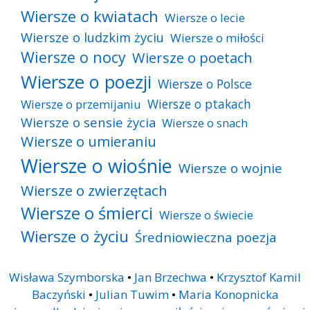
Wiersze o kwiatach
Wiersze o lecie
Wiersze o ludzkim życiu
Wiersze o miłości
Wiersze o nocy
Wiersze o poetach
Wiersze o poezji
Wiersze o Polsce
Wiersze o ptakach
Wiersze o przemijaniu
Wiersze o sensie życia
Wiersze o snach
Wiersze o umieraniu
Wiersze o wiośnie
Wiersze o wojnie
Wiersze o zwierzętach
Wiersze o śmierci
Wiersze o świecie
Wiersze o życiu
Średniowieczna poezja
Wisława Szymborska
•
Jan Brzechwa
•
Krzysztof Kamil
Baczyński
•
Julian Tuwim
•
Maria Konopnicka