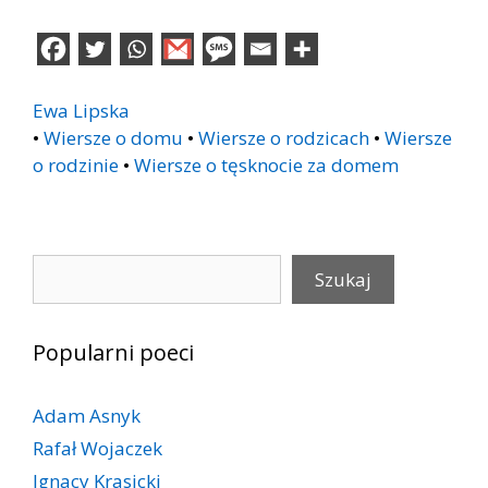
Ewa Lipska
•
Wiersze o domu
•
Wiersze o rodzicach
•
Wiersze
o rodzinie
•
Wiersze o tęsknocie za domem
Szukaj
Szukaj
Popularni poeci
Adam Asnyk
Rafał Wojaczek
Ignacy Krasicki