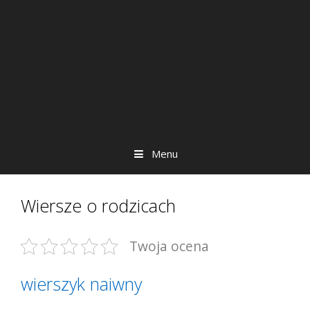
Menu
Wiersze o rodzicach
Twoja ocena
wierszyk naiwny