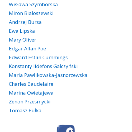
Wisława Szymborska
Miron Białoszewski
Andrzej Bursa
Ewa Lipska
Mary Oliver
Edgar Allan Poe
Edward Estlin Cummings
Konstanty Ildefons Gałczyński
Maria Pawlikowska-Jasnorzewska
Charles Baudelaire
Marina Cwietajewa
Zenon Przesmycki
Tomasz Pułka