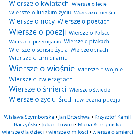
Wiersze o kwiatach
Wiersze o lecie
Wiersze o ludzkim życiu
Wiersze o miłości
Wiersze o nocy
Wiersze o poetach
Wiersze o poezji
Wiersze o Polsce
Wiersze o ptakach
Wiersze o przemijaniu
Wiersze o sensie życia
Wiersze o snach
Wiersze o umieraniu
Wiersze o wiośnie
Wiersze o wojnie
Wiersze o zwierzętach
Wiersze o śmierci
Wiersze o świecie
Wiersze o życiu
Średniowieczna poezja
Wisława Szymborska
•
Jan Brzechwa
•
Krzysztof Kamil
Baczyński
•
Julian Tuwim
•
Maria Konopnicka
wiersze dla dzieci
•
wiersze o miłości
•
wiersze o śmierci