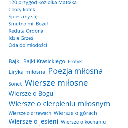
120 przygód Koziołka Matołka
Chory kotek
Śpieszmy się
Smutno mi, Boże!
Reduta Ordona
Idzie Grześ
Oda do młodości
Bajki
Bajki Krasickiego
Erotyk
Poezja miłosna
Liryka miłosna
Wiersze miłosne
Sonet
Wiersze o Bogu
Wiersze o cierpieniu miłosnym
Wiersze o górach
Wiersze o drzewach
Wiersze o jesieni
Wiersze o kochaniu