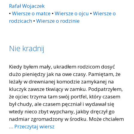
Rafał Wojaczek
•
Wiersze o matce
•
Wiersze o ojcu
•
Wiersze o
rodzicach
•
Wiersze o rodzinie
Nie kradnij
Kiedy byłem mały, ukradłem rodzicom dosyć
dużo pieniędzy jak na owe czasy. Pamiętam, że
leżały w drewnianej komodzie zamykanej na
kluczyk zawsze tkwiący w zamku. Podpatrzyłem,
że ojciec trzyma tam swój portfel, który czasem
był chudy, ale czasem pęczniał i wydawał się
wtedy nieco zbyt wypchany, jakby dręczył go
nadmiar zgromadzony w środku. Może chciałem
…
Przeczytaj wiersz