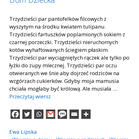
Trzydzieści par pantofelków filcowych z
wyszytym na środku kwiatem tulipanu.
Trzydzieści fartuszków poplamionych sokiem z
czarnej porzeczki. Trzydzieści nieruchomych
kotów wyhaftowanych ściegiem płaskim.
Trzydzieści par wyciągniętych rączek ale tylko po
łyżki do zupy mlecznej. Trzydzieści par oczu
otwieranych we śnie aby dojrzeć rodziców na
wzgórzach cukierków. Gdyby moja mamusia
chciała mogłaby być królową. Ale musiała …
Przeczytaj wiersz
Ewa Lipska