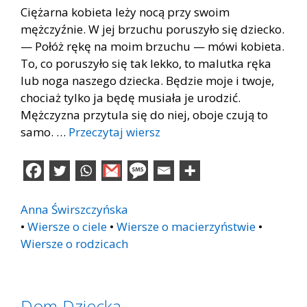
Ciężarna kobieta leży nocą przy swoim
mężczyźnie. W jej brzuchu poruszyło się dziecko.
— Połóż rękę na moim brzuchu — mówi kobieta.
To, co poruszyło się tak lekko, to malutka ręka
lub noga naszego dziecka. Będzie moje i twoje,
chociaż tylko ja będę musiała je urodzić.
Mężczyzna przytula się do niej, oboje czują to
samo. …
Przeczytaj wiersz
Anna Świrszczyńska
•
Wiersze o ciele
•
Wiersze o macierzyństwie
•
Wiersze o rodzicach
Dom Dziecka