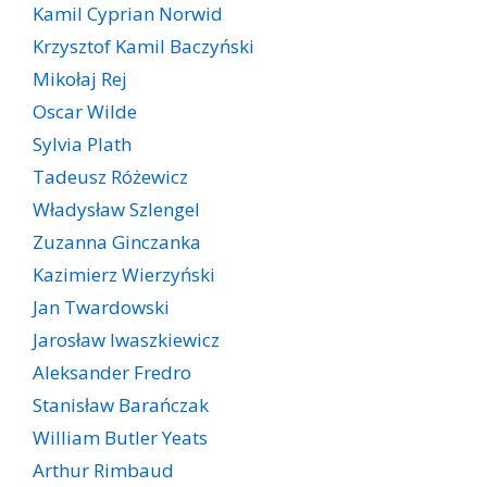
Kamil Cyprian Norwid
Krzysztof Kamil Baczyński
Mikołaj Rej
Oscar Wilde
Sylvia Plath
Tadeusz Różewicz
Władysław Szlengel
Zuzanna Ginczanka
Kazimierz Wierzyński
Jan Twardowski
Jarosław Iwaszkiewicz
Aleksander Fredro
Stanisław Barańczak
William Butler Yeats
Arthur Rimbaud