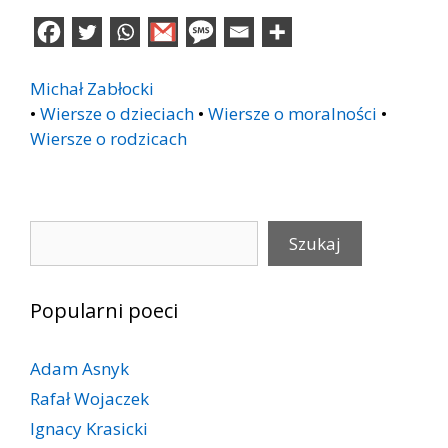
Michał Zabłocki
•
Wiersze o dzieciach
•
Wiersze o moralności
•
Wiersze o rodzicach
Szukaj
Szukaj
Popularni poeci
Adam Asnyk
Rafał Wojaczek
Ignacy Krasicki