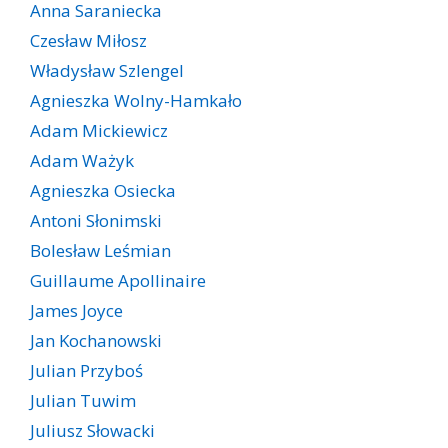
Anna Saraniecka
Czesław Miłosz
Władysław Szlengel
Agnieszka Wolny-Hamkało
Adam Mickiewicz
Adam Ważyk
Agnieszka Osiecka
Antoni Słonimski
Bolesław Leśmian
Guillaume Apollinaire
James Joyce
Jan Kochanowski
Julian Przyboś
Julian Tuwim
Juliusz Słowacki