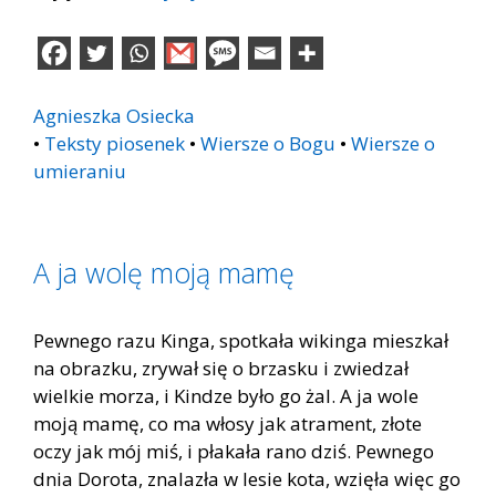
Agnieszka Osiecka
•
Teksty piosenek
•
Wiersze o Bogu
•
Wiersze o
umieraniu
A ja wolę moją mamę
Pewnego razu Kinga, spotkała wikinga mieszkał
na obrazku, zrywał się o brzasku i zwiedzał
wielkie morza, i Kindze było go żal. A ja wole
moją mamę, co ma włosy jak atrament, złote
oczy jak mój miś, i płakała rano dziś. Pewnego
dnia Dorota, znalazła w lesie kota, wzięła więc go