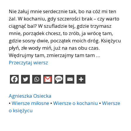
Nie żałuj mnie serdecznie tak, bo na cóż mi ten
żal. W kochaniu, gdy szczerości brak – czy warto
ciągnąć bal? W szufladzie tej, gdzie trzymasz
mnie, porządek chcesz, to zrób, ja wrócę tam,
gdzie sosny dwie, początek moich dróg. Księżycu
płyń, złe wody miń, już na nas obu czas.
Wędrujmy tam, zmierzajmy tam tam …
Przeczytaj wiersz
Agnieszka Osiecka
•
Wiersze miłosne
•
Wiersze o kochaniu
•
Wiersze
o księżycu