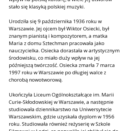
stało się klasyką polskiej muzyki.
Urodziła się 9 października 1936 roku w
Warszawie. Jej ojcem był Wiktor Osiecki, był
znanym pianistą i kompozytorem, a matka
Maria z domu Sztechman pracowała jako
nauczycielka. Osiecka dorastała w artystycznym
środowisku, co miało duży wpływ na jej
późniejszą twórczość. Osiecka zmarła 7 marca
1997 roku w Warszawie po długiej walce z
chorobą nowotworową.
Ukończyła Liceum Ogólnokształcące im. Marii
Curie-Skłodowskiej w Warszawie, a następnie
studiowała dziennikarstwo na Uniwersytecie
Warszawskim, gdzie uzyskała dyplom w 1956
roku. Studiowała również reżyserię w Szkole