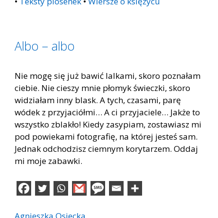
•
Teksty piosenek
•
Wiersze o księżycu
Albo – albo
Nie mogę się już bawić lalkami, skoro poznałam
ciebie. Nie cieszy mnie płomyk świeczki, skoro
widziałam inny blask. A tych, czasami, parę
wódek z przyjaciółmi… A ci przyjaciele… Jakże to
wszystko zblakło! Kiedy zasypiam, zostawiasz mi
pod powiekami fotografię, na której jesteś sam.
Jednak odchodzisz ciemnym korytarzem. Oddaj
mi moje zabawki.
Agnieszka Osiecka