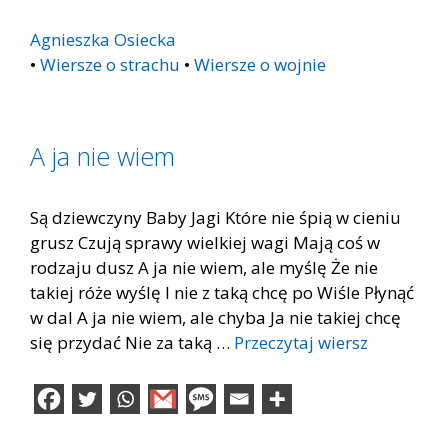
Agnieszka Osiecka
•
Wiersze o strachu
•
Wiersze o wojnie
A ja nie wiem
Są dziewczyny Baby Jagi Które nie śpią w cieniu
grusz Czują sprawy wielkiej wagi Mają coś w
rodzaju dusz A ja nie wiem, ale myślę Że nie
takiej róże wyślę I nie z taką chcę po Wiśle Płynąć
w dal A ja nie wiem, ale chyba Ja nie takiej chcę
się przydać Nie za taką …
Przeczytaj wiersz