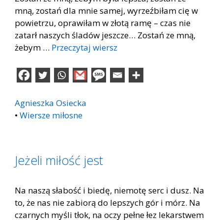
mną, zostań dla mnie samej, wyrzeźbiłam cię w
powietrzu, oprawiłam w złotą ramę – czas nie
zatarł naszych śladów jeszcze… Zostań ze mną,
żebym …
Przeczytaj wiersz
Agnieszka Osiecka
•
Wiersze miłosne
Jeżeli miłość jest
Na naszą słabość i biedę, niemotę serc i dusz. Na
to, że nas nie zabiorą do lepszych gór i mórz. Na
czarnych myśli tłok, na oczy pełne łez lekarstwem