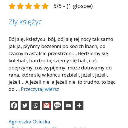
5/5 - (1 głosów)
Zły księżyc
Bój się, księżycu, bój, bój się tej nocy tak samo
jak ja, płyńmy bezsenni po kocich łbach, po
czarnym asfalcie przestrzeni… Będziemy się
kolebali, bardzo będziemy się bali, coś
obejrzymy, coś wypijemy, może dotrwamy do
rana, które się w końcu rozbieli, jeżeli, jeżeli,
jeżeli… A jeżeli nie, a jeżeli nie, to trudno, to bęc,
do …
Przeczytaj wiersz
Agnieszka Osiecka