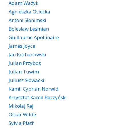
Adam Ważyk
Agnieszka Osiecka
Antoni Słonimski
Bolesław Leśmian
Guillaume Apollinaire
James Joyce
Jan Kochanowski
Julian Przyboś
Julian Tuwim
Juliusz Słowacki
Kamil Cyprian Norwid
Krzysztof Kamil Baczyński
Mikołaj Rej
Oscar Wilde
Sylvia Plath