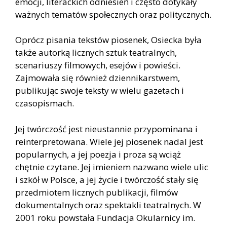
emocji, literackich odniesień i często dotykały
ważnych tematów społecznych oraz politycznych.
Oprócz pisania tekstów piosenek, Osiecka była
także autorką licznych sztuk teatralnych,
scenariuszy filmowych, esejów i powieści.
Zajmowała się również dziennikarstwem,
publikując swoje teksty w wielu gazetach i
czasopismach.
Jej twórczość jest nieustannie przypominana i
reinterpretowana. Wiele jej piosenek nadal jest
popularnych, a jej poezja i proza są wciąż
chętnie czytane. Jej imieniem nazwano wiele ulic
i szkół w Polsce, a jej życie i twórczość stały się
przedmiotem licznych publikacji, filmów
dokumentalnych oraz spektakli teatralnych. W
2001 roku powstała Fundacja Okularnicy im.