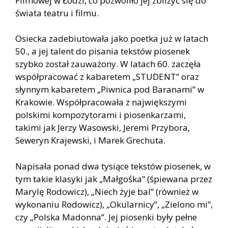
Filmowej w Łodzi, co pozwoliło jej zbliżyć się do
świata teatru i filmu.
Osiecka zadebiutowała jako poetka już w latach
50., a jej talent do pisania tekstów piosenek
szybko został zauważony. W latach 60. zaczęła
współpracować z kabaretem „STUDENT” oraz
słynnym kabaretem „Piwnica pod Baranami” w
Krakowie. Współpracowała z największymi
polskimi kompozytorami i piosenkarzami,
takimi jak Jerzy Wasowski, Jeremi Przybora,
Seweryn Krajewski, i Marek Grechuta.
Napisała ponad dwa tysiące tekstów piosenek, w
tym takie klasyki jak „Małgośka” (śpiewana przez
Marylę Rodowicz), „Niech żyje bal” (również w
wykonaniu Rodowicz), „Okularnicy”, „Zielono mi”,
czy „Polska Madonna”. Jej piosenki były pełne