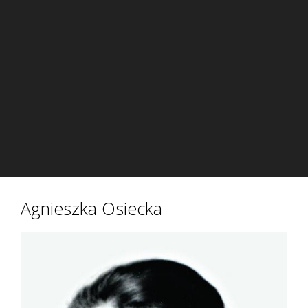
Agnieszka Osiecka