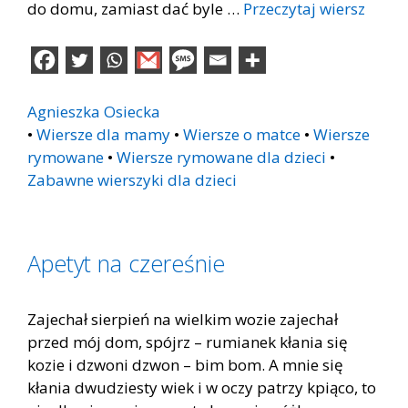
do domu, zamiast dać byle …
Przeczytaj wiersz
Agnieszka Osiecka
•
Wiersze dla mamy
•
Wiersze o matce
•
Wiersze
rymowane
•
Wiersze rymowane dla dzieci
•
Zabawne wierszyki dla dzieci
Apetyt na czereśnie
Zajechał sierpień na wielkim wozie zajechał
przed mój dom, spójrz – rumianek kłania się
kozie i dzwoni dzwon – bim bom. A mnie się
kłania dwudziesty wiek i w oczy patrzy kpiąco, to