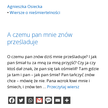
Agnieszka Osiecka
•
Wiersze o nieśmiertelności
A czemu pan mnie znów
prześladuje
O czemu pan znów dziś mnie prześladuje? I jak
pan śmiał tu za mną za mną przyjść? Czy ja czy
ktoś dał znak, że pan się tak ośmielił? Tam gdzie
ja tam i pan – jak pan śmie? Pan tańczyć znów
chce – mówię że nie. Pana wzrok łowi mnie i
śmiech, i znów ten …
Przeczytaj wiersz