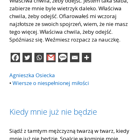
Właściwa chwila, żeby odejść. Jestem taka słaba,
zabierze mnie byle wietrzyk daleko. Właściwa
chwila, żeby odejść. Ofiarowałeś mi wczoraj
najzłotsze ze swoich spojrzeń, wiem, że nie masz
tego więcej. Właściwa chwila, żeby odejść.
Spóźniasz się. Weźmiesz rozpacz za nauczkę.
Agnieszka Osiecka
•
Wiersze o niespełnionej miłości
Kiedy mnie już nie będzie
Siądź z tamtym mężczyzną twarzą w twarz, kiedy
mnie już nie będzie. Spalcie w kominie moje