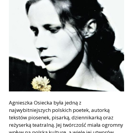
Agnieszka Osiecka była jedną z
najwybitniejszych polskich poetek, autorką
tekstów piosenek, pisarką, dziennikarką oraz
reżyserką teatralną. Jej twórczość miała ogromny
wpływ na polską kulturę, a wiele jej utworów