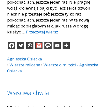
pokochać, ach, jeszcze jeden raz! Nie pragnę
wciąż królewną z bajki być, lecz serca dzwon
niech nie przestaje bić: Jeszcze tylko raz
pokochać, ach, jeszcze jeden raz! W tę nową
miłoąć pobiegłabym tak, jak rusza w drogę
księżyc …
Przeczytaj wiersz
Agnieszka Osiecka
•
Wiersze miłosne
•
Wiersze o miłości - Agnieszka
Osiecka
Właściwa chwila