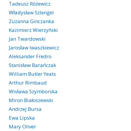
Tadeusz Różewicz
Władysław Szlengel
Zuzanna Ginczanka
Kazimierz Wierzyński
Jan Twardowski
Jarosław Iwaszkiewicz
Aleksander Fredro
Stanisław Barańczak
William Butler Yeats
Arthur Rimbaud
Wisława Szymborska
Miron Białoszewski
Andrzej Bursa
Ewa Lipska
Mary Oliver