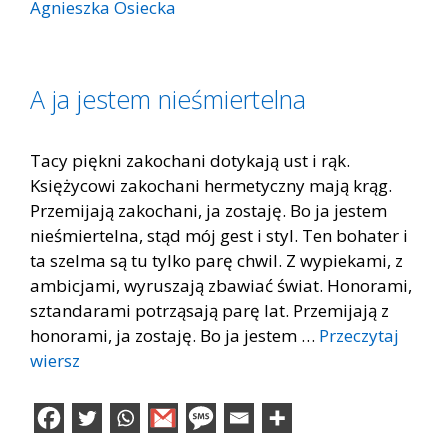
Agnieszka Osiecka
A ja jestem nieśmiertelna
Tacy piękni zakochani dotykają ust i rąk.
Księżycowi zakochani hermetyczny mają krąg.
Przemijają zakochani, ja zostaję. Bo ja jestem
nieśmiertelna, stąd mój gest i styl. Ten bohater i
ta szelma są tu tylko parę chwil. Z wypiekami, z
ambicjami, wyruszają zbawiać świat. Honorami,
sztandarami potrząsają parę lat. Przemijają z
honorami, ja zostaję. Bo ja jestem …
Przeczytaj
wiersz