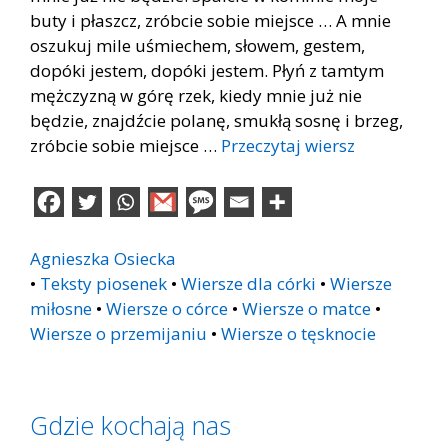
buty i płaszcz, zróbcie sobie miejsce … A mnie
oszukuj mile uśmiechem, słowem, gestem,
dopóki jestem, dopóki jestem. Płyń z tamtym
mężczyzną w górę rzek, kiedy mnie już nie
będzie, znajdźcie polanę, smukłą sosnę i brzeg,
zróbcie sobie miejsce …
Przeczytaj wiersz
Agnieszka Osiecka
•
Teksty piosenek
•
Wiersze dla córki
•
Wiersze
miłosne
•
Wiersze o córce
•
Wiersze o matce
•
Wiersze o przemijaniu
•
Wiersze o tęsknocie
Gdzie kochają nas