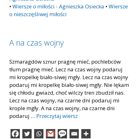
•
Wiersze o miłości - Agnieszka Osiecka
•
Wiersze
o nieszczęśliwej miłości
A na czas wojny
Szmaragdów sznur pragnę mieć, pochlebców
tłum pragnę mieć. Lecz na czas wojny podaruj
mi kropelkę biało-siwej mgły. Lecz na czas wojny
podaruj mi kropelkę biało-siwej mgły. Nie lękam
się chłodu gwiazd, choć wilczy tren zbudził nas.
Lecz na czas wojny, na czarne dni podaruj mi
krople mgły. A na czas wojny, na czarne dni
podaruj …
Przeczytaj wiersz