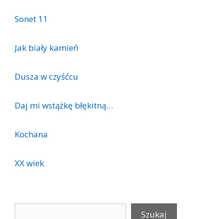
Sonet 11
Jak biały kamień
Dusza w czyśćcu
Daj mi wstążkę błękitną…
Kochana
XX wiek
Szukaj
Szukaj