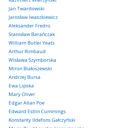
Jan Twardowski
Jarosław Iwaszkiewicz
Aleksander Fredro
Stanisław Barańczak
William Butler Yeats
Arthur Rimbaud
Wisława Szymborska
Miron Białoszewski
Andrzej Bursa
Ewa Lipska
Mary Oliver
Edgar Allan Poe
Edward Estlin Cummings
Konstanty Ildefons Gałczyński