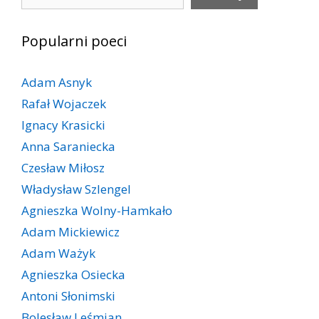
Popularni poeci
Adam Asnyk
Rafał Wojaczek
Ignacy Krasicki
Anna Saraniecka
Czesław Miłosz
Władysław Szlengel
Agnieszka Wolny-Hamkało
Adam Mickiewicz
Adam Ważyk
Agnieszka Osiecka
Antoni Słonimski
Bolesław Leśmian