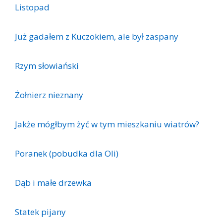
Listopad
Już gadałem z Kuczokiem, ale był zaspany
Rzym słowiański
Żołnierz nieznany
Jakże mógłbym żyć w tym mieszkaniu wiatrów?
Poranek (pobudka dla Oli)
Dąb i małe drzewka
Statek pijany