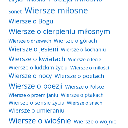
Wiersze miłosne
Sonet
Wiersze o Bogu
Wiersze o cierpieniu miłosnym
Wiersze o górach
Wiersze o drzewach
Wiersze o jesieni
Wiersze o kochaniu
Wiersze o kwiatach
Wiersze o lecie
Wiersze o ludzkim życiu
Wiersze o miłości
Wiersze o nocy
Wiersze o poetach
Wiersze o poezji
Wiersze o Polsce
Wiersze o ptakach
Wiersze o przemijaniu
Wiersze o sensie życia
Wiersze o snach
Wiersze o umieraniu
Wiersze o wiośnie
Wiersze o wojnie