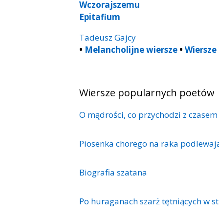
Wczorajszemu
Epitafium
Tadeusz Gajcy
•
Melancholijne wiersze
•
Wiersze 
Wiersze popularnych poetów
O mądrości, co przychodzi z czasem
Piosenka chorego na raka podlewaj
Biografia szatana
Po huraganach szarż tętniących w st