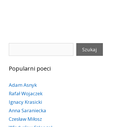
Szukaj
Szukaj
Popularni poeci
Adam Asnyk
Rafał Wojaczek
Ignacy Krasicki
Anna Saraniecka
Czesław Miłosz