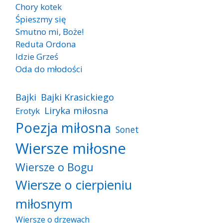
Chory kotek
Śpieszmy się
Smutno mi, Boże!
Reduta Ordona
Idzie Grześ
Oda do młodości
Bajki
Bajki Krasickiego
Liryka miłosna
Erotyk
Poezja miłosna
Sonet
Wiersze miłosne
Wiersze o Bogu
Wiersze o cierpieniu
miłosnym
Wiersze o drzewach