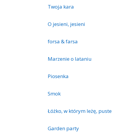
Twoja kara
O jesieni, jesieni
forsa & farsa
Marzenie o lataniu
Piosenka
Smok
Łóżko, w którym leżę, puste
Garden party