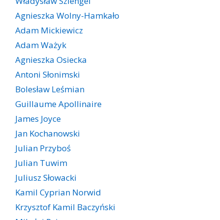
Władysław Szlengel
Agnieszka Wolny-Hamkało
Adam Mickiewicz
Adam Ważyk
Agnieszka Osiecka
Antoni Słonimski
Bolesław Leśmian
Guillaume Apollinaire
James Joyce
Jan Kochanowski
Julian Przyboś
Julian Tuwim
Juliusz Słowacki
Kamil Cyprian Norwid
Krzysztof Kamil Baczyński