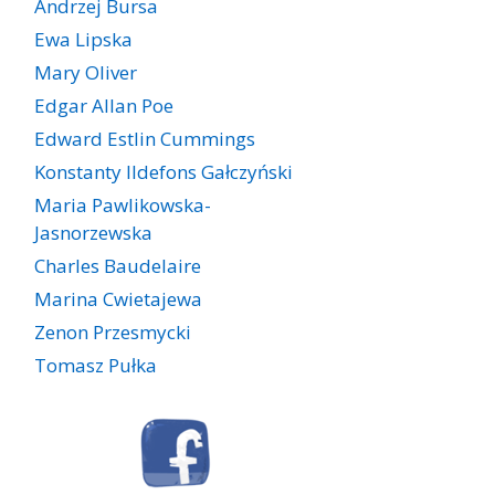
Andrzej Bursa
Ewa Lipska
Mary Oliver
Edgar Allan Poe
Edward Estlin Cummings
Konstanty Ildefons Gałczyński
Maria Pawlikowska-
Jasnorzewska
Charles Baudelaire
Marina Cwietajewa
Zenon Przesmycki
Tomasz Pułka