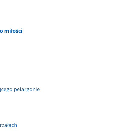
o miłości
ącego pelargonie
rzałach