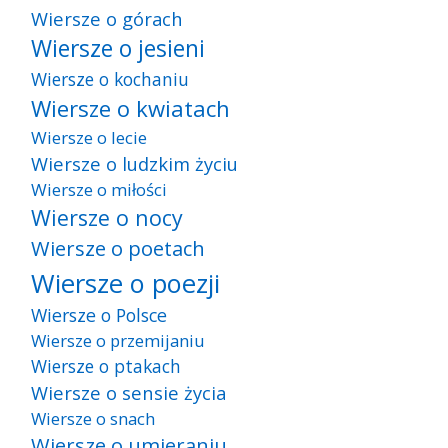
Wiersze o górach
Wiersze o jesieni
Wiersze o kochaniu
Wiersze o kwiatach
Wiersze o lecie
Wiersze o ludzkim życiu
Wiersze o miłości
Wiersze o nocy
Wiersze o poetach
Wiersze o poezji
Wiersze o Polsce
Wiersze o przemijaniu
Wiersze o ptakach
Wiersze o sensie życia
Wiersze o snach
Wiersze o umieraniu