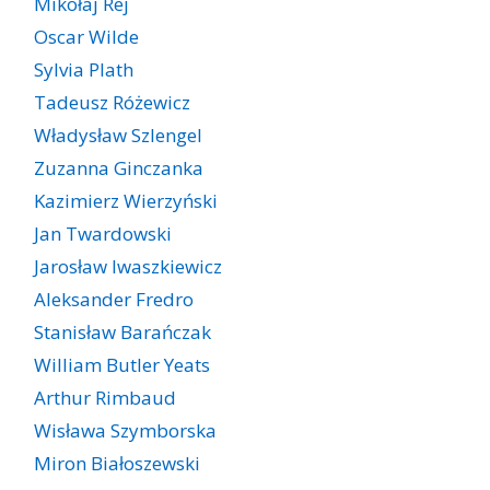
Mikołaj Rej
Oscar Wilde
Sylvia Plath
Tadeusz Różewicz
Władysław Szlengel
Zuzanna Ginczanka
Kazimierz Wierzyński
Jan Twardowski
Jarosław Iwaszkiewicz
Aleksander Fredro
Stanisław Barańczak
William Butler Yeats
Arthur Rimbaud
Wisława Szymborska
Miron Białoszewski