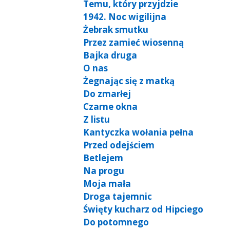
Temu, który przyjdzie
1942. Noc wigilijna
Żebrak smutku
Przez zamieć wiosenną
Bajka druga
O nas
Żegnając się z matką
Do zmarłej
Czarne okna
Z listu
Kantyczka wołania pełna
Przed odejściem
Betlejem
Na progu
Moja mała
Droga tajemnic
Święty kucharz od Hipciego
Do potomnego