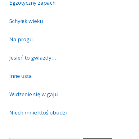
Egzotyczny zapach
Schyłek wieku
Na progu
Jesień to gwiazdy…
Inne usta
Widzenie się w gaju
Niech mnie ktoś obudzi