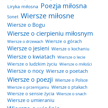
Poezja miłosna
Liryka miłosna
Wiersze miłosne
Sonet
Wiersze o Bogu
Wiersze o cierpieniu miłosnym
Wiersze o górach
Wiersze o drzewach
Wiersze o jesieni
Wiersze o kochaniu
Wiersze o kwiatach
Wiersze o lecie
Wiersze o ludzkim życiu
Wiersze o miłości
Wiersze o nocy
Wiersze o poetach
Wiersze o poezji
Wiersze o Polsce
Wiersze o ptakach
Wiersze o przemijaniu
Wiersze o sensie życia
Wiersze o snach
Wiersze o umieraniu