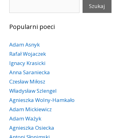
Szukaj
Szukaj
Popularni poeci
Adam Asnyk
Rafał Wojaczek
Ignacy Krasicki
Anna Saraniecka
Czesław Miłosz
Władysław Szlengel
Agnieszka Wolny-Hamkało
Adam Mickiewicz
Adam Ważyk
Agnieszka Osiecka
Antoni Słonimski