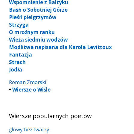
Wspomnienie z Baltyku
Baśń o Sobotniej Górze
Pieśń pielgrzymów
Strzyga
O mroźnym ranku
Wieża siedmiu wodzów
Modlitwa napisana dla Karola Levittoux
Fantazja
Strach
Jodła
Roman Zmorski
•
Wiersze o Wiśle
Wiersze popularnych poetów
głowy bez twarzy