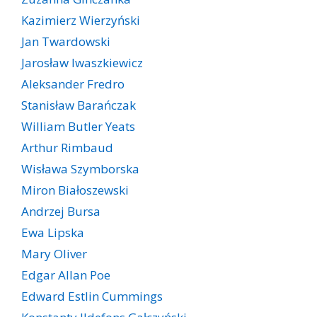
Kazimierz Wierzyński
Jan Twardowski
Jarosław Iwaszkiewicz
Aleksander Fredro
Stanisław Barańczak
William Butler Yeats
Arthur Rimbaud
Wisława Szymborska
Miron Białoszewski
Andrzej Bursa
Ewa Lipska
Mary Oliver
Edgar Allan Poe
Edward Estlin Cummings