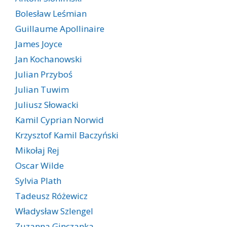
Bolesław Leśmian
Guillaume Apollinaire
James Joyce
Jan Kochanowski
Julian Przyboś
Julian Tuwim
Juliusz Słowacki
Kamil Cyprian Norwid
Krzysztof Kamil Baczyński
Mikołaj Rej
Oscar Wilde
Sylvia Plath
Tadeusz Różewicz
Władysław Szlengel
Zuzanna Ginczanka