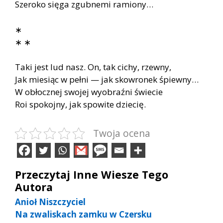
Szeroko sięga zgubnemi ramiony…
∗
∗ ∗
Taki jest lud nasz. On, tak cichy, rzewny,
Jak miesiąc w pełni — jak skowronek śpiewny…
W obłocznej swojej wyobraźni świecie
Roi spokojny, jak spowite dziecię.
Twoja ocena
Przeczytaj Inne Wiesze Tego
Autora
Anioł Niszczyciel
Na zwaliskach zamku w Czersku