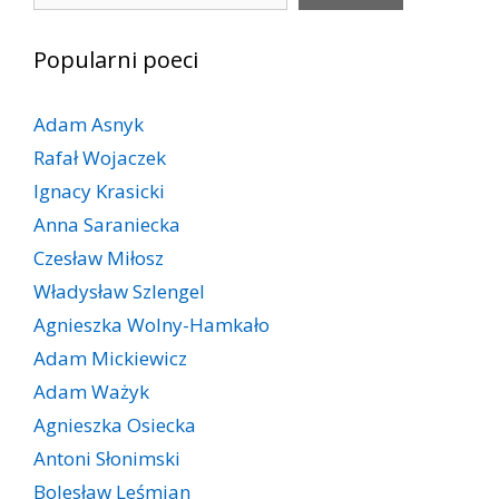
Popularni poeci
Adam Asnyk
Rafał Wojaczek
Ignacy Krasicki
Anna Saraniecka
Czesław Miłosz
Władysław Szlengel
Agnieszka Wolny-Hamkało
Adam Mickiewicz
Adam Ważyk
Agnieszka Osiecka
Antoni Słonimski
Bolesław Leśmian