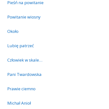
Pieśń na powitanie
Powitanie wiosny
Około
Lubię patrzeć
Człowiek w skale…
Pani Twardowska
Prawie ciemno
Michał Anioł