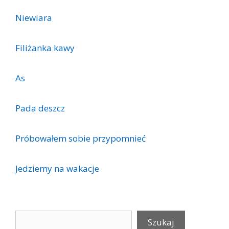
Niewiara
Filiżanka kawy
As
Pada deszcz
Próbowałem sobie przypomnieć
Jedziemy na wakacje
Szukaj
Szukaj