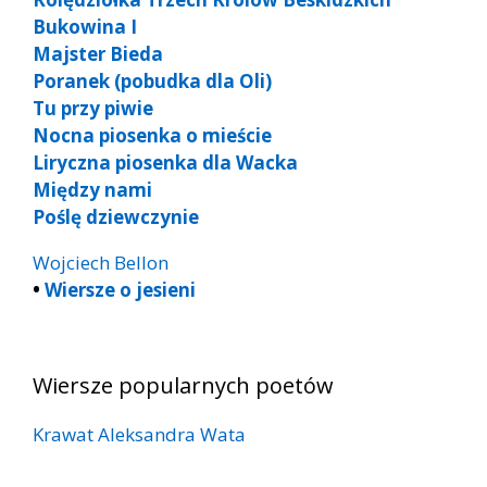
Bukowina I
Majster Bieda
Poranek (pobudka dla Oli)
Tu przy piwie
Nocna piosenka o mieście
Liryczna piosenka dla Wacka
Między nami
Poślę dziewczynie
Wojciech Bellon
•
Wiersze o jesieni
Wiersze popularnych poetów
Krawat Aleksandra Wata