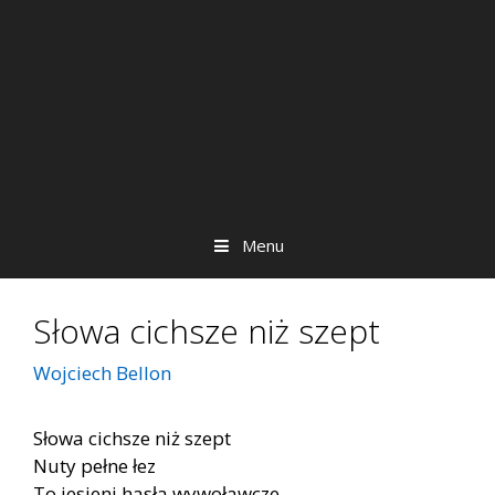
Menu
Słowa cichsze niż szept
Wojciech Bellon
Słowa cichsze niż szept
Nuty pełne łez
To jesieni hasła wywoławcze