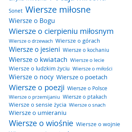
Wiersze miłosne
Sonet
Wiersze o Bogu
Wiersze o cierpieniu miłosnym
Wiersze o górach
Wiersze o drzewach
Wiersze o jesieni
Wiersze o kochaniu
Wiersze o kwiatach
Wiersze o lecie
Wiersze o ludzkim życiu
Wiersze o miłości
Wiersze o nocy
Wiersze o poetach
Wiersze o poezji
Wiersze o Polsce
Wiersze o ptakach
Wiersze o przemijaniu
Wiersze o sensie życia
Wiersze o snach
Wiersze o umieraniu
Wiersze o wiośnie
Wiersze o wojnie