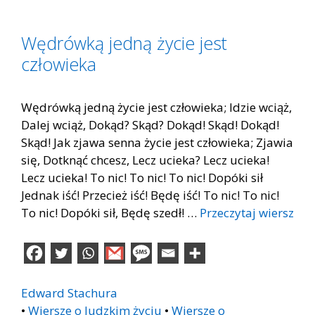
Wędrówką jedną życie jest
człowieka
Wędrówką jedną życie jest człowieka; Idzie wciąż,
Dalej wciąż, Dokąd? Skąd? Dokąd! Skąd! Dokąd!
Skąd! Jak zjawa senna życie jest człowieka; Zjawia
się, Dotknąć chcesz, Lecz ucieka? Lecz ucieka!
Lecz ucieka! To nic! To nic! To nic! Dopóki sił
Jednak iść! Przecież iść! Będę iść! To nic! To nic!
To nic! Dopóki sił, Będę szedł! …
Przeczytaj wiersz
Edward Stachura
•
Wiersze o ludzkim życiu
•
Wiersze o