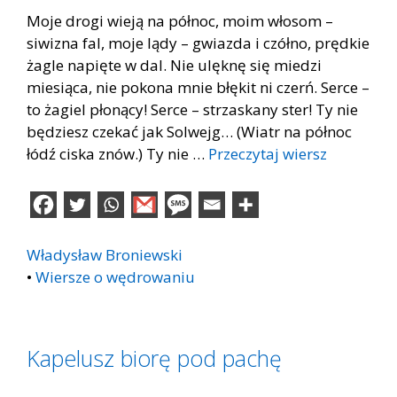
Moje drogi wieją na północ, moim włosom –
siwizna fal, moje lądy – gwiazda i czółno, prędkie
żagle napięte w dal. Nie ulęknę się miedzi
miesiąca, nie pokona mnie błękit ni czerń. Serce –
to żagiel płonący! Serce – strzaskany ster! Ty nie
będziesz czekać jak Solwejg… (Wiatr na północ
łódź ciska znów.) Ty nie …
Przeczytaj wiersz
Władysław Broniewski
•
Wiersze o wędrowaniu
Kapelusz biorę pod pachę