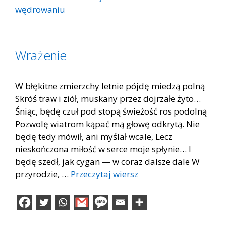
wędrowaniu
Wrażenie
W błękitne zmierzchy letnie pójdę miedzą polną
Skróś traw i ziół, muskany przez dojrzałe żyto…
Śniąc, będę czuł pod stopą świeżość ros podolną
Pozwolę wiatrom kąpać mą głowę odkrytą. Nie
będę tedy mówił, ani myślał wcale, Lecz
nieskończona miłość w serce moje spłynie… I
będę szedł, jak cygan — w coraz dalsze dale W
przyrodzie, …
Przeczytaj wiersz