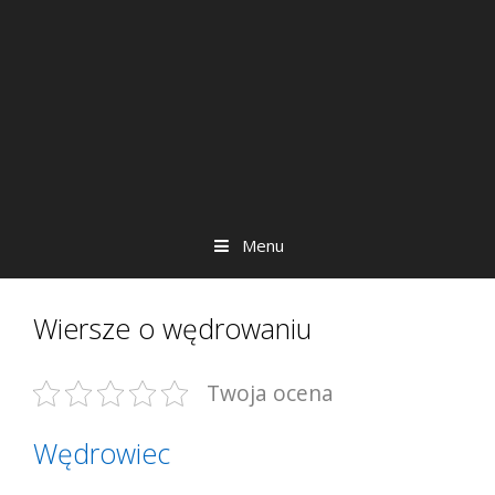
Menu
Wiersze o wędrowaniu
Twoja ocena
Wędrowiec