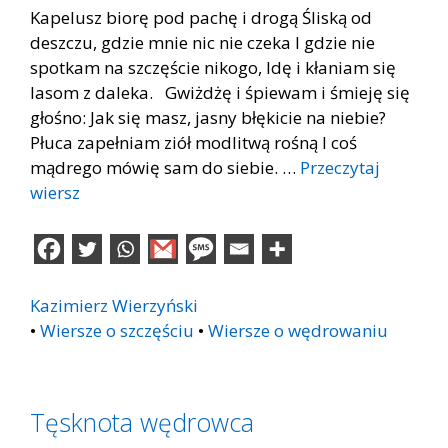
Kapelusz biorę pod pachę i drogą Śliską od
deszczu, gdzie mnie nic nie czeka I gdzie nie
spotkam na szczęście nikogo, Idę i kłaniam się
lasom z daleka. Gwiżdżę i śpiewam i śmieję się
głośno: Jak się masz, jasny błękicie na niebie?
Płuca zapełniam ziół modlitwą rośną I coś
mądrego mówię sam do siebie. …
Przeczytaj
wiersz
Kazimierz Wierzyński
•
Wiersze o szczęściu
•
Wiersze o wędrowaniu
Tęsknota wędrowca