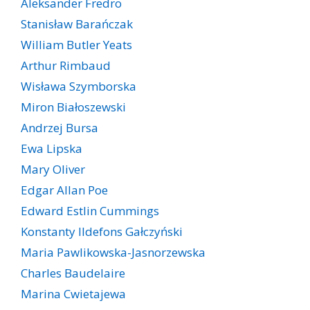
Aleksander Fredro
Stanisław Barańczak
William Butler Yeats
Arthur Rimbaud
Wisława Szymborska
Miron Białoszewski
Andrzej Bursa
Ewa Lipska
Mary Oliver
Edgar Allan Poe
Edward Estlin Cummings
Konstanty Ildefons Gałczyński
Maria Pawlikowska-Jasnorzewska
Charles Baudelaire
Marina Cwietajewa