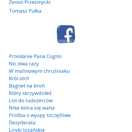
Zenon Przesmycki
Tomasz Pułka
Przesłanie Pana Cogito
Nic dwa razy
W malinowym chruśniaku
Król olch
Bagnet na broń
Który skrzywdziłeś
List do ludożerców
Nike która się waha
Prośba o wyspy szczęśliwe
Dezyderata
Liryki lozańskie