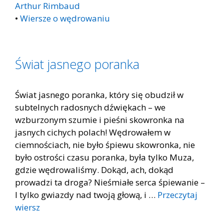
Arthur Rimbaud
•
Wiersze o wędrowaniu
Świat jasnego poranka
Świat jasnego poranka, który się obudził w
subtelnych radosnych dźwiękach – we
wzburzonym szumie i pieśni skowronka na
jasnych cichych polach! Wędrowałem w
ciemnościach, nie było śpiewu skowronka, nie
było ostrości czasu poranka, była tylko Muza,
gdzie wędrowaliśmy. Dokąd, ach, dokąd
prowadzi ta droga? Nieśmiałe serca śpiewanie –
I tylko gwiazdy nad twoją głową, i …
Przeczytaj
wiersz