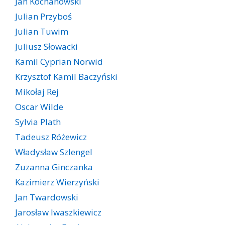
Jan Kochanowski
Julian Przyboś
Julian Tuwim
Juliusz Słowacki
Kamil Cyprian Norwid
Krzysztof Kamil Baczyński
Mikołaj Rej
Oscar Wilde
Sylvia Plath
Tadeusz Różewicz
Władysław Szlengel
Zuzanna Ginczanka
Kazimierz Wierzyński
Jan Twardowski
Jarosław Iwaszkiewicz