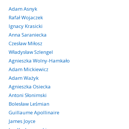
Adam Asnyk
Rafał Wojaczek
Ignacy Krasicki
Anna Saraniecka
Czesław Miłosz
Władysław Szlengel
Agnieszka Wolny-Hamkało
Adam Mickiewicz
Adam Ważyk
Agnieszka Osiecka
Antoni Słonimski
Bolesław Leśmian
Guillaume Apollinaire
James Joyce