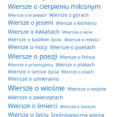
Wiersze o cierpieniu miłosnym
Wiersze o górach
Wiersze o drzewach
Wiersze o jesieni
Wiersze o kochaniu
Wiersze o kwiatach
Wiersze o lecie
Wiersze o ludzkim życiu
Wiersze o miłości
Wiersze o nocy
Wiersze o poetach
Wiersze o poezji
Wiersze o Polsce
Wiersze o ptakach
Wiersze o przemijaniu
Wiersze o sensie życia
Wiersze o snach
Wiersze o umieraniu
Wiersze o wiośnie
Wiersze o wojnie
Wiersze o zwierzętach
Wiersze o śmierci
Wiersze o świecie
Wiersze o życiu
Średniowieczna poezja