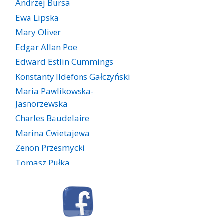
Andrzej Bursa
Ewa Lipska
Mary Oliver
Edgar Allan Poe
Edward Estlin Cummings
Konstanty Ildefons Gałczyński
Maria Pawlikowska-
Jasnorzewska
Charles Baudelaire
Marina Cwietajewa
Zenon Przesmycki
Tomasz Pułka