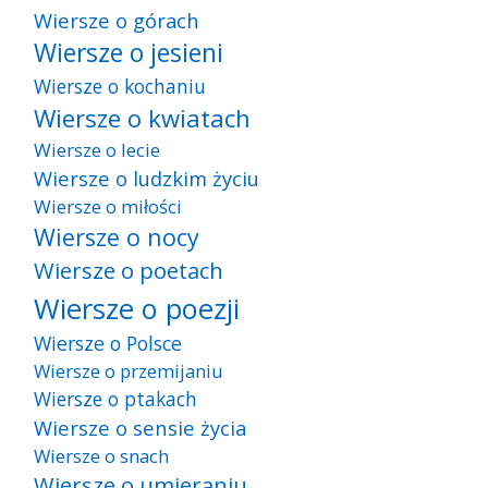
Wiersze o górach
Wiersze o jesieni
Wiersze o kochaniu
Wiersze o kwiatach
Wiersze o lecie
Wiersze o ludzkim życiu
Wiersze o miłości
Wiersze o nocy
Wiersze o poetach
Wiersze o poezji
Wiersze o Polsce
Wiersze o przemijaniu
Wiersze o ptakach
Wiersze o sensie życia
Wiersze o snach
Wiersze o umieraniu