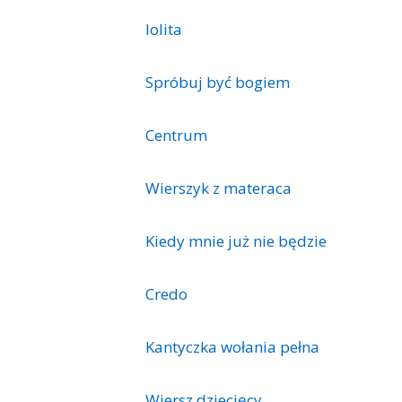
lolita
Spróbuj być bogiem
Centrum
Wierszyk z materaca
Kiedy mnie już nie będzie
Credo
Kantyczka wołania pełna
Wiersz dziecięcy