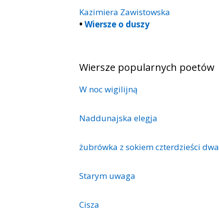
Kazimiera Zawistowska
•
Wiersze o duszy
Wiersze popularnych poetów
W noc wigilijną
Naddunajska elegja
żubrówka z sokiem czterdzieści dwa
Starym uwaga
Cisza