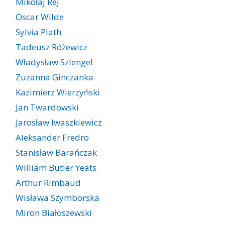
Mikołaj Rej
Oscar Wilde
Sylvia Plath
Tadeusz Różewicz
Władysław Szlengel
Zuzanna Ginczanka
Kazimierz Wierzyński
Jan Twardowski
Jarosław Iwaszkiewicz
Aleksander Fredro
Stanisław Barańczak
William Butler Yeats
Arthur Rimbaud
Wisława Szymborska
Miron Białoszewski