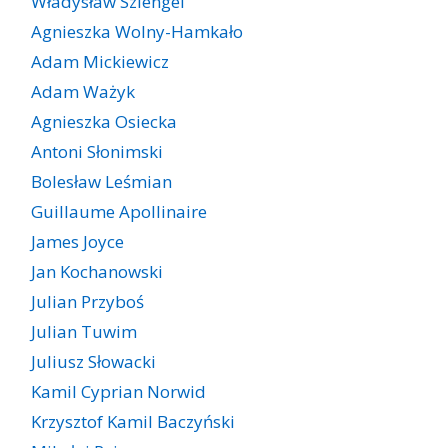
Władysław Szlengel
Agnieszka Wolny-Hamkało
Adam Mickiewicz
Adam Ważyk
Agnieszka Osiecka
Antoni Słonimski
Bolesław Leśmian
Guillaume Apollinaire
James Joyce
Jan Kochanowski
Julian Przyboś
Julian Tuwim
Juliusz Słowacki
Kamil Cyprian Norwid
Krzysztof Kamil Baczyński