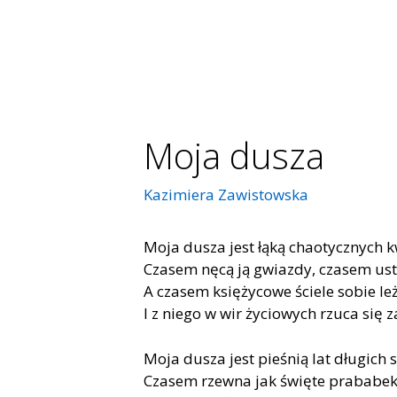
Moja dusza
Kazimiera Zawistowska
Moja dusza jest łąką chaotycznych k
Czasem nęcą ją gwiazdy, czasem ust
A czasem księżycowe ściele sobie le
I z niego w wir życiowych rzuca się z
Moja dusza jest pieśnią lat długich s
Czasem rzewna jak święte prababek