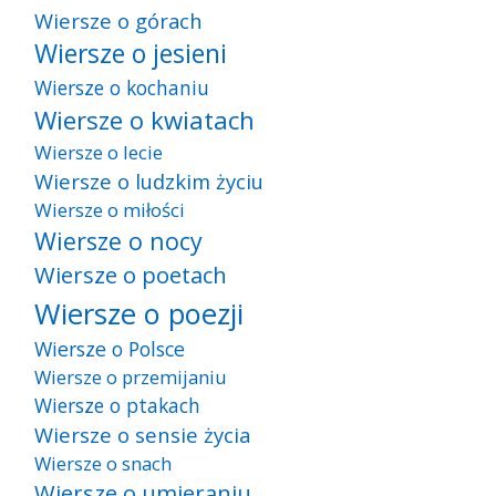
Wiersze o górach
Wiersze o jesieni
Wiersze o kochaniu
Wiersze o kwiatach
Wiersze o lecie
Wiersze o ludzkim życiu
Wiersze o miłości
Wiersze o nocy
Wiersze o poetach
Wiersze o poezji
Wiersze o Polsce
Wiersze o przemijaniu
Wiersze o ptakach
Wiersze o sensie życia
Wiersze o snach
Wiersze o umieraniu