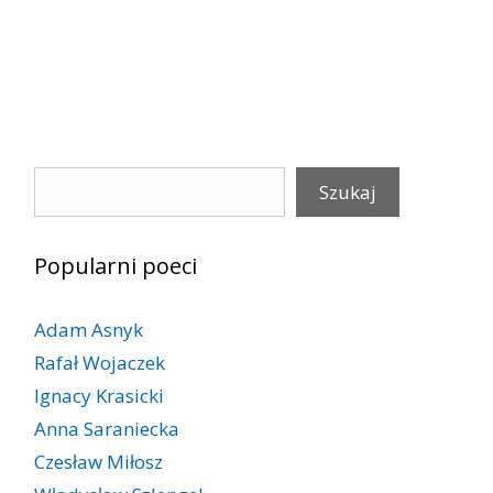
Szukaj
Szukaj
Popularni poeci
Adam Asnyk
Rafał Wojaczek
Ignacy Krasicki
Anna Saraniecka
Czesław Miłosz