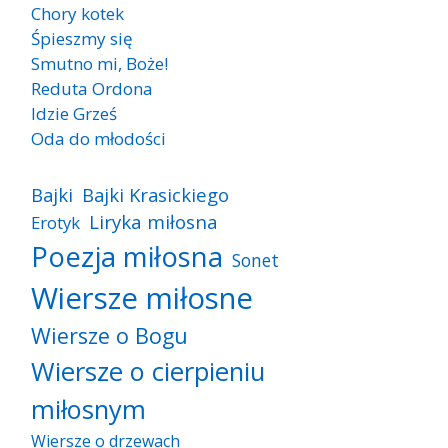
Chory kotek
Śpieszmy się
Smutno mi, Boże!
Reduta Ordona
Idzie Grześ
Oda do młodości
Bajki
Bajki Krasickiego
Liryka miłosna
Erotyk
Poezja miłosna
Sonet
Wiersze miłosne
Wiersze o Bogu
Wiersze o cierpieniu
miłosnym
Wiersze o drzewach