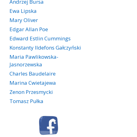
Andrzej Bursa
Ewa Lipska
Mary Oliver
Edgar Allan Poe
Edward Estlin Cummings
Konstanty Ildefons Gałczyński
Maria Pawlikowska-
Jasnorzewska
Charles Baudelaire
Marina Cwietajewa
Zenon Przesmycki
Tomasz Pułka