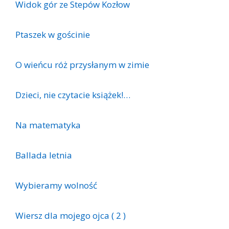
Widok gór ze Stepów Kozłow
Ptaszek w gościnie
O wieńcu róż przysłanym w zimie
Dzieci, nie czytacie książek!…
Na matematyka
Ballada letnia
Wybieramy wolność
Wiersz dla mojego ojca ( 2 )