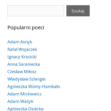
Szukaj
Szukaj
Popularni poeci
Adam Asnyk
Rafał Wojaczek
Ignacy Krasicki
Anna Saraniecka
Czesław Miłosz
Władysław Szlengel
Agnieszka Wolny-Hamkało
Adam Mickiewicz
Adam Ważyk
Agnieszka Osiecka