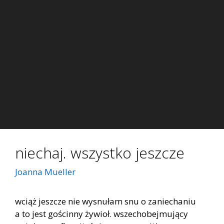
niechaj. wszystko jeszcze
Joanna Mueller
wciąż jeszcze nie wysnułam snu o zaniechaniu
a to jest gościnny żywioł. wszechobejmujący