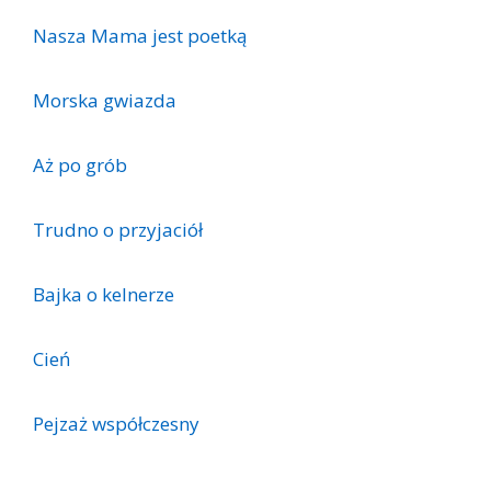
Nasza Mama jest poetką
Morska gwiazda
Aż po grób
Trudno o przyjaciół
Bajka o kelnerze
Cień
Pejzaż współczesny