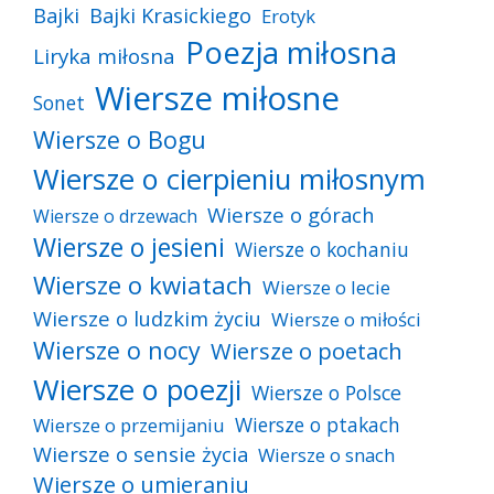
Bajki
Bajki Krasickiego
Erotyk
Poezja miłosna
Liryka miłosna
Wiersze miłosne
Sonet
Wiersze o Bogu
Wiersze o cierpieniu miłosnym
Wiersze o górach
Wiersze o drzewach
Wiersze o jesieni
Wiersze o kochaniu
Wiersze o kwiatach
Wiersze o lecie
Wiersze o ludzkim życiu
Wiersze o miłości
Wiersze o nocy
Wiersze o poetach
Wiersze o poezji
Wiersze o Polsce
Wiersze o ptakach
Wiersze o przemijaniu
Wiersze o sensie życia
Wiersze o snach
Wiersze o umieraniu