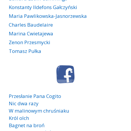
Konstanty Ildefons Gałczyński
Maria Pawlikowska-Jasnorzewska
Charles Baudelaire
Marina Cwietajewa
Zenon Przesmycki
Tomasz Pułka
Przesłanie Pana Cogito
Nic dwa razy
W malinowym chruśniaku
Król olch
Bagnet na broń