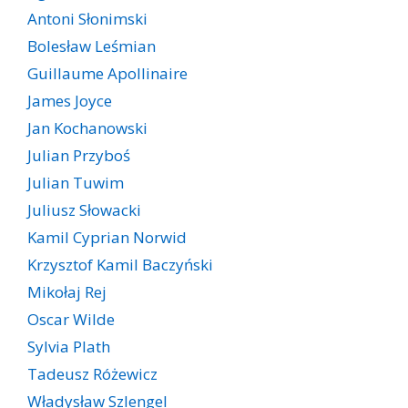
Antoni Słonimski
Bolesław Leśmian
Guillaume Apollinaire
James Joyce
Jan Kochanowski
Julian Przyboś
Julian Tuwim
Juliusz Słowacki
Kamil Cyprian Norwid
Krzysztof Kamil Baczyński
Mikołaj Rej
Oscar Wilde
Sylvia Plath
Tadeusz Różewicz
Władysław Szlengel