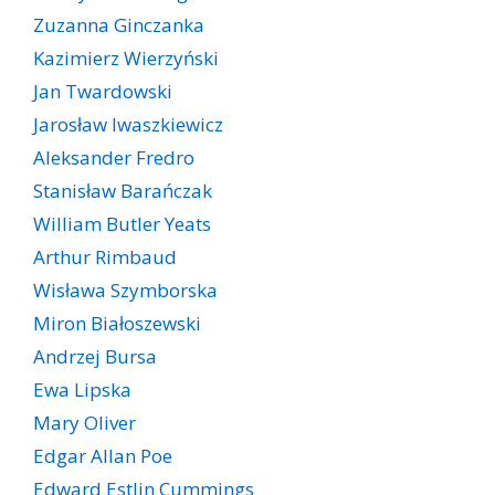
Zuzanna Ginczanka
Kazimierz Wierzyński
Jan Twardowski
Jarosław Iwaszkiewicz
Aleksander Fredro
Stanisław Barańczak
William Butler Yeats
Arthur Rimbaud
Wisława Szymborska
Miron Białoszewski
Andrzej Bursa
Ewa Lipska
Mary Oliver
Edgar Allan Poe
Edward Estlin Cummings