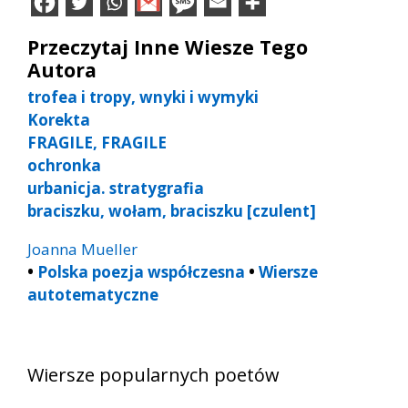
Przeczytaj Inne Wiesze Tego
Autora
trofea i tropy, wnyki i wymyki
Korekta
FRAGILE, FRAGILE
ochronka
urbanicja. stratygrafia
braciszku, wołam, braciszku [czulent]
Joanna Mueller
•
Polska poezja współczesna
•
Wiersze
autotematyczne
Wiersze popularnych poetów