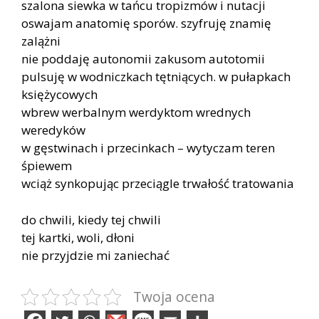
szalona siewka w tańcu tropizmów i nutacji
oswajam anatomię sporów. szyfruję znamię
zalążni
nie poddaję autonomii zakusom autotomii
pulsuję w wodniczkach tętniących. w pułapkach
księżycowych
wbrew werbalnym werdyktom wrednych
weredyków
w gęstwinach i przecinkach – wytyczam teren
śpiewem
wciąż synkopując przeciągle trwałość tratowania
do chwili, kiedy tej chwili
tej kartki, woli, dłoni
nie przyjdzie mi zaniechać
Twoja ocena