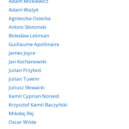
Adam Mickiewicz
Adam Ważyk
Agnieszka Osiecka
Antoni Słonimski
Bolesław Leśmian
Guillaume Apollinaire
James Joyce
Jan Kochanowski
Julian Przyboś
Julian Tuwim
Juliusz Słowacki
Kamil Cyprian Norwid
Krzysztof Kamil Baczyński
Mikołaj Rej
Oscar Wilde