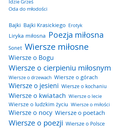
Idzie Grześ
Oda do młodości
Bajki
Bajki Krasickiego
Erotyk
Poezja miłosna
Liryka miłosna
Wiersze miłosne
Sonet
Wiersze o Bogu
Wiersze o cierpieniu miłosnym
Wiersze o górach
Wiersze o drzewach
Wiersze o jesieni
Wiersze o kochaniu
Wiersze o kwiatach
Wiersze o lecie
Wiersze o ludzkim życiu
Wiersze o miłości
Wiersze o nocy
Wiersze o poetach
Wiersze o poezji
Wiersze o Polsce