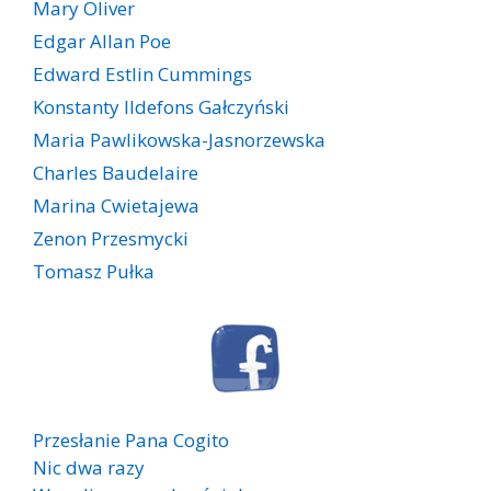
Mary Oliver
Edgar Allan Poe
Edward Estlin Cummings
Konstanty Ildefons Gałczyński
Maria Pawlikowska-Jasnorzewska
Charles Baudelaire
Marina Cwietajewa
Zenon Przesmycki
Tomasz Pułka
Przesłanie Pana Cogito
Nic dwa razy