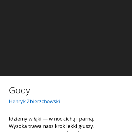
Gody
Henryk Zbierzchowski
Idziemy w łąki — w noc cichą i parną.
Wysoka trawa nasz krok lekki głuszy.