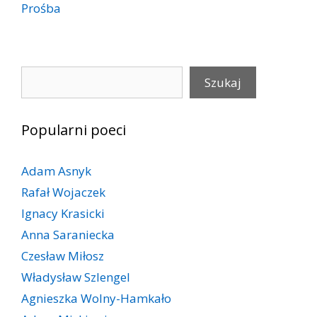
Prośba
Szukaj
Szukaj
Popularni poeci
Adam Asnyk
Rafał Wojaczek
Ignacy Krasicki
Anna Saraniecka
Czesław Miłosz
Władysław Szlengel
Agnieszka Wolny-Hamkało