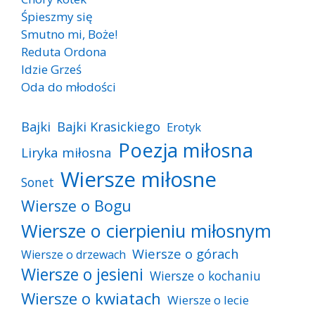
Śpieszmy się
Smutno mi, Boże!
Reduta Ordona
Idzie Grześ
Oda do młodości
Bajki
Bajki Krasickiego
Erotyk
Poezja miłosna
Liryka miłosna
Wiersze miłosne
Sonet
Wiersze o Bogu
Wiersze o cierpieniu miłosnym
Wiersze o górach
Wiersze o drzewach
Wiersze o jesieni
Wiersze o kochaniu
Wiersze o kwiatach
Wiersze o lecie