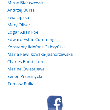
Miron Białoszewski
Andrzej Bursa
Ewa Lipska
Mary Oliver
Edgar Allan Poe
Edward Estlin Cummings
Konstanty Ildefons Gałczyński
Maria Pawlikowska-Jasnorzewska
Charles Baudelaire
Marina Cwietajewa
Zenon Przesmycki
Tomasz Pułka