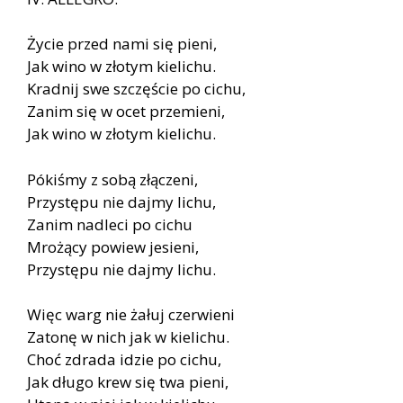
Życie przed nami się pieni,
Jak wino w złotym kielichu.
Kradnij swe szczęście po cichu,
Zanim się w ocet przemieni,
Jak wino w złotym kielichu.
Pókiśmy z sobą złączeni,
Przystępu nie dajmy lichu,
Zanim nadleci po cichu
Mrożący powiew jesieni,
Przystępu nie dajmy lichu.
Więc warg nie żałuj czerwieni
Zatonę w nich jak w kielichu.
Choć zdrada idzie po cichu,
Jak długo krew się twa pieni,