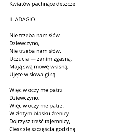
Kwiatów pachnące deszcze.
II. ADAGIO.
Nie trzeba nam słów
Dziewczyno,
Nie trzeba nam słów.
Uczucia — zanim zgasną,
Mają swą mowę własną,
Ujęte w słowa giną.
Więc w oczy me patrz
Dziewczyno,
Więc w oczy me patrz.
W złotym blasku źrenicy
Dojrzysz treść tajemnicy,
Ciesz się szczęścia godziną.