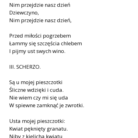
Nim przejdzie nasz dzień
Dziewczyno,
Nim przejdzie nasz dzień,
Przed miłości pogrzebem
Łammy się szczęścia chlebem
I pijmy ust swych wino.
III. SCHERZO.
Są u mojej pieszczotki
Śliczne wdzięki i cuda.
Nie wiem czy mi się uda
W spiewne zamknąć je zwrotki.
Usta mojej pieszczotki:
Kwiat pęknięty granatu.
Niby z kielicha kwiatu