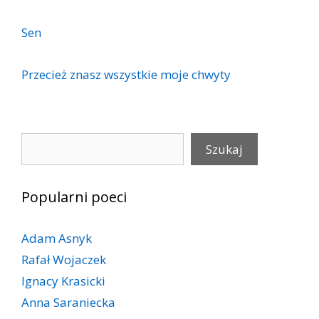
Sen
Przecież znasz wszystkie moje chwyty
Szukaj
Szukaj
Popularni poeci
Adam Asnyk
Rafał Wojaczek
Ignacy Krasicki
Anna Saraniecka