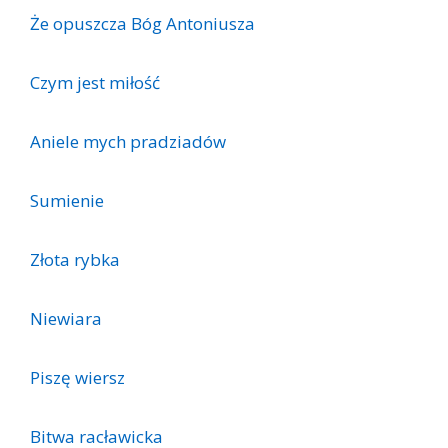
Że opuszcza Bóg Antoniusza
Czym jest miłość
Aniele mych pradziadów
Sumienie
Złota rybka
Niewiara
Piszę wiersz
Bitwa racławicka