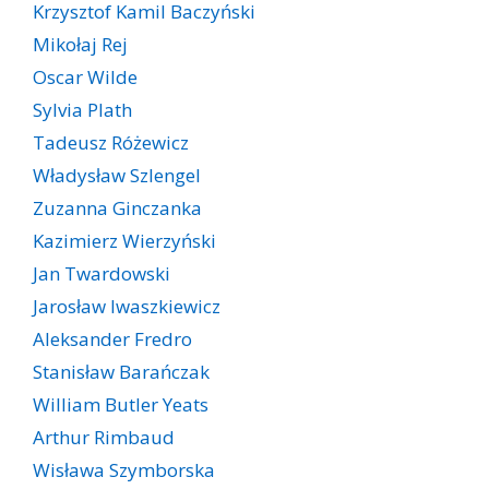
Krzysztof Kamil Baczyński
Mikołaj Rej
Oscar Wilde
Sylvia Plath
Tadeusz Różewicz
Władysław Szlengel
Zuzanna Ginczanka
Kazimierz Wierzyński
Jan Twardowski
Jarosław Iwaszkiewicz
Aleksander Fredro
Stanisław Barańczak
William Butler Yeats
Arthur Rimbaud
Wisława Szymborska