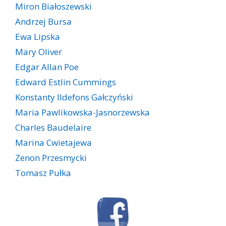
Miron Białoszewski
Andrzej Bursa
Ewa Lipska
Mary Oliver
Edgar Allan Poe
Edward Estlin Cummings
Konstanty Ildefons Gałczyński
Maria Pawlikowska-Jasnorzewska
Charles Baudelaire
Marina Cwietajewa
Zenon Przesmycki
Tomasz Pułka