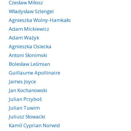
Czesław Miłosz
Władysław Szlengel
Agnieszka Wolny-Hamkało
Adam Mickiewicz
Adam Ważyk
Agnieszka Osiecka
Antoni Słonimski
Bolesław Leśmian
Guillaume Apollinaire
James Joyce
Jan Kochanowski
Julian Przyboś
Julian Tuwim
Juliusz Słowacki
Kamil Cyprian Norwid