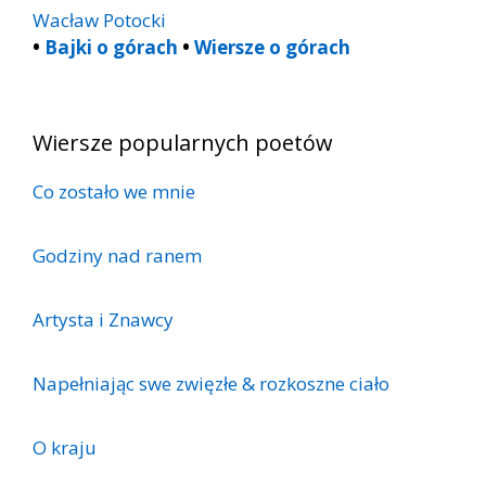
Wacław Potocki
•
Bajki o górach
•
Wiersze o górach
Wiersze popularnych poetów
Co zostało we mnie
Godziny nad ranem
Artysta i Znawcy
Napełniając swe zwięzłe & rozkoszne ciało
O kraju