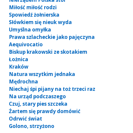
Miłość miłość rodzi
Spowiedź żołnierska
Słówkiem się nieuk wyda
Umyślna omyłka
Prawa szlacheckie jako pajęczyna
Aequivocatio
Biskup krakowski ze skotakiem
Łożnica
Kraków
Natura wszytkim jednaka
Mędrochna
Niechaj śpi pijany na toż trzeci raz
Na urząd podczaszego
Czuj, stary pies szczeka
Żartem się prawdy domówić
Odrwić świat
Golono, strzyżono