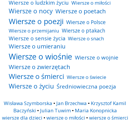
Wiersze o ludzkim życiu
Wiersze o miłości
Wiersze o nocy
Wiersze o poetach
Wiersze o poezji
Wiersze o Polsce
Wiersze o ptakach
Wiersze o przemijaniu
Wiersze o sensie życia
Wiersze o snach
Wiersze o umieraniu
Wiersze o wiośnie
Wiersze o wojnie
Wiersze o zwierzętach
Wiersze o śmierci
Wiersze o świecie
Wiersze o życiu
Średniowieczna poezja
Wisława Szymborska
•
Jan Brzechwa
•
Krzysztof Kamil
Baczyński
•
Julian Tuwim
•
Maria Konopnicka
wiersze dla dzieci
•
wiersze o miłości
•
wiersze o śmierci