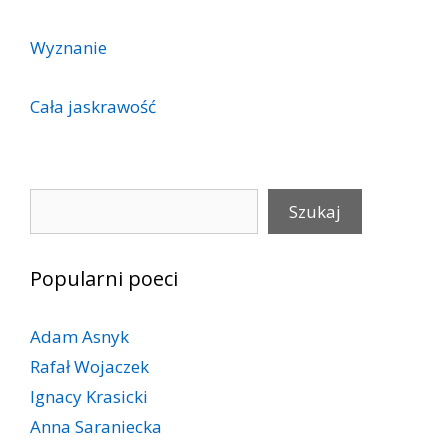
Wyznanie
Cała jaskrawość
Szukaj
Szukaj
Popularni poeci
Adam Asnyk
Rafał Wojaczek
Ignacy Krasicki
Anna Saraniecka