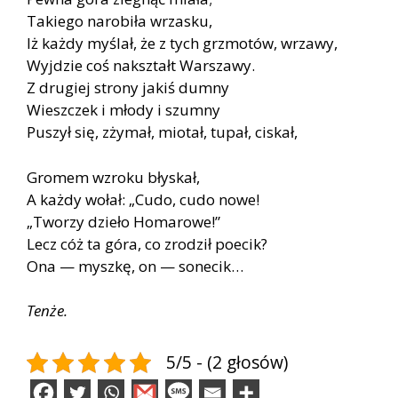
Takiego narobiła wrzasku,
Iż każdy myślał, że z tych grzmotów, wrzawy,
Wyjdzie coś nakształt Warszawy.
Z drugiej strony jakiś dumny
Wieszczek i młody i szumny
Puszył się, zżymał, miotał, tupał, ciskał,
Gromem wzroku błyskał,
A każdy wołał: „Cudo, cudo nowe!
„Tworzy dzieło Homarowe!”
Lecz cóż ta góra, co zrodził poecik?
Ona — myszkę, on — sonecik…
Tenże.
5/5 - (2 głosów)