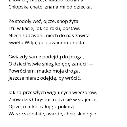
Chłopska chato, znana mi od dziecka.
Ze stodoły weź, ojcze, snop żyta
I tu w kącie, jak co roku, postaw.
Niech zadzwoni, niech do nas zawita
Święta Wilja, po dawnemu prosta.
Gwiazdy same podejdą do proga,
O dzieciństwie śnieg kolędę zanuci! —
Powróciłem, matko moja droga,
Jeszcze nieraz odejdę, by wrócić.
Jak za przeszłych wigilijnych wieczorów,
Znów dziś Chrystus rodzi się w stajence,
Ojcze, matko! całuję z pokorą
Wasze szorstkie, twarde, chłopskie ręce.