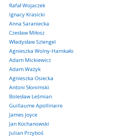
Rafał Wojaczek
Ignacy Krasicki
Anna Saraniecka
Czesław Miłosz
Władysław Szlengel
Agnieszka Wolny-Hamkało
Adam Mickiewicz
Adam Ważyk
Agnieszka Osiecka
Antoni Słonimski
Bolesław Leśmian
Guillaume Apollinaire
James Joyce
Jan Kochanowski
Julian Przyboś