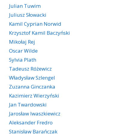
Julian Tuwim
Juliusz Słowacki
Kamil Cyprian Norwid
Krzysztof Kamil Baczyński
Mikołaj Rej
Oscar Wilde
Sylvia Plath
Tadeusz Różewicz
Władysław Szlengel
Zuzanna Ginczanka
Kazimierz Wierzyński
Jan Twardowski
Jarosław Iwaszkiewicz
Aleksander Fredro
Stanisław Barańczak