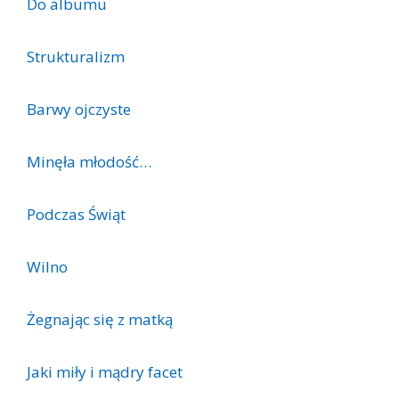
Do albumu
Strukturalizm
Barwy ojczyste
Minęła młodość…
Podczas Świąt
Wilno
Żegnając się z matką
Jaki miły i mądry facet