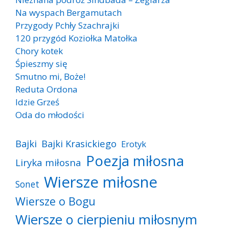
Na wyspach Bergamutach
Przygody Pchły Szachrajki
120 przygód Koziołka Matołka
Chory kotek
Śpieszmy się
Smutno mi, Boże!
Reduta Ordona
Idzie Grześ
Oda do młodości
Bajki
Bajki Krasickiego
Erotyk
Poezja miłosna
Liryka miłosna
Wiersze miłosne
Sonet
Wiersze o Bogu
Wiersze o cierpieniu miłosnym