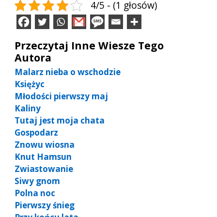
4/5 - (1 głosów)
Przeczytaj Inne Wiesze Tego
Autora
Malarz nieba o wschodzie
Księżyc
Młodości pierwszy maj
Kaliny
Tutaj jest moja chata
Gospodarz
Znowu wiosna
Knut Hamsun
Zwiastowanie
Siwy gnom
Polna noc
Pierwszy śnieg