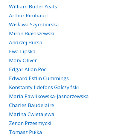
William Butler Yeats
Arthur Rimbaud
Wisława Szymborska
Miron Białoszewski
Andrzej Bursa
Ewa Lipska
Mary Oliver
Edgar Allan Poe
Edward Estlin Cummings
Konstanty Ildefons Gałczyński
Maria Pawlikowska-Jasnorzewska
Charles Baudelaire
Marina Cwietajewa
Zenon Przesmycki
Tomasz Pułka