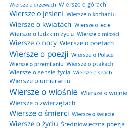
Wiersze o górach
Wiersze o drzewach
Wiersze o jesieni
Wiersze o kochaniu
Wiersze o kwiatach
Wiersze o lecie
Wiersze o ludzkim życiu
Wiersze o miłości
Wiersze o nocy
Wiersze o poetach
Wiersze o poezji
Wiersze o Polsce
Wiersze o ptakach
Wiersze o przemijaniu
Wiersze o sensie życia
Wiersze o snach
Wiersze o umieraniu
Wiersze o wiośnie
Wiersze o wojnie
Wiersze o zwierzętach
Wiersze o śmierci
Wiersze o świecie
Wiersze o życiu
Średniowieczna poezja