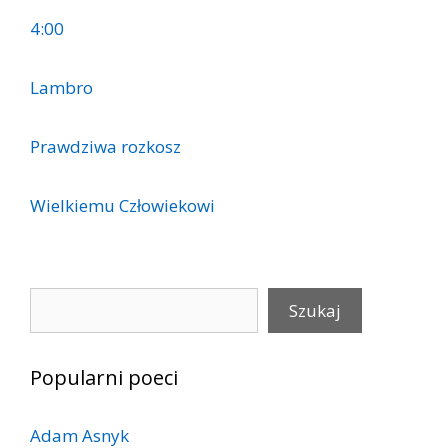
4:00
Lambro
Prawdziwa rozkosz
Wielkiemu Człowiekowi
Szukaj
Szukaj
Popularni poeci
Adam Asnyk