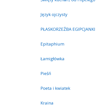
Język ojczysty
PŁASKORZEŹBA EGIPCJANKI
Epitaphium
Łamigłówka
Pieśń
Poeta i kwiatek
Kraina