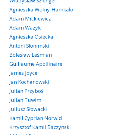
Władysław Szlengel
Agnieszka Wolny-Hamkało
Adam Mickiewicz
Adam Ważyk
Agnieszka Osiecka
Antoni Słonimski
Bolesław Leśmian
Guillaume Apollinaire
James Joyce
Jan Kochanowski
Julian Przyboś
Julian Tuwim
Juliusz Słowacki
Kamil Cyprian Norwid
Krzysztof Kamil Baczyński