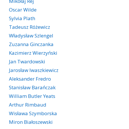
Mikołaj Rej
Oscar Wilde
Sylvia Plath
Tadeusz Różewicz
Władysław Szlengel
Zuzanna Ginczanka
Kazimierz Wierzyński
Jan Twardowski
Jarosław Iwaszkiewicz
Aleksander Fredro
Stanisław Barańczak
William Butler Yeats
Arthur Rimbaud
Wisława Szymborska
Miron Białoszewski