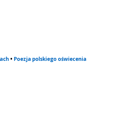
tach
•
Poezja polskiego oświecenia