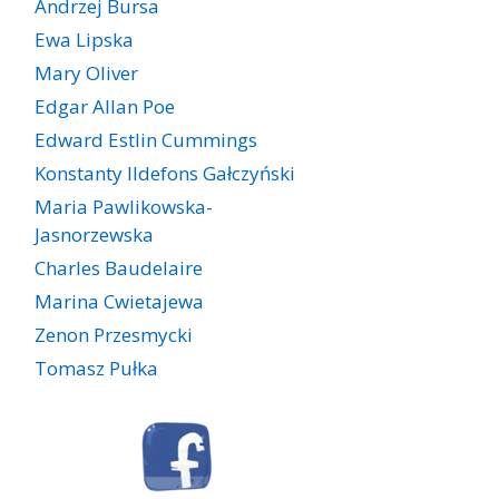
Andrzej Bursa
Ewa Lipska
Mary Oliver
Edgar Allan Poe
Edward Estlin Cummings
Konstanty Ildefons Gałczyński
Maria Pawlikowska-
Jasnorzewska
Charles Baudelaire
Marina Cwietajewa
Zenon Przesmycki
Tomasz Pułka