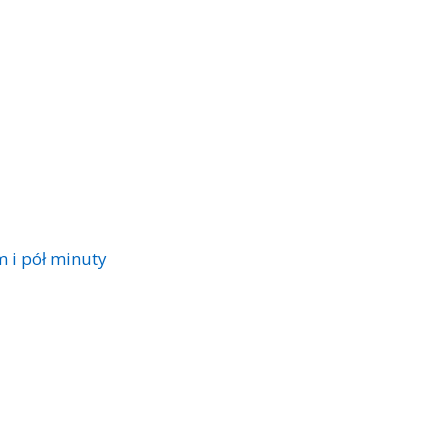
 i pół minuty