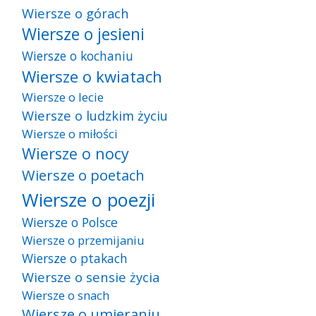
Wiersze o górach
Wiersze o jesieni
Wiersze o kochaniu
Wiersze o kwiatach
Wiersze o lecie
Wiersze o ludzkim życiu
Wiersze o miłości
Wiersze o nocy
Wiersze o poetach
Wiersze o poezji
Wiersze o Polsce
Wiersze o przemijaniu
Wiersze o ptakach
Wiersze o sensie życia
Wiersze o snach
Wiersze o umieraniu