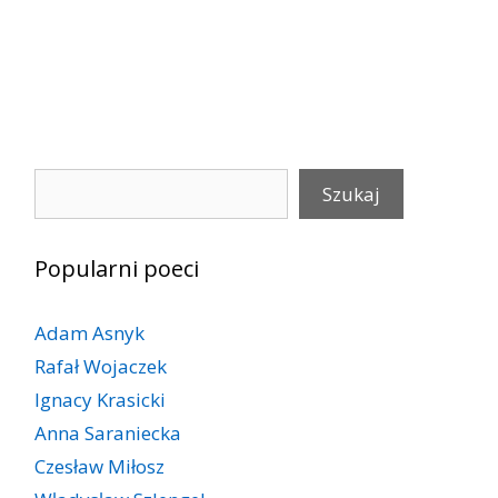
Szukaj
Szukaj
Popularni poeci
Adam Asnyk
Rafał Wojaczek
Ignacy Krasicki
Anna Saraniecka
Czesław Miłosz