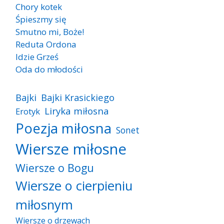
Chory kotek
Śpieszmy się
Smutno mi, Boże!
Reduta Ordona
Idzie Grześ
Oda do młodości
Bajki
Bajki Krasickiego
Liryka miłosna
Erotyk
Poezja miłosna
Sonet
Wiersze miłosne
Wiersze o Bogu
Wiersze o cierpieniu
miłosnym
Wiersze o drzewach