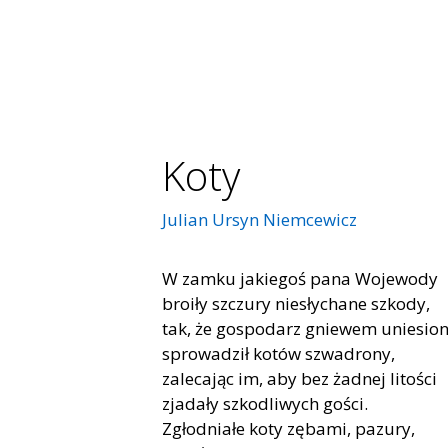
Koty
Julian Ursyn Niemcewicz
W zamku jakiegoś pana Wojewody
broiły szczury niesłychane szkody,
tak, że gospodarz gniewem uniesion
sprowadził kotów szwadrony,
zalecając im, aby bez żadnej litości
zjadały szkodliwych gości.
Zgłodniałe koty zębami, pazury,