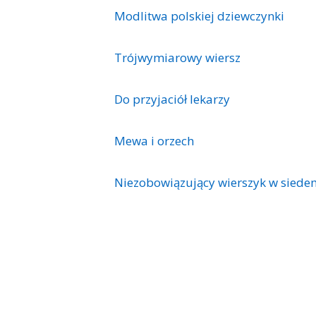
Modlitwa polskiej dziewczynki
Trójwymiarowy wiersz
Do przyjaciół lekarzy
Mewa i orzech
Niezobowiązujący wierszyk w siedem