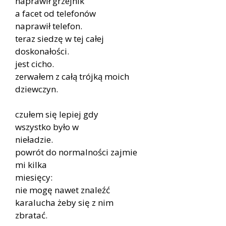
naprawił grzejnik
a facet od telefonów
naprawił telefon.
teraz siedzę w tej całej
doskonałości.
jest cicho.
zerwałem z całą trójką moich
dziewczyn.
czułem się lepiej gdy
wszystko było w
nieładzie.
powrót do normalności zajmie
mi kilka
miesięcy:
nie mogę nawet znaleźć
karalucha żeby się z nim
zbratać.