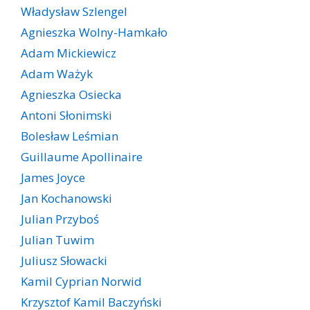
Władysław Szlengel
Agnieszka Wolny-Hamkało
Adam Mickiewicz
Adam Ważyk
Agnieszka Osiecka
Antoni Słonimski
Bolesław Leśmian
Guillaume Apollinaire
James Joyce
Jan Kochanowski
Julian Przyboś
Julian Tuwim
Juliusz Słowacki
Kamil Cyprian Norwid
Krzysztof Kamil Baczyński