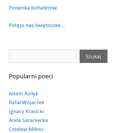
Piosenka bohaterów
Potępi nas świętoszek…
Szukaj
Szukaj
Popularni poeci
Adam Asnyk
Rafał Wojaczek
Ignacy Krasicki
Anna Saraniecka
Czesław Miłosz