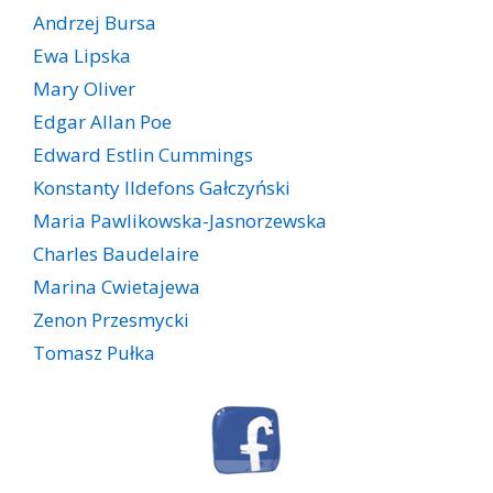
Andrzej Bursa
Ewa Lipska
Mary Oliver
Edgar Allan Poe
Edward Estlin Cummings
Konstanty Ildefons Gałczyński
Maria Pawlikowska-Jasnorzewska
Charles Baudelaire
Marina Cwietajewa
Zenon Przesmycki
Tomasz Pułka