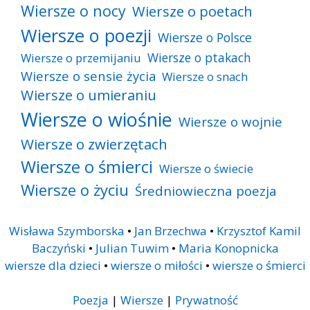
Wiersze o nocy
Wiersze o poetach
Wiersze o poezji
Wiersze o Polsce
Wiersze o ptakach
Wiersze o przemijaniu
Wiersze o sensie życia
Wiersze o snach
Wiersze o umieraniu
Wiersze o wiośnie
Wiersze o wojnie
Wiersze o zwierzętach
Wiersze o śmierci
Wiersze o świecie
Wiersze o życiu
Średniowieczna poezja
Wisława Szymborska
•
Jan Brzechwa
•
Krzysztof Kamil
Baczyński
•
Julian Tuwim
•
Maria Konopnicka
wiersze dla dzieci
•
wiersze o miłości
•
wiersze o śmierci
Poezja
|
Wiersze
|
Prywatność