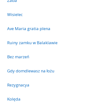
Żaba
Wisielec
Ave Maria gratia plena
Ruiny zamku w Balaklawie
Bez marzeń
Gdy domdlewasz na łożu
Rezygnacya
Kolęda