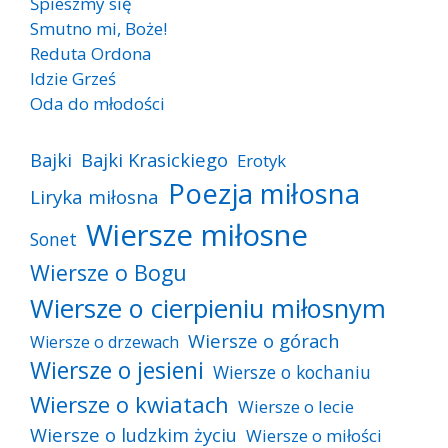
Śpieszmy się
Smutno mi, Boże!
Reduta Ordona
Idzie Grześ
Oda do młodości
Bajki
Bajki Krasickiego
Erotyk
Poezja miłosna
Liryka miłosna
Wiersze miłosne
Sonet
Wiersze o Bogu
Wiersze o cierpieniu miłosnym
Wiersze o górach
Wiersze o drzewach
Wiersze o jesieni
Wiersze o kochaniu
Wiersze o kwiatach
Wiersze o lecie
Wiersze o ludzkim życiu
Wiersze o miłości