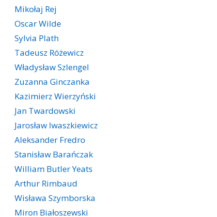
Mikołaj Rej
Oscar Wilde
Sylvia Plath
Tadeusz Różewicz
Władysław Szlengel
Zuzanna Ginczanka
Kazimierz Wierzyński
Jan Twardowski
Jarosław Iwaszkiewicz
Aleksander Fredro
Stanisław Barańczak
William Butler Yeats
Arthur Rimbaud
Wisława Szymborska
Miron Białoszewski