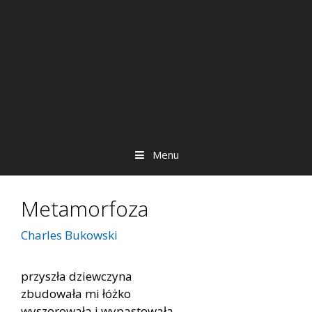
Menu
Metamorfoza
Charles Bukowski
przyszła dziewczyna
zbudowała mi łóżko
wyszorowała i wypastowała