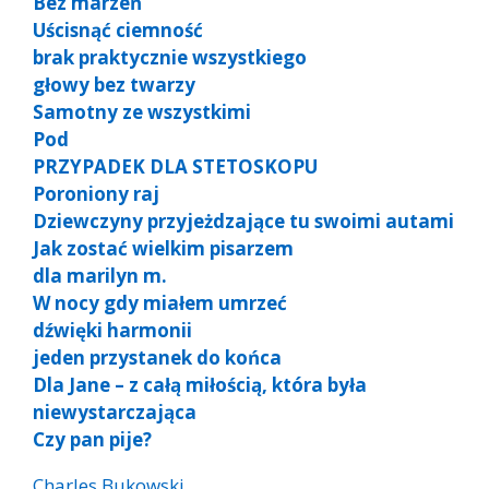
Bez marzeń
Uścisnąć ciemność
brak praktycznie wszystkiego
głowy bez twarzy
Samotny ze wszystkimi
Pod
PRZYPADEK DLA STETOSKOPU
Poroniony raj
Dziewczyny przyjeżdzające tu swoimi autami
Jak zostać wielkim pisarzem
dla marilyn m.
W nocy gdy miałem umrzeć
dźwięki harmonii
jeden przystanek do końca
Dla Jane – z całą miłością, która była
niewystarczająca
Czy pan pije?
Charles Bukowski