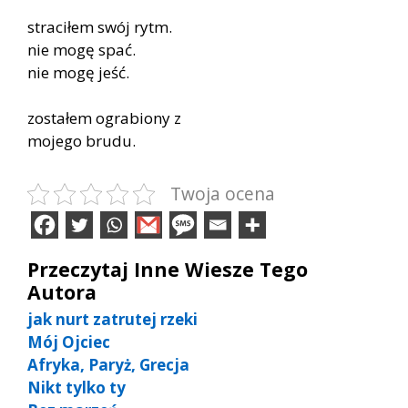
straciłem swój rytm.
nie mogę spać.
nie mogę jeść.
zostałem ograbiony z
mojego brudu.
Twoja ocena
Przeczytaj Inne Wiesze Tego
Autora
jak nurt zatrutej rzeki
Mój Ojciec
Afryka, Paryż, Grecja
Nikt tylko ty