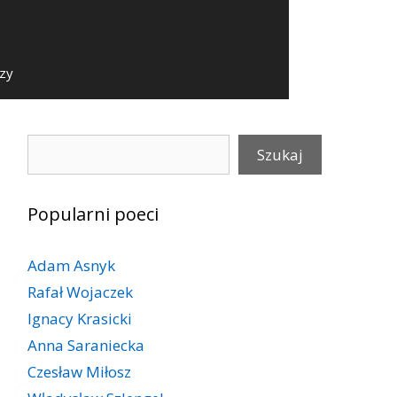
szy
Szukaj
Szukaj
Popularni poeci
Adam Asnyk
Rafał Wojaczek
Ignacy Krasicki
Anna Saraniecka
Czesław Miłosz