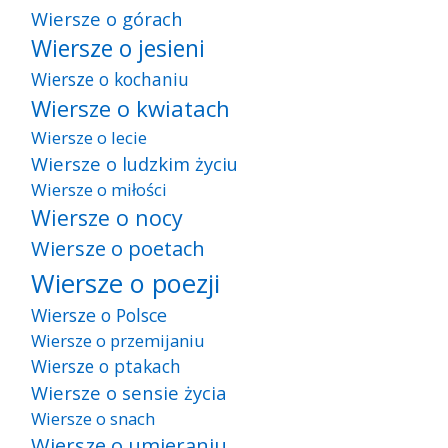
Wiersze o górach
Wiersze o jesieni
Wiersze o kochaniu
Wiersze o kwiatach
Wiersze o lecie
Wiersze o ludzkim życiu
Wiersze o miłości
Wiersze o nocy
Wiersze o poetach
Wiersze o poezji
Wiersze o Polsce
Wiersze o przemijaniu
Wiersze o ptakach
Wiersze o sensie życia
Wiersze o snach
Wiersze o umieraniu