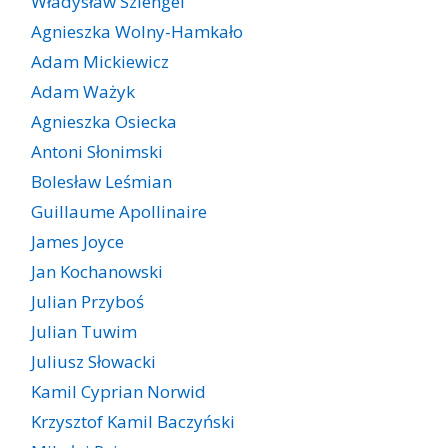
Władysław Szlengel
Agnieszka Wolny-Hamkało
Adam Mickiewicz
Adam Ważyk
Agnieszka Osiecka
Antoni Słonimski
Bolesław Leśmian
Guillaume Apollinaire
James Joyce
Jan Kochanowski
Julian Przyboś
Julian Tuwim
Juliusz Słowacki
Kamil Cyprian Norwid
Krzysztof Kamil Baczyński