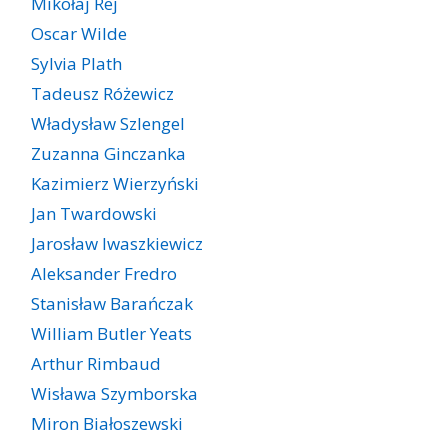
Mikołaj Rej
Oscar Wilde
Sylvia Plath
Tadeusz Różewicz
Władysław Szlengel
Zuzanna Ginczanka
Kazimierz Wierzyński
Jan Twardowski
Jarosław Iwaszkiewicz
Aleksander Fredro
Stanisław Barańczak
William Butler Yeats
Arthur Rimbaud
Wisława Szymborska
Miron Białoszewski