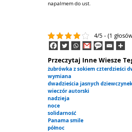
napalmem do ust.
4/5 - (1 głosów
Przeczytaj Inne Wiesze T
żubrówka z sokiem czterdzieści d
wymiana
dwadzieścia jasnych dziewczyne
wieczór autorski
nadzieja
noce
solidarność
Panama smile
północ