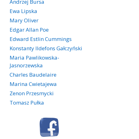
Andrzej Bursa
Ewa Lipska
Mary Oliver
Edgar Allan Poe
Edward Estlin Cummings
Konstanty Ildefons Gałczyński
Maria Pawlikowska-
Jasnorzewska
Charles Baudelaire
Marina Cwietajewa
Zenon Przesmycki
Tomasz Pułka