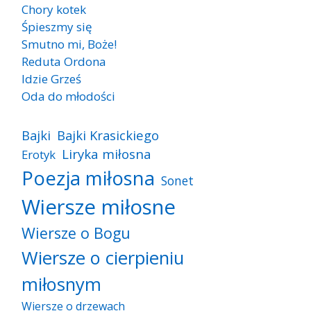
Chory kotek
Śpieszmy się
Smutno mi, Boże!
Reduta Ordona
Idzie Grześ
Oda do młodości
Bajki
Bajki Krasickiego
Liryka miłosna
Erotyk
Poezja miłosna
Sonet
Wiersze miłosne
Wiersze o Bogu
Wiersze o cierpieniu
miłosnym
Wiersze o drzewach