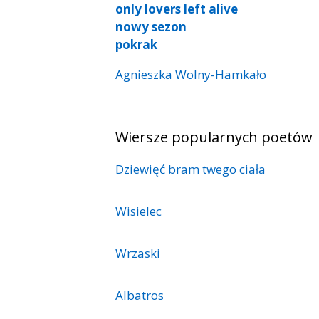
only lovers left alive
nowy sezon
pokrak
Agnieszka Wolny-Hamkało
Wiersze popularnych poetów
Dziewięć bram twego ciała
Wisielec
Wrzaski
Albatros