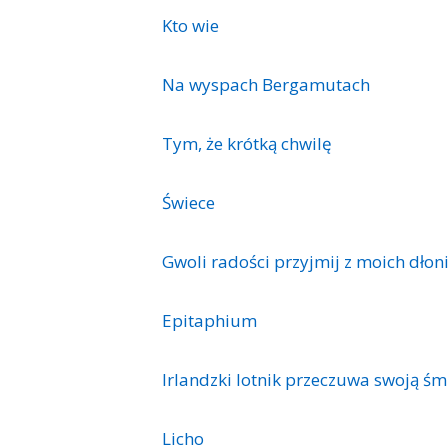
Kto wie
Na wyspach Bergamutach
Tym, że krótką chwilę
Świece
Gwoli radości przyjmij z moich dłon
Epitaphium
Irlandzki lotnik przeczuwa swoją śm
Licho