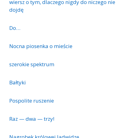
wiersz o tym, dlaczego nigdy do niczego nie
dojdę
Do…
Nocna piosenka o mieście
szerokie spektrum
Bałtyki
Pospolite ruszenie
Raz — dwa — trzy!
Nagrobek królowej Jadwidze