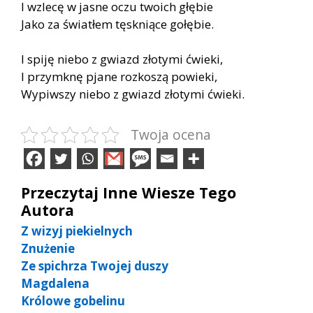
I wzlecę w jasne oczu twoich głębie
Jako za światłem tęskniące gołębie.
I spiję niebo z gwiazd złotymi ćwieki,
I przymknę pjane rozkoszą powieki,
Wypiwszy niebo z gwiazd złotymi ćwieki.
Twoja ocena
Przeczytaj Inne Wiesze Tego
Autora
Z wizyj piekielnych
Znużenie
Ze spichrza Twojej duszy
Magdalena
Królowe gobelinu