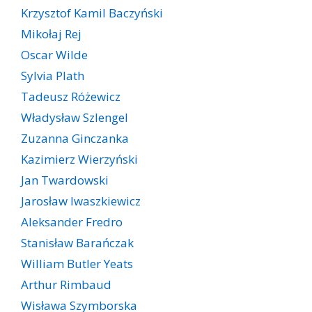
Krzysztof Kamil Baczyński
Mikołaj Rej
Oscar Wilde
Sylvia Plath
Tadeusz Różewicz
Władysław Szlengel
Zuzanna Ginczanka
Kazimierz Wierzyński
Jan Twardowski
Jarosław Iwaszkiewicz
Aleksander Fredro
Stanisław Barańczak
William Butler Yeats
Arthur Rimbaud
Wisława Szymborska