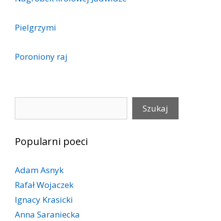
Pielgrzymi
Poroniony raj
Szukaj
Szukaj
Popularni poeci
Adam Asnyk
Rafał Wojaczek
Ignacy Krasicki
Anna Saraniecka