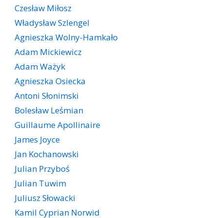
Czesław Miłosz
Władysław Szlengel
Agnieszka Wolny-Hamkało
Adam Mickiewicz
Adam Ważyk
Agnieszka Osiecka
Antoni Słonimski
Bolesław Leśmian
Guillaume Apollinaire
James Joyce
Jan Kochanowski
Julian Przyboś
Julian Tuwim
Juliusz Słowacki
Kamil Cyprian Norwid