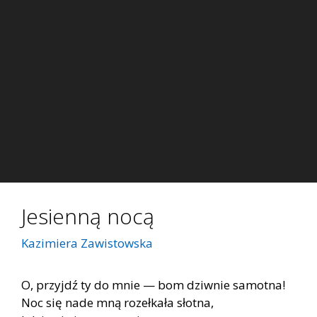
Jesienną nocą
Kazimiera Zawistowska
O, przyjdź ty do mnie — bom dziwnie samotna!
Noc się nade mną rozełkała słotna,