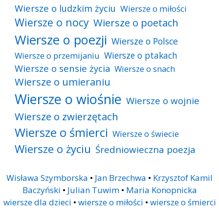
Wiersze o ludzkim życiu
Wiersze o miłości
Wiersze o nocy
Wiersze o poetach
Wiersze o poezji
Wiersze o Polsce
Wiersze o ptakach
Wiersze o przemijaniu
Wiersze o sensie życia
Wiersze o snach
Wiersze o umieraniu
Wiersze o wiośnie
Wiersze o wojnie
Wiersze o zwierzętach
Wiersze o śmierci
Wiersze o świecie
Wiersze o życiu
Średniowieczna poezja
Wisława Szymborska
•
Jan Brzechwa
•
Krzysztof Kamil
Baczyński
•
Julian Tuwim
•
Maria Konopnicka
wiersze dla dzieci
•
wiersze o miłości
•
wiersze o śmierci