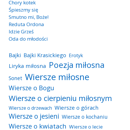
Chory kotek
Śpieszmy się
Smutno mi, Boże!
Reduta Ordona
Idzie Grześ
Oda do młodości
Bajki
Bajki Krasickiego
Erotyk
Poezja miłosna
Liryka miłosna
Wiersze miłosne
Sonet
Wiersze o Bogu
Wiersze o cierpieniu miłosnym
Wiersze o górach
Wiersze o drzewach
Wiersze o jesieni
Wiersze o kochaniu
Wiersze o kwiatach
Wiersze o lecie