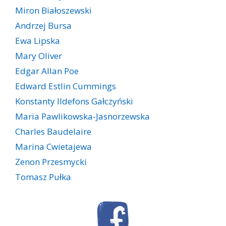
Miron Białoszewski
Andrzej Bursa
Ewa Lipska
Mary Oliver
Edgar Allan Poe
Edward Estlin Cummings
Konstanty Ildefons Gałczyński
Maria Pawlikowska-Jasnorzewska
Charles Baudelaire
Marina Cwietajewa
Zenon Przesmycki
Tomasz Pułka