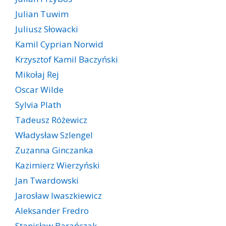
Julian Tuwim
Juliusz Słowacki
Kamil Cyprian Norwid
Krzysztof Kamil Baczyński
Mikołaj Rej
Oscar Wilde
Sylvia Plath
Tadeusz Różewicz
Władysław Szlengel
Zuzanna Ginczanka
Kazimierz Wierzyński
Jan Twardowski
Jarosław Iwaszkiewicz
Aleksander Fredro
Stanisław Barańczak