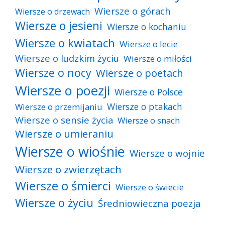
Wiersze o górach
Wiersze o drzewach
Wiersze o jesieni
Wiersze o kochaniu
Wiersze o kwiatach
Wiersze o lecie
Wiersze o ludzkim życiu
Wiersze o miłości
Wiersze o nocy
Wiersze o poetach
Wiersze o poezji
Wiersze o Polsce
Wiersze o ptakach
Wiersze o przemijaniu
Wiersze o sensie życia
Wiersze o snach
Wiersze o umieraniu
Wiersze o wiośnie
Wiersze o wojnie
Wiersze o zwierzętach
Wiersze o śmierci
Wiersze o świecie
Wiersze o życiu
Średniowieczna poezja