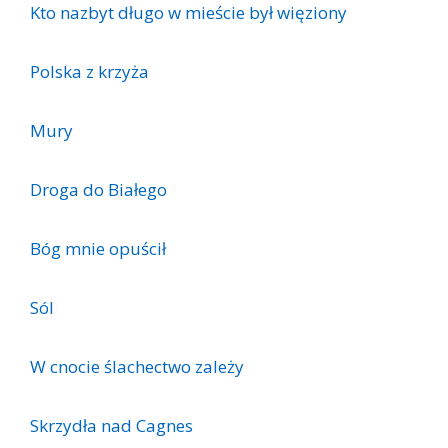
Kto nazbyt długo w mieście był więziony
Polska z krzyża
Mury
Droga do Białego
Bóg mnie opuścił
Sól
W cnocie ślachectwo zależy
Skrzydła nad Cagnes