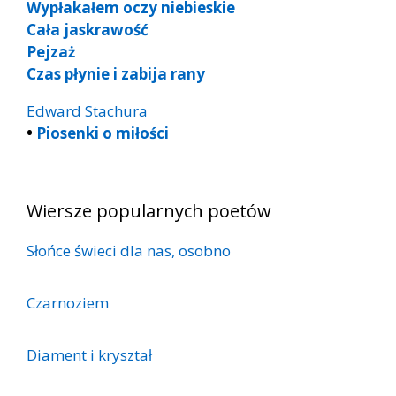
Wypłakałem oczy niebieskie
Cała jaskrawość
Pejzaż
Czas płynie i zabija rany
Edward Stachura
•
Piosenki o miłości
Wiersze popularnych poetów
Słońce świeci dla nas, osobno
Czarnoziem
Diament i kryształ