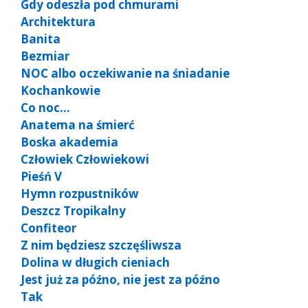
Gdy odeszła pod chmurami
Architektura
Banita
Bezmiar
NOC albo oczekiwanie na śniadanie
Kochankowie
Co noc…
Anatema na śmierć
Boska akademia
Człowiek Człowiekowi
Pieśń V
Hymn rozpustników
Deszcz Tropikalny
Confiteor
Z nim będziesz szczęśliwsza
Dolina w długich cieniach
Jest już za późno, nie jest za późno
Tak