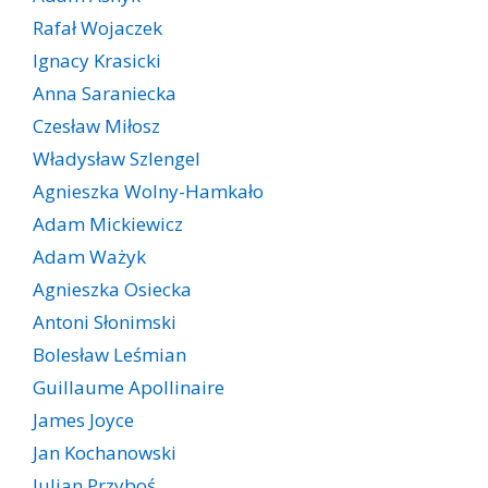
Rafał Wojaczek
Ignacy Krasicki
Anna Saraniecka
Czesław Miłosz
Władysław Szlengel
Agnieszka Wolny-Hamkało
Adam Mickiewicz
Adam Ważyk
Agnieszka Osiecka
Antoni Słonimski
Bolesław Leśmian
Guillaume Apollinaire
James Joyce
Jan Kochanowski
Julian Przyboś