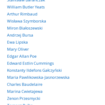
William Butler Yeats
Arthur Rimbaud
Wisława Szymborska
Miron Białoszewski
Andrzej Bursa
Ewa Lipska
Mary Oliver
Edgar Allan Poe
Edward Estlin Cummings
Konstanty Ildefons Gałczyński
Maria Pawlikowska-Jasnorzewska
Charles Baudelaire
Marina Cwietajewa
Zenon Przesmycki