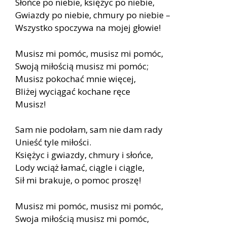
Słońce po niebie, księżyc po niebie,
Gwiazdy po niebie, chmury po niebie –
Wszystko spoczywa na mojej głowie!
Musisz mi pomóc, musisz mi pomóc,
Swoją miłością musisz mi pomóc;
Musisz pokochać mnie więcej,
Bliżej wyciągać kochane ręce
Musisz!
Sam nie podołam, sam nie dam rady
Unieść tyle miłości.
Księżyc i gwiazdy, chmury i słońce,
Lody wciąż łamać, ciągle i ciągle,
Sił mi brakuje, o pomoc proszę!
Musisz mi pomóc, musisz mi pomóc,
Swoja miłością musisz mi pomóc,