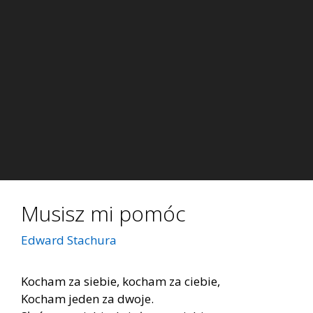
Musisz mi pomóc
Edward Stachura
Kocham za siebie, kocham za ciebie,
Kocham jeden za dwoje.