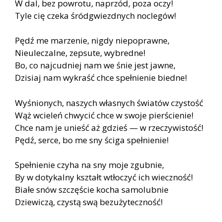
W dal, bez powrotu, naprzód, poza oczy!
Tyle cię czeka śródgwiezdnych noclegów!
Pędź me marzenie, nigdy niepoprawne,
Nieuleczalne, zepsute, wybredne!
Bo, co najcudniej nam we śnie jest jawne,
Dzisiaj nam wykraść chce spełnienie biedne!
Wyśnionych, naszych własnych światów czystość
Wąż wcieleń chwycić chce w swoje pierścienie!
Chce nam je unieść aż gdzieś — w rzeczywistość!
Pędź, serce, bo me sny ściga spełnienie!
Spełnienie czyha na sny moje zgubnie,
By w dotykalny kształt wtłoczyć ich wieczność!
Białe snów szczęście kocha samolubnie
Dziewiczą, czystą swą bezużyteczność!