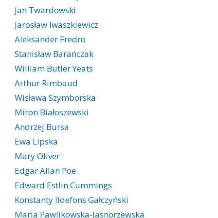
Jan Twardowski
Jarosław Iwaszkiewicz
Aleksander Fredro
Stanisław Barańczak
William Butler Yeats
Arthur Rimbaud
Wisława Szymborska
Miron Białoszewski
Andrzej Bursa
Ewa Lipska
Mary Oliver
Edgar Allan Poe
Edward Estlin Cummings
Konstanty Ildefons Gałczyński
Maria Pawlikowska-Jasnorzewska