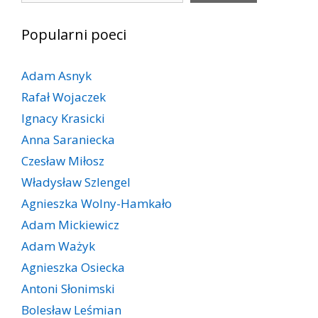
Popularni poeci
Adam Asnyk
Rafał Wojaczek
Ignacy Krasicki
Anna Saraniecka
Czesław Miłosz
Władysław Szlengel
Agnieszka Wolny-Hamkało
Adam Mickiewicz
Adam Ważyk
Agnieszka Osiecka
Antoni Słonimski
Bolesław Leśmian