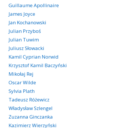
Guillaume Apollinaire
James Joyce
Jan Kochanowski
Julian Przyboś
Julian Tuwim
Juliusz Słowacki
Kamil Cyprian Norwid
Krzysztof Kamil Baczyński
Mikołaj Rej
Oscar Wilde
Sylvia Plath
Tadeusz Różewicz
Władysław Szlengel
Zuzanna Ginczanka
Kazimierz Wierzyński