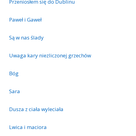
Przeniosłem się do Dublinu
Paweł i Gaweł
Są w nas ślady
Uwaga kary niezliczonej grzechów
Bóg
Sara
Dusza z ciała wyleciała
Lwica i maciora