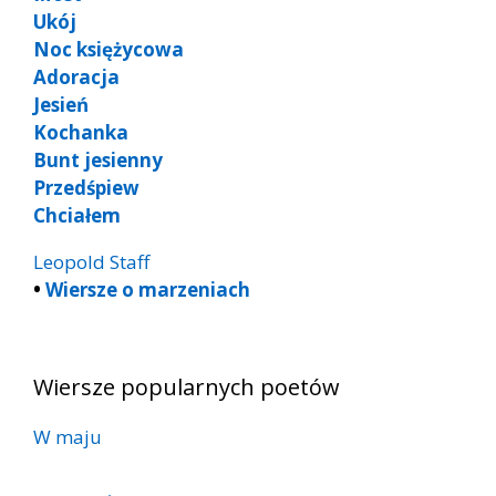
Ukój
Noc księżycowa
Adoracja
Jesień
Kochanka
Bunt jesienny
Przedśpiew
Chciałem
Leopold Staff
•
Wiersze o marzeniach
Wiersze popularnych poetów
W maju