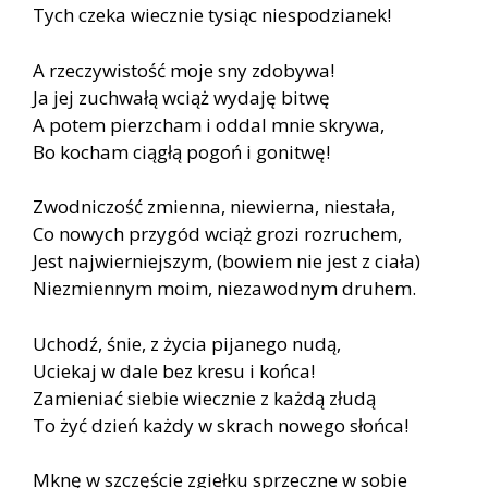
Tych czeka wiecznie tysiąc niespodzianek!
A rzeczywistość moje sny zdobywa!
Ja jej zuchwałą wciąż wydaję bitwę
A potem pierzcham i oddal mnie skrywa,
Bo kocham ciągłą pogoń i gonitwę!
Zwodniczość zmienna, niewierna, niestała,
Co nowych przygód wciąż grozi rozruchem,
Jest najwierniejszym, (bowiem nie jest z ciała)
Niezmiennym moim, niezawodnym druhem.
Uchodź, śnie, z życia pijanego nudą,
Uciekaj w dale bez kresu i końca!
Zamieniać siebie wiecznie z każdą złudą
To żyć dzień każdy w skrach nowego słońca!
Mknę w szczęście zgiełku sprzeczne w sobie