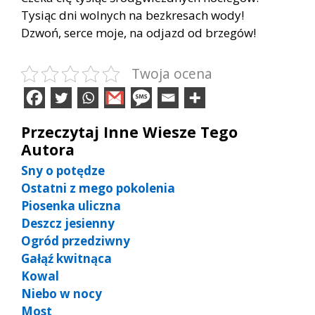
Tysiąc dni wolnych na bezkresach wody!
Dzwoń, serce moje, na odjazd od brzegów!
Twoja ocena
Przeczytaj Inne Wiesze Tego
Autora
Sny o potędze
Ostatni z mego pokolenia
Piosenka uliczna
Deszcz jesienny
Ogród przedziwny
Gałąź kwitnąca
Kowal
Niebo w nocy
Most