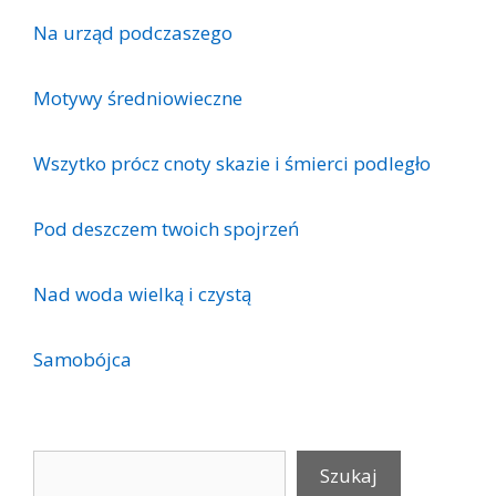
Na urząd podczaszego
Motywy średniowieczne
Wszytko prócz cnoty skazie i śmierci podległo
Pod deszczem twoich spojrzeń
Nad woda wielką i czystą
Samobójca
Szukaj
Szukaj