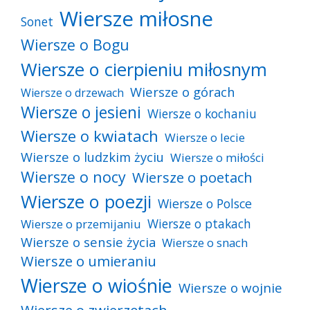
Wiersze miłosne
Sonet
Wiersze o Bogu
Wiersze o cierpieniu miłosnym
Wiersze o górach
Wiersze o drzewach
Wiersze o jesieni
Wiersze o kochaniu
Wiersze o kwiatach
Wiersze o lecie
Wiersze o ludzkim życiu
Wiersze o miłości
Wiersze o nocy
Wiersze o poetach
Wiersze o poezji
Wiersze o Polsce
Wiersze o ptakach
Wiersze o przemijaniu
Wiersze o sensie życia
Wiersze o snach
Wiersze o umieraniu
Wiersze o wiośnie
Wiersze o wojnie
Wiersze o zwierzętach