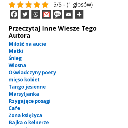
5/5 - (1 głosów)
Przeczytaj Inne Wiesze Tego
Autora
Miłość na aucie
Matki
Śnieg
Wiosna
Oświadczyny poety
mięso kobiet
Tango jesienne
Marsyljanka
Rzygające posągi
Cafe
Żona księżyca
Bajka o kelnerze