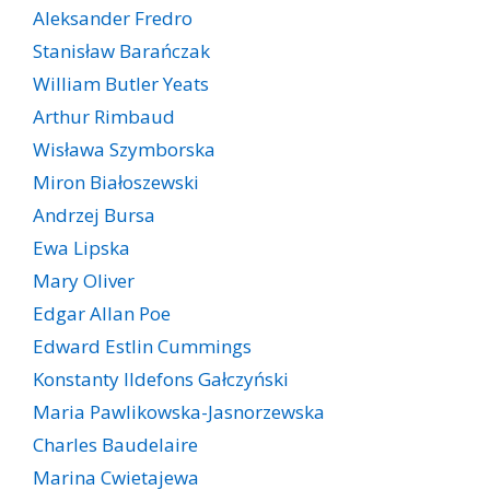
Aleksander Fredro
Stanisław Barańczak
William Butler Yeats
Arthur Rimbaud
Wisława Szymborska
Miron Białoszewski
Andrzej Bursa
Ewa Lipska
Mary Oliver
Edgar Allan Poe
Edward Estlin Cummings
Konstanty Ildefons Gałczyński
Maria Pawlikowska-Jasnorzewska
Charles Baudelaire
Marina Cwietajewa