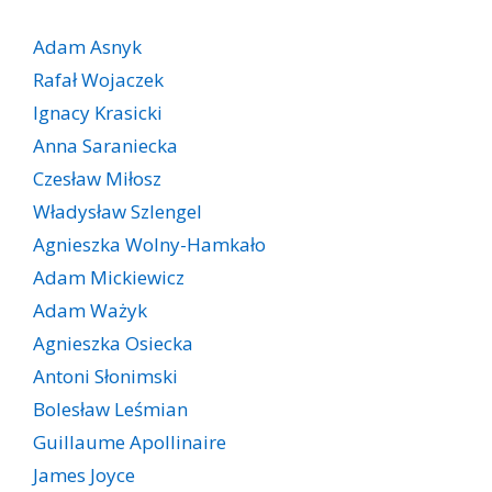
Adam Asnyk
Rafał Wojaczek
Ignacy Krasicki
Anna Saraniecka
Czesław Miłosz
Władysław Szlengel
Agnieszka Wolny-Hamkało
Adam Mickiewicz
Adam Ważyk
Agnieszka Osiecka
Antoni Słonimski
Bolesław Leśmian
Guillaume Apollinaire
James Joyce