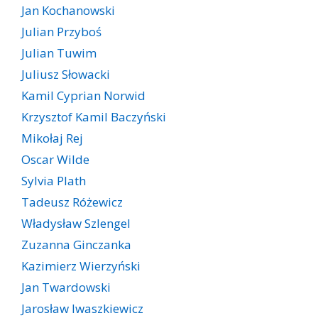
Jan Kochanowski
Julian Przyboś
Julian Tuwim
Juliusz Słowacki
Kamil Cyprian Norwid
Krzysztof Kamil Baczyński
Mikołaj Rej
Oscar Wilde
Sylvia Plath
Tadeusz Różewicz
Władysław Szlengel
Zuzanna Ginczanka
Kazimierz Wierzyński
Jan Twardowski
Jarosław Iwaszkiewicz