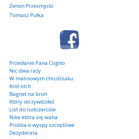
Zenon Przesmycki
Tomasz Pułka
Przesłanie Pana Cogito
Nic dwa razy
W malinowym chruśniaku
Król olch
Bagnet na broń
Który skrzywdziłeś
List do ludożerców
Nike która się waha
Prośba o wyspy szczęśliwe
Dezyderata