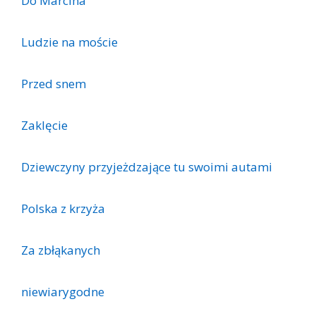
Do Marcina
Ludzie na moście
Przed snem
Zaklęcie
Dziewczyny przyjeżdzające tu swoimi autami
Polska z krzyża
Za zbłąkanych
niewiarygodne