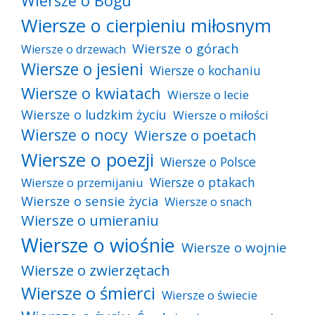
Wiersze o Bogu
Wiersze o cierpieniu miłosnym
Wiersze o górach
Wiersze o drzewach
Wiersze o jesieni
Wiersze o kochaniu
Wiersze o kwiatach
Wiersze o lecie
Wiersze o ludzkim życiu
Wiersze o miłości
Wiersze o nocy
Wiersze o poetach
Wiersze o poezji
Wiersze o Polsce
Wiersze o ptakach
Wiersze o przemijaniu
Wiersze o sensie życia
Wiersze o snach
Wiersze o umieraniu
Wiersze o wiośnie
Wiersze o wojnie
Wiersze o zwierzętach
Wiersze o śmierci
Wiersze o świecie