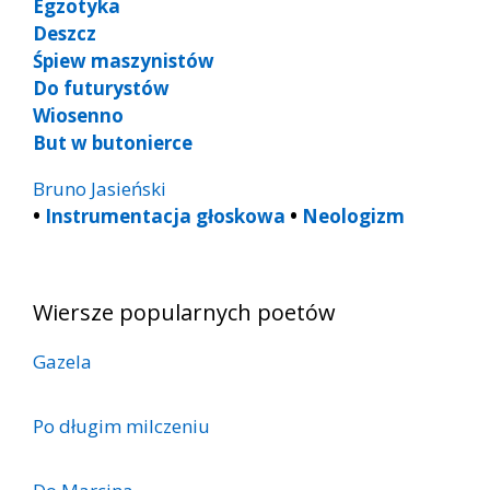
Egzotyka
Deszcz
Śpiew maszynistów
Do futurystów
Wiosenno
But w butonierce
Bruno Jasieński
•
Instrumentacja głoskowa
•
Neologizm
Wiersze popularnych poetów
Gazela
Po długim milczeniu