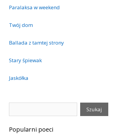
Paralaksa w weekend
Twój dom
Ballada z tamtej strony
Stary śpiewak
Jaskółka
Szukaj
Szukaj
Popularni poeci