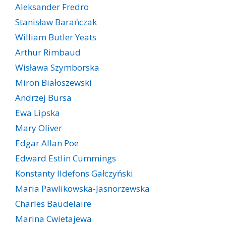
Aleksander Fredro
Stanisław Barańczak
William Butler Yeats
Arthur Rimbaud
Wisława Szymborska
Miron Białoszewski
Andrzej Bursa
Ewa Lipska
Mary Oliver
Edgar Allan Poe
Edward Estlin Cummings
Konstanty Ildefons Gałczyński
Maria Pawlikowska-Jasnorzewska
Charles Baudelaire
Marina Cwietajewa