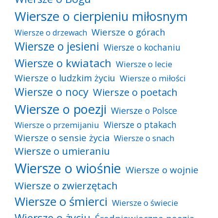
Wiersze o cierpieniu miłosnym
Wiersze o górach
Wiersze o drzewach
Wiersze o jesieni
Wiersze o kochaniu
Wiersze o kwiatach
Wiersze o lecie
Wiersze o ludzkim życiu
Wiersze o miłości
Wiersze o nocy
Wiersze o poetach
Wiersze o poezji
Wiersze o Polsce
Wiersze o ptakach
Wiersze o przemijaniu
Wiersze o sensie życia
Wiersze o snach
Wiersze o umieraniu
Wiersze o wiośnie
Wiersze o wojnie
Wiersze o zwierzętach
Wiersze o śmierci
Wiersze o świecie
Wiersze o życiu