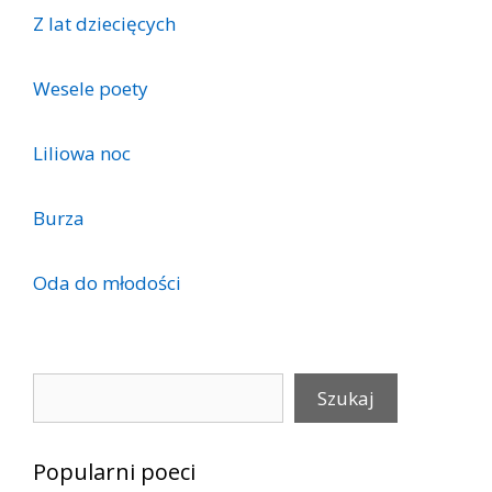
Z lat dziecięcych
Wesele poety
Liliowa noc
Burza
Oda do młodości
Szukaj
Szukaj
Popularni poeci