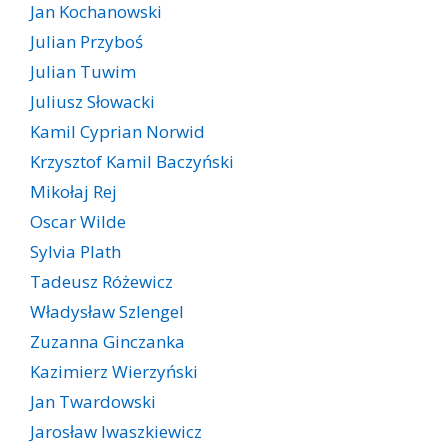
Jan Kochanowski
Julian Przyboś
Julian Tuwim
Juliusz Słowacki
Kamil Cyprian Norwid
Krzysztof Kamil Baczyński
Mikołaj Rej
Oscar Wilde
Sylvia Plath
Tadeusz Różewicz
Władysław Szlengel
Zuzanna Ginczanka
Kazimierz Wierzyński
Jan Twardowski
Jarosław Iwaszkiewicz