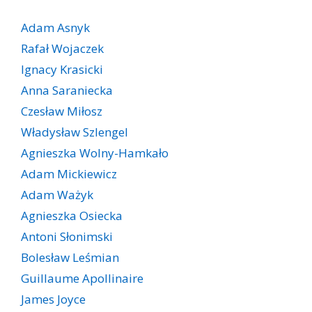
Adam Asnyk
Rafał Wojaczek
Ignacy Krasicki
Anna Saraniecka
Czesław Miłosz
Władysław Szlengel
Agnieszka Wolny-Hamkało
Adam Mickiewicz
Adam Ważyk
Agnieszka Osiecka
Antoni Słonimski
Bolesław Leśmian
Guillaume Apollinaire
James Joyce