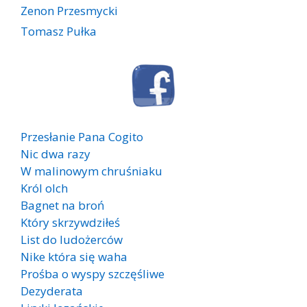
Zenon Przesmycki
Tomasz Pułka
Przesłanie Pana Cogito
Nic dwa razy
W malinowym chruśniaku
Król olch
Bagnet na broń
Który skrzywdziłeś
List do ludożerców
Nike która się waha
Prośba o wyspy szczęśliwe
Dezyderata