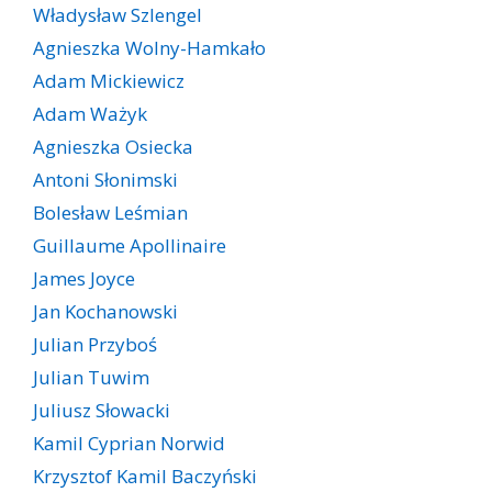
Władysław Szlengel
Agnieszka Wolny-Hamkało
Adam Mickiewicz
Adam Ważyk
Agnieszka Osiecka
Antoni Słonimski
Bolesław Leśmian
Guillaume Apollinaire
James Joyce
Jan Kochanowski
Julian Przyboś
Julian Tuwim
Juliusz Słowacki
Kamil Cyprian Norwid
Krzysztof Kamil Baczyński