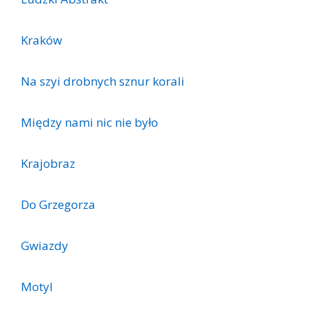
Kraków
Na szyi drobnych sznur korali
Między nami nic nie było
Krajobraz
Do Grzegorza
Gwiazdy
Motyl