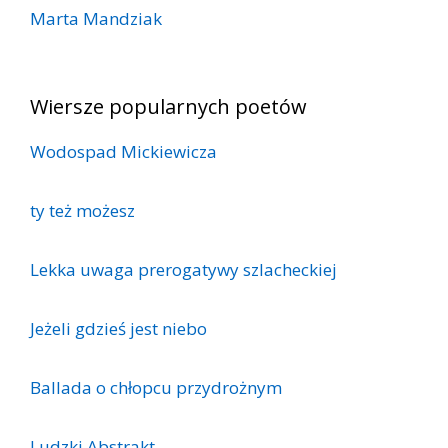
Marta Mandziak
Wiersze popularnych poetów
Wodospad Mickiewicza
ty też możesz
Lekka uwaga prerogatywy szlacheckiej
Jeżeli gdzieś jest niebo
Ballada o chłopcu przydrożnym
Ludzki Abstrakt