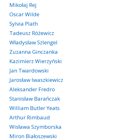
Mikołaj Rej
Oscar Wilde
Sylvia Plath
Tadeusz Różewicz
Władysław Szlengel
Zuzanna Ginczanka
Kazimierz Wierzyński
Jan Twardowski
Jarosław Iwaszkiewicz
Aleksander Fredro
Stanisław Barańczak
William Butler Yeats
Arthur Rimbaud
Wisława Szymborska
Miron Białoszewski