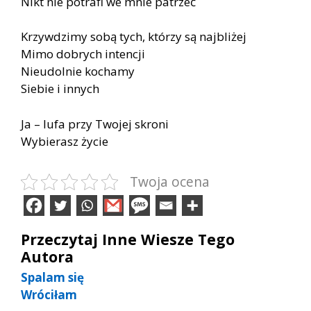
Nikt nie potrafi we mnie patrzeć
Krzywdzimy sobą tych, którzy są najbliżej
Mimo dobrych intencji
Nieudolnie kochamy
Siebie i innych
Ja – lufa przy Twojej skroni
Wybierasz życie
Twoja ocena
Przeczytaj Inne Wiesze Tego
Autora
Spalam się
Wróciłam