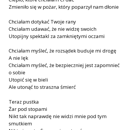
Zmieniło się w pożar, który poparzył nam dłonie
Chciałam dotykać Twoje rany
Chciałam udawać, że nie widzę swoich
Utopijny spektakl za zamkniętymi oczami
Chciałam myśleć, że rozsądek buduje mi drogę
A nie lęk
Chciałam myśleć, że bezpieczniej jest zapomnieć
o sobie
Utopić się w bieli
Ale utonąć to straszna śmierć
Teraz pustka
Żar pod stopami
Nikt tak naprawdę nie widzi mnie pod tym
smutkiem