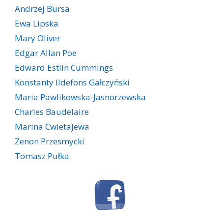
Andrzej Bursa
Ewa Lipska
Mary Oliver
Edgar Allan Poe
Edward Estlin Cummings
Konstanty Ildefons Gałczyński
Maria Pawlikowska-Jasnorzewska
Charles Baudelaire
Marina Cwietajewa
Zenon Przesmycki
Tomasz Pułka