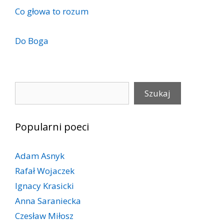
Co głowa to rozum
Do Boga
Szukaj
Szukaj
Popularni poeci
Adam Asnyk
Rafał Wojaczek
Ignacy Krasicki
Anna Saraniecka
Czesław Miłosz