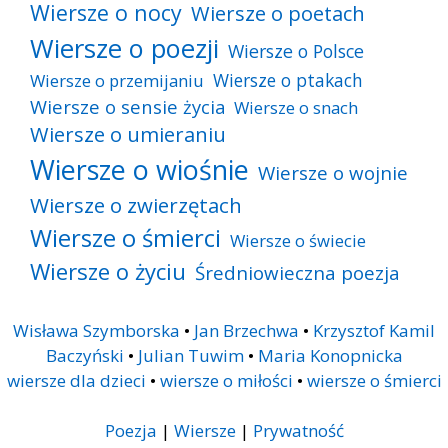
Wiersze o nocy
Wiersze o poetach
Wiersze o poezji
Wiersze o Polsce
Wiersze o ptakach
Wiersze o przemijaniu
Wiersze o sensie życia
Wiersze o snach
Wiersze o umieraniu
Wiersze o wiośnie
Wiersze o wojnie
Wiersze o zwierzętach
Wiersze o śmierci
Wiersze o świecie
Wiersze o życiu
Średniowieczna poezja
Wisława Szymborska
•
Jan Brzechwa
•
Krzysztof Kamil
Baczyński
•
Julian Tuwim
•
Maria Konopnicka
wiersze dla dzieci
•
wiersze o miłości
•
wiersze o śmierci
Poezja
|
Wiersze
|
Prywatność