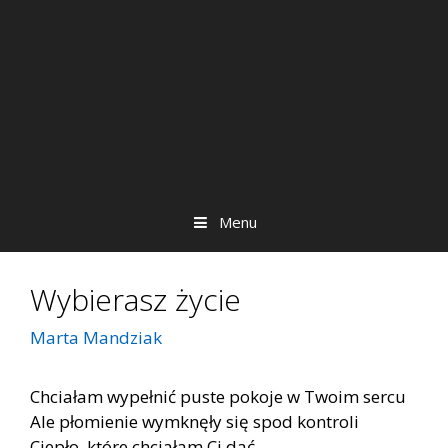
Menu
Wybierasz życie
Marta Mandziak
Chciałam wypełnić puste pokoje w Twoim sercu
Ale płomienie wymknęły się spod kontroli
Ciepło, które chciałam Ci dać