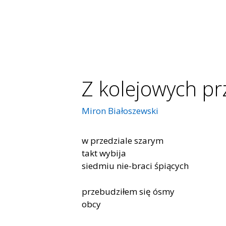
Z kolejowych p
Miron Białoszewski
w przedziale szarym
takt wybija
siedmiu nie-braci śpiących
przebudziłem się ósmy
obcy