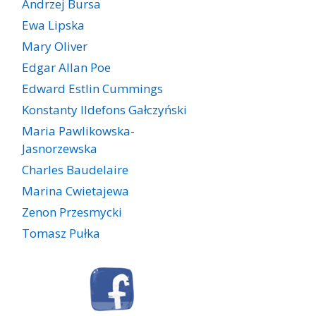
Andrzej Bursa
Ewa Lipska
Mary Oliver
Edgar Allan Poe
Edward Estlin Cummings
Konstanty Ildefons Gałczyński
Maria Pawlikowska-
Jasnorzewska
Charles Baudelaire
Marina Cwietajewa
Zenon Przesmycki
Tomasz Pułka