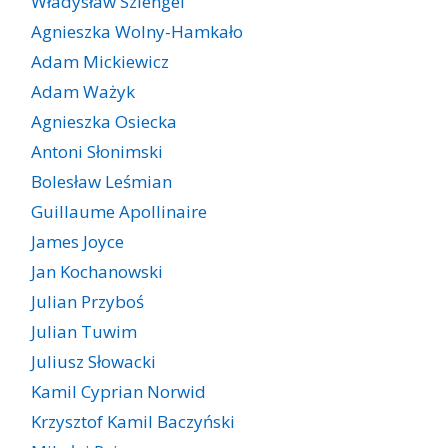
Władysław Szlengel
Agnieszka Wolny-Hamkało
Adam Mickiewicz
Adam Ważyk
Agnieszka Osiecka
Antoni Słonimski
Bolesław Leśmian
Guillaume Apollinaire
James Joyce
Jan Kochanowski
Julian Przyboś
Julian Tuwim
Juliusz Słowacki
Kamil Cyprian Norwid
Krzysztof Kamil Baczyński