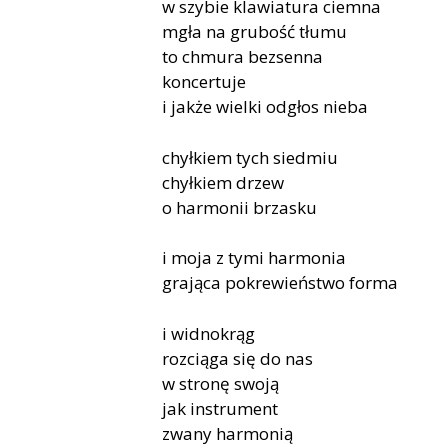
w szybie klawiatura ciemna
mgła na grubość tłumu
to chmura bezsenna
koncertuje
i jakże wielki odgłos nieba
chyłkiem tych siedmiu
chyłkiem drzew
o harmonii brzasku
i moja z tymi harmonia
grająca pokrewieństwo forma
i widnokrąg
rozciąga się do nas
w stronę swoją
jak instrument
zwany harmonią