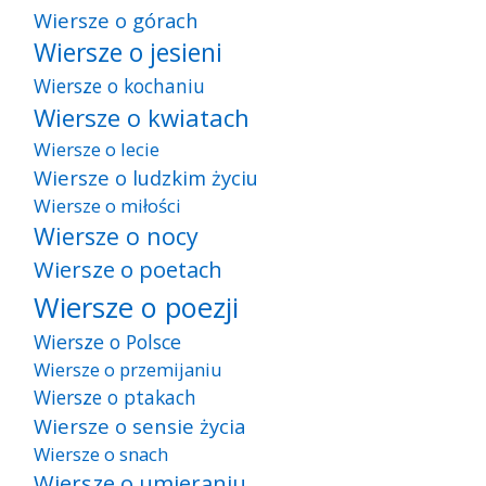
Wiersze o górach
Wiersze o jesieni
Wiersze o kochaniu
Wiersze o kwiatach
Wiersze o lecie
Wiersze o ludzkim życiu
Wiersze o miłości
Wiersze o nocy
Wiersze o poetach
Wiersze o poezji
Wiersze o Polsce
Wiersze o przemijaniu
Wiersze o ptakach
Wiersze o sensie życia
Wiersze o snach
Wiersze o umieraniu