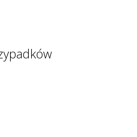
rzypadków