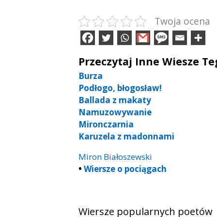
Twoja ocena
Przeczytaj Inne Wiesze T
Burza
Podłogo, błogosław!
Ballada z makaty
Namuzowywanie
Mironczarnia
Karuzela z madonnami
Miron Białoszewski
•
Wiersze o pociągach
Wiersze popularnych poetów