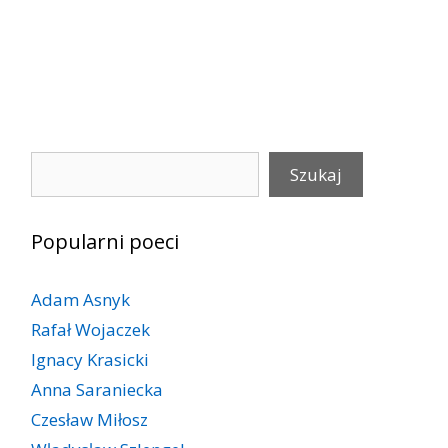
Szukaj
Szukaj
Popularni poeci
Adam Asnyk
Rafał Wojaczek
Ignacy Krasicki
Anna Saraniecka
Czesław Miłosz