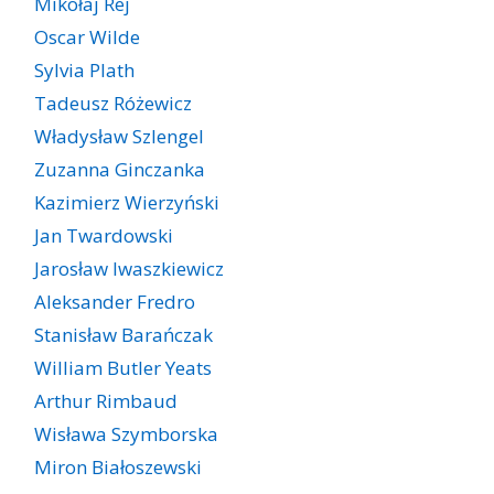
Mikołaj Rej
Oscar Wilde
Sylvia Plath
Tadeusz Różewicz
Władysław Szlengel
Zuzanna Ginczanka
Kazimierz Wierzyński
Jan Twardowski
Jarosław Iwaszkiewicz
Aleksander Fredro
Stanisław Barańczak
William Butler Yeats
Arthur Rimbaud
Wisława Szymborska
Miron Białoszewski