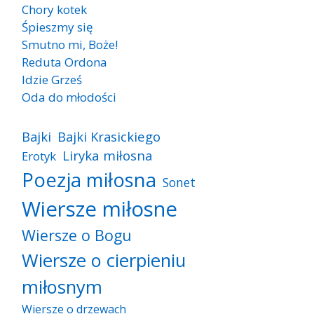
Chory kotek
Śpieszmy się
Smutno mi, Boże!
Reduta Ordona
Idzie Grześ
Oda do młodości
Bajki
Bajki Krasickiego
Liryka miłosna
Erotyk
Poezja miłosna
Sonet
Wiersze miłosne
Wiersze o Bogu
Wiersze o cierpieniu
miłosnym
Wiersze o drzewach