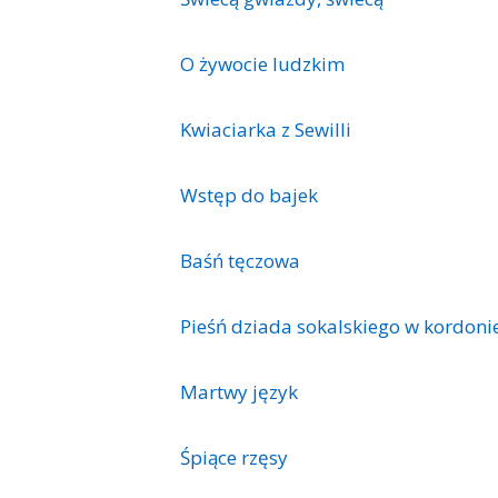
O żywocie ludzkim
Kwiaciarka z Sewilli
Wstęp do bajek
Baśń tęczowa
Pieśń dziada sokalskiego w kordoni
Martwy język
Śpiące rzęsy