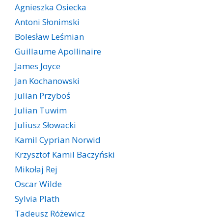
Agnieszka Osiecka
Antoni Słonimski
Bolesław Leśmian
Guillaume Apollinaire
James Joyce
Jan Kochanowski
Julian Przyboś
Julian Tuwim
Juliusz Słowacki
Kamil Cyprian Norwid
Krzysztof Kamil Baczyński
Mikołaj Rej
Oscar Wilde
Sylvia Plath
Tadeusz Różewicz