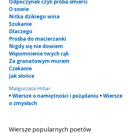
Odpoczynek czyli próba śmierci
O sowie
Nitka dzikiego wina
Szukanie
Dlaczego
Prośba do macierzanki
Nigdy się nie dowiem
Wspomnienie twych rąk
Za granatowym murem
Czekanie
Jak słońce
Małgorzata Hillar
•
Wiersze o namiętności i pożądaniu
•
Wiersze
o zmysłach
Wiersze popularnych poetów