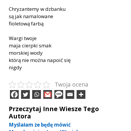
Chryzantemy w dzbanku
są jak namalowane
fioletową farbą
Wargi twoje
maja cierpki smak
morskiej wody
którą nie można napoić się
nigdy
Twoja ocena
Przeczytaj Inne Wiesze Tego
Autora
Myślałam że będę mówić