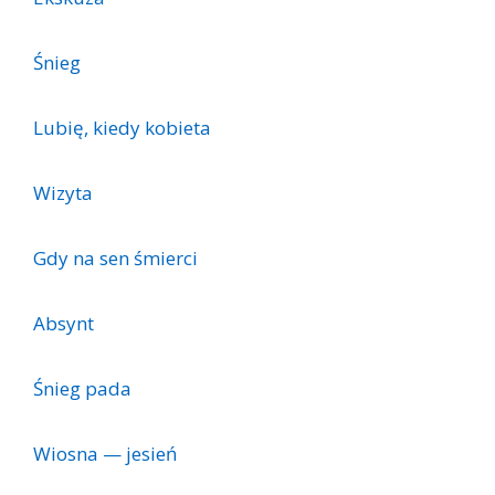
Śnieg
Lubię, kiedy kobieta
Wizyta
Gdy na sen śmierci
Absynt
Śnieg pada
Wiosna — jesień