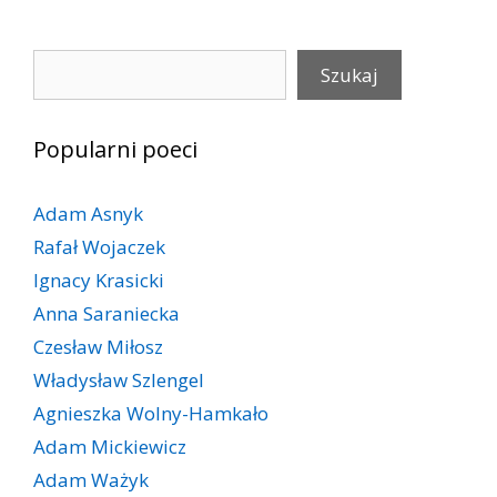
Szukaj
Szukaj
Popularni poeci
Adam Asnyk
Rafał Wojaczek
Ignacy Krasicki
Anna Saraniecka
Czesław Miłosz
Władysław Szlengel
Agnieszka Wolny-Hamkało
Adam Mickiewicz
Adam Ważyk