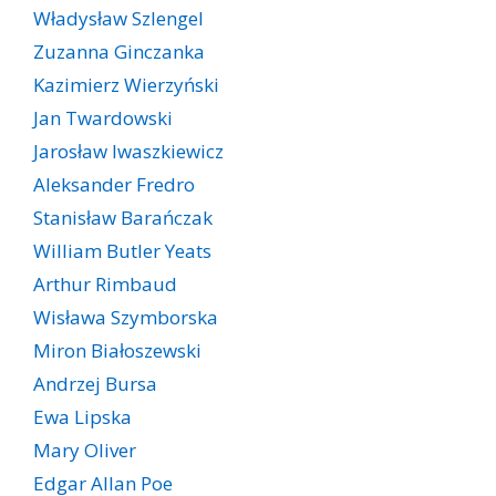
Władysław Szlengel
Zuzanna Ginczanka
Kazimierz Wierzyński
Jan Twardowski
Jarosław Iwaszkiewicz
Aleksander Fredro
Stanisław Barańczak
William Butler Yeats
Arthur Rimbaud
Wisława Szymborska
Miron Białoszewski
Andrzej Bursa
Ewa Lipska
Mary Oliver
Edgar Allan Poe