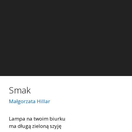
Smak
Małgorzata Hillar
Lampa na twoim biurku
ma długą zieloną szyję