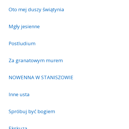
Oto mej duszy świątynia
Mgły jesienne
Postludium
Za granatowym murem
NOWENNA W STANISZOWIE
Inne usta
Spróbuj być bogiem
Ekskuza