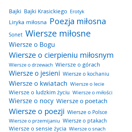
Bajki
Bajki Krasickiego
Erotyk
Poezja miłosna
Liryka miłosna
Wiersze miłosne
Sonet
Wiersze o Bogu
Wiersze o cierpieniu miłosnym
Wiersze o górach
Wiersze o drzewach
Wiersze o jesieni
Wiersze o kochaniu
Wiersze o kwiatach
Wiersze o lecie
Wiersze o ludzkim życiu
Wiersze o miłości
Wiersze o nocy
Wiersze o poetach
Wiersze o poezji
Wiersze o Polsce
Wiersze o ptakach
Wiersze o przemijaniu
Wiersze o sensie życia
Wiersze o snach