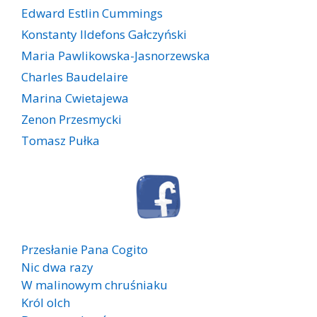
Edward Estlin Cummings
Konstanty Ildefons Gałczyński
Maria Pawlikowska-Jasnorzewska
Charles Baudelaire
Marina Cwietajewa
Zenon Przesmycki
Tomasz Pułka
Przesłanie Pana Cogito
Nic dwa razy
W malinowym chruśniaku
Król olch