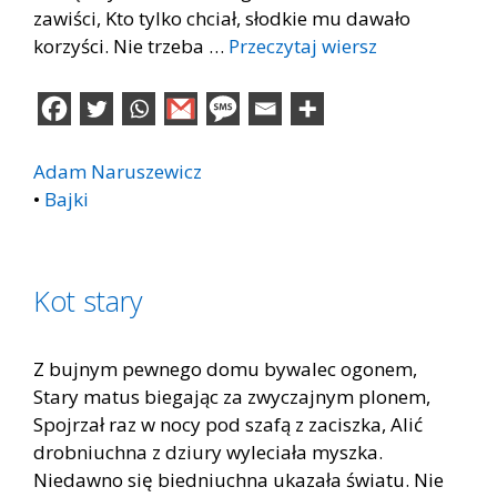
zawiści, Kto tylko chciał, słodkie mu dawało
korzyści. Nie trzeba …
Przeczytaj wiersz
Adam Naruszewicz
•
Bajki
Kot stary
Z bujnym pewnego domu bywalec ogonem,
Stary matus biegając za zwyczajnym plonem,
Spojrzał raz w nocy pod szafą z zaciszka, Alić
drobniuchna z dziury wyleciała myszka.
Niedawno się biedniuchna ukazała światu. Nie