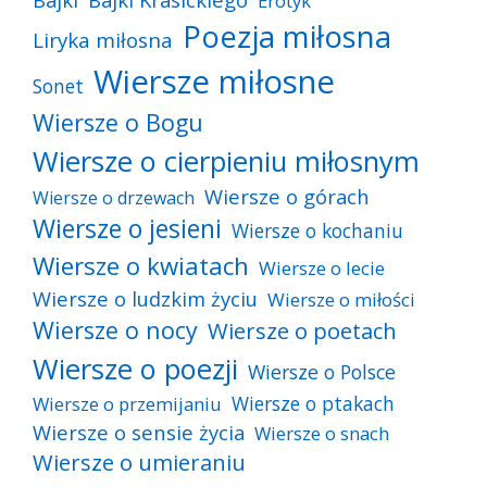
Erotyk
Poezja miłosna
Liryka miłosna
Wiersze miłosne
Sonet
Wiersze o Bogu
Wiersze o cierpieniu miłosnym
Wiersze o górach
Wiersze o drzewach
Wiersze o jesieni
Wiersze o kochaniu
Wiersze o kwiatach
Wiersze o lecie
Wiersze o ludzkim życiu
Wiersze o miłości
Wiersze o nocy
Wiersze o poetach
Wiersze o poezji
Wiersze o Polsce
Wiersze o ptakach
Wiersze o przemijaniu
Wiersze o sensie życia
Wiersze o snach
Wiersze o umieraniu