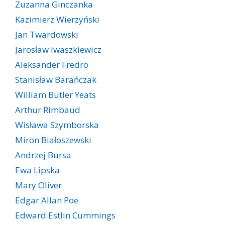
Zuzanna Ginczanka
Kazimierz Wierzyński
Jan Twardowski
Jarosław Iwaszkiewicz
Aleksander Fredro
Stanisław Barańczak
William Butler Yeats
Arthur Rimbaud
Wisława Szymborska
Miron Białoszewski
Andrzej Bursa
Ewa Lipska
Mary Oliver
Edgar Allan Poe
Edward Estlin Cummings