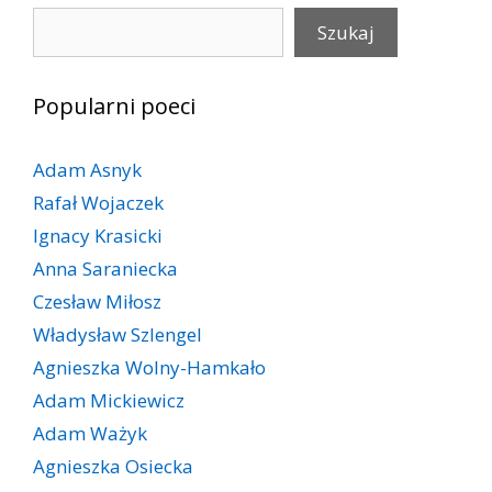
Szukaj
Szukaj
Popularni poeci
Adam Asnyk
Rafał Wojaczek
Ignacy Krasicki
Anna Saraniecka
Czesław Miłosz
Władysław Szlengel
Agnieszka Wolny-Hamkało
Adam Mickiewicz
Adam Ważyk
Agnieszka Osiecka