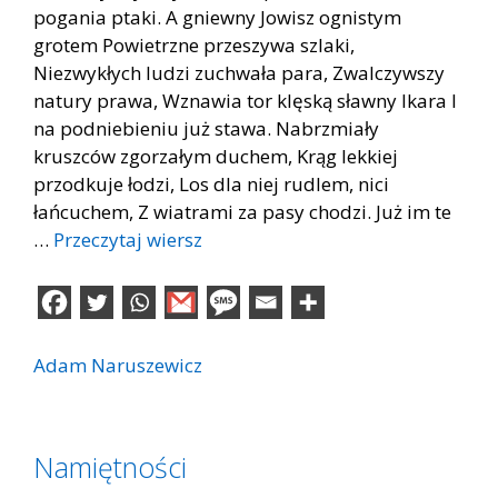
pogania ptaki. A gniewny Jowisz ognistym
grotem Powietrzne przeszywa szlaki,
Niezwykłych ludzi zuchwała para, Zwalczywszy
natury prawa, Wznawia tor klęską sławny Ikara I
na podniebieniu już stawa. Nabrzmiały
kruszców zgorzałym duchem, Krąg lekkiej
przodkuje łodzi, Los dla niej rudlem, nici
łańcuchem, Z wiatrami za pasy chodzi. Już im te
…
Przeczytaj wiersz
Adam Naruszewicz
Namiętności