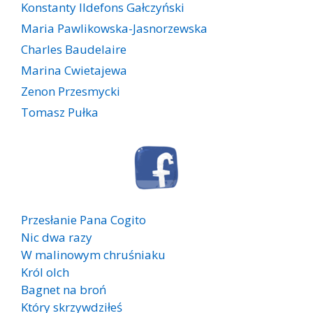
Konstanty Ildefons Gałczyński
Maria Pawlikowska-Jasnorzewska
Charles Baudelaire
Marina Cwietajewa
Zenon Przesmycki
Tomasz Pułka
Przesłanie Pana Cogito
Nic dwa razy
W malinowym chruśniaku
Król olch
Bagnet na broń
Który skrzywdziłeś