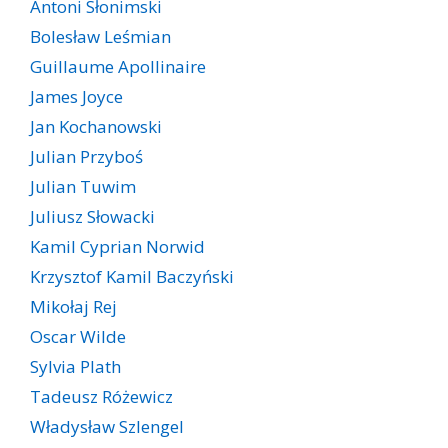
Antoni Słonimski
Bolesław Leśmian
Guillaume Apollinaire
James Joyce
Jan Kochanowski
Julian Przyboś
Julian Tuwim
Juliusz Słowacki
Kamil Cyprian Norwid
Krzysztof Kamil Baczyński
Mikołaj Rej
Oscar Wilde
Sylvia Plath
Tadeusz Różewicz
Władysław Szlengel