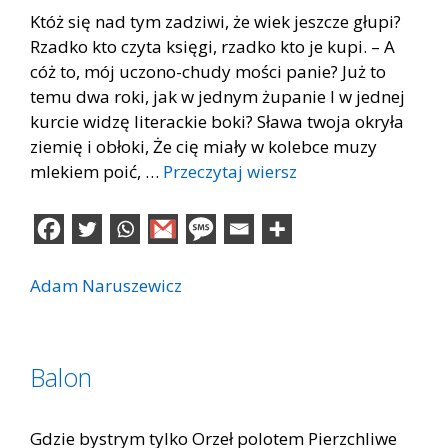
Któż się nad tym zadziwi, że wiek jeszcze głupi?
Rzadko kto czyta księgi, rzadko kto je kupi. – A
cóż to, mój uczono-chudy mości panie? Już to
temu dwa roki, jak w jednym żupanie I w jednej
kurcie widzę literackie boki? Sława twoja okryła
ziemię i obłoki, Że cię miały w kolebce muzy
mlekiem poić, …
Przeczytaj wiersz
Adam Naruszewicz
Balon
Gdzie bystrym tylko Orzeł polotem Pierzchliwe