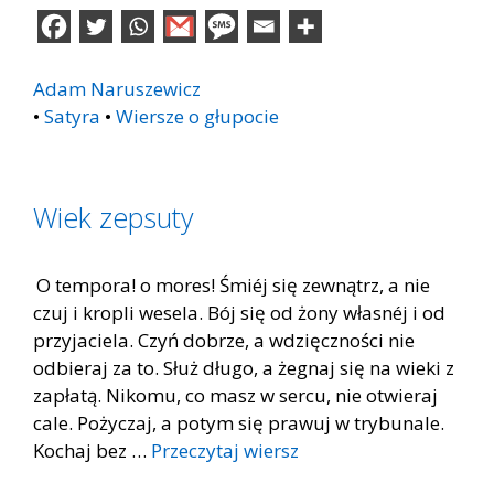
Adam Naruszewicz
•
Satyra
•
Wiersze o głupocie
Wiek zepsuty
O tempora! o mores! Śmiéj się zewnątrz, a nie
czuj i kropli wesela. Bój się od żony własnéj i od
przyjaciela. Czyń dobrze, a wdzięczności nie
odbieraj za to. Służ długo, a żegnaj się na wieki z
zapłatą. Nikomu, co masz w sercu, nie otwieraj
cale. Pożyczaj, a potym się prawuj w trybunale.
Kochaj bez …
Przeczytaj wiersz