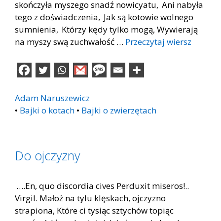
skończyła myszego snadź nowicyatu, Ani nabyła
tego z doświadczenia, Jak są kotowie wolnego
sumnienia, Którzy kędy tylko mogą, Wywierają
na myszy swą zuchwałość …
Przeczytaj wiersz
Adam Naruszewicz
•
Bajki o kotach
•
Bajki o zwierzętach
Do ojczyzny
….En, quo discordia cives Perduxit miseros!..
Virgil. Małoż na tylu klęskach, ojczyzno
strapiona, Które ci tysiąc sztychów topiąc