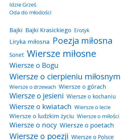
Idzie Grześ
Oda do młodości
Bajki
Bajki Krasickiego
Erotyk
Poezja miłosna
Liryka miłosna
Wiersze miłosne
Sonet
Wiersze o Bogu
Wiersze o cierpieniu miłosnym
Wiersze o górach
Wiersze o drzewach
Wiersze o jesieni
Wiersze o kochaniu
Wiersze o kwiatach
Wiersze o lecie
Wiersze o ludzkim życiu
Wiersze o miłości
Wiersze o nocy
Wiersze o poetach
Wiersze o poezji
Wiersze o Polsce