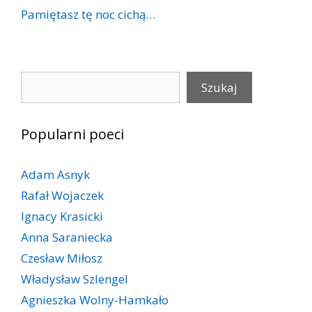
Pamiętasz tę noc cichą…
Szukaj
Szukaj
Popularni poeci
Adam Asnyk
Rafał Wojaczek
Ignacy Krasicki
Anna Saraniecka
Czesław Miłosz
Władysław Szlengel
Agnieszka Wolny-Hamkało