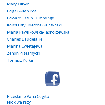
Mary Oliver
Edgar Allan Poe
Edward Estlin Cummings
Konstanty Ildefons Gałczyński
Maria Pawlikowska-Jasnorzewska
Charles Baudelaire
Marina Cwietajewa
Zenon Przesmycki
Tomasz Pułka
Przesłanie Pana Cogito
Nic dwa razy