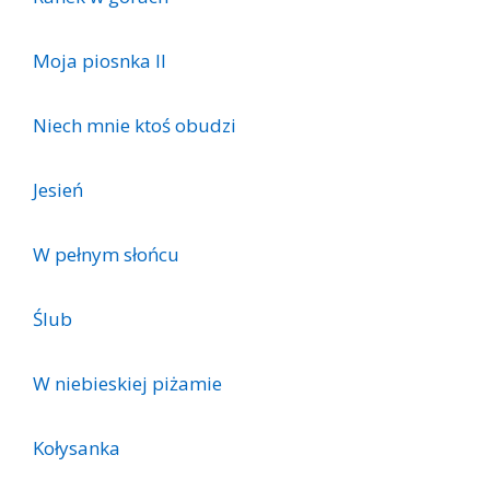
Moja piosnka II
Niech mnie ktoś obudzi
Jesień
W pełnym słońcu
Ślub
W niebieskiej piżamie
Kołysanka