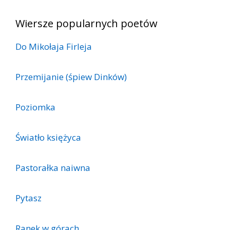
Wiersze popularnych poetów
Do Mikołaja Firleja
Przemijanie (śpiew Dinków)
Poziomka
Światło księżyca
Pastorałka naiwna
Pytasz
Ranek w górach