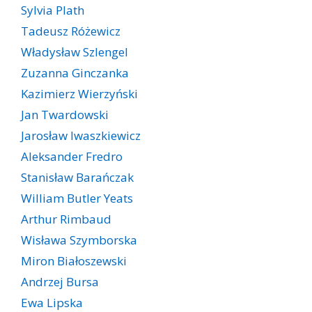
Sylvia Plath
Tadeusz Różewicz
Władysław Szlengel
Zuzanna Ginczanka
Kazimierz Wierzyński
Jan Twardowski
Jarosław Iwaszkiewicz
Aleksander Fredro
Stanisław Barańczak
William Butler Yeats
Arthur Rimbaud
Wisława Szymborska
Miron Białoszewski
Andrzej Bursa
Ewa Lipska