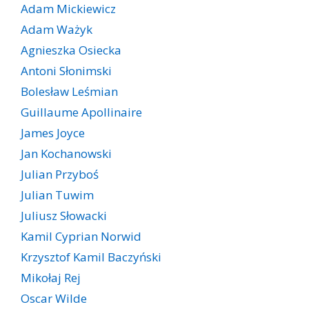
Adam Mickiewicz
Adam Ważyk
Agnieszka Osiecka
Antoni Słonimski
Bolesław Leśmian
Guillaume Apollinaire
James Joyce
Jan Kochanowski
Julian Przyboś
Julian Tuwim
Juliusz Słowacki
Kamil Cyprian Norwid
Krzysztof Kamil Baczyński
Mikołaj Rej
Oscar Wilde