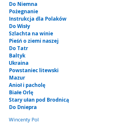
Do Niemna
Pożegnanie
Instrukcja dla Polaków
Do Wisły
Szlachta na winie
Pieśń o ziemi naszej
Do Tatr
Baltyk
Ukraina
Powstaniec litewski
Mazur
Anioł i pacholę
Białe Orlę
Stary ułan pod Brodnicą
Do Dniepra
Wincenty Pol