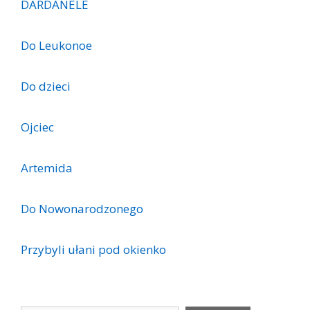
DARDANELE
Do Leukonoe
Do dzieci
Ojciec
Artemida
Do Nowonarodzonego
Przybyli ułani pod okienko