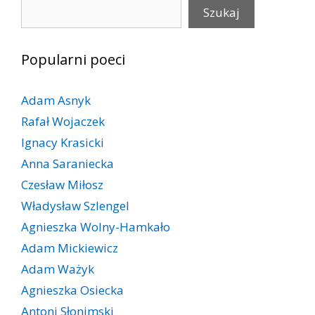
Szukaj
Szukaj
Popularni poeci
Adam Asnyk
Rafał Wojaczek
Ignacy Krasicki
Anna Saraniecka
Czesław Miłosz
Władysław Szlengel
Agnieszka Wolny-Hamkało
Adam Mickiewicz
Adam Ważyk
Agnieszka Osiecka
Antoni Słonimski