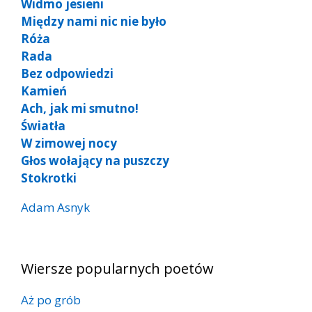
Widmo jesieni
Między nami nic nie było
Róża
Rada
Bez odpowiedzi
Kamień
Ach, jak mi smutno!
Światła
W zimowej nocy
Głos wołający na puszczy
Stokrotki
Adam Asnyk
Wiersze popularnych poetów
Aż po grób