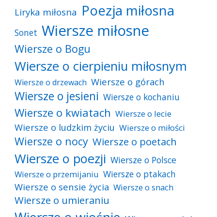
Poezja miłosna
Liryka miłosna
Wiersze miłosne
Sonet
Wiersze o Bogu
Wiersze o cierpieniu miłosnym
Wiersze o górach
Wiersze o drzewach
Wiersze o jesieni
Wiersze o kochaniu
Wiersze o kwiatach
Wiersze o lecie
Wiersze o ludzkim życiu
Wiersze o miłości
Wiersze o nocy
Wiersze o poetach
Wiersze o poezji
Wiersze o Polsce
Wiersze o ptakach
Wiersze o przemijaniu
Wiersze o sensie życia
Wiersze o snach
Wiersze o umieraniu