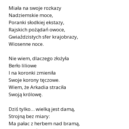
Miała na swoje rozkazy
Nadziemskie moce,
Poranki słodkiej ekstazy,
Rajskich pożądań owoce,
Gwiaździstych sfer krajobrazy,
Wiosenne noce.
Nie wiem, dlaczego złożyła
Berło liliowe
I na koronki zmieniła
Swoje korony tęczowe.
Wiem, że Arkadia straciła
Swoją królowę.
Dziś tylko… wielką jest damą,
Strojną bez miary:
Ma pałac z herbem nad bramą,