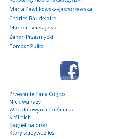
Maria Pawlikowska-Jasnorzewska
Charles Baudelaire
Marina Cwietajewa
Zenon Przesmycki
Tomasz Pułka
Przesłanie Pana Cogito
Nic dwa razy
W malinowym chruśniaku
Król olch
Bagnet na broń
Który skrzywdziłeś