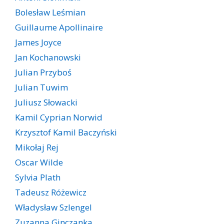
Bolesław Leśmian
Guillaume Apollinaire
James Joyce
Jan Kochanowski
Julian Przyboś
Julian Tuwim
Juliusz Słowacki
Kamil Cyprian Norwid
Krzysztof Kamil Baczyński
Mikołaj Rej
Oscar Wilde
Sylvia Plath
Tadeusz Różewicz
Władysław Szlengel
Zuzanna Ginczanka