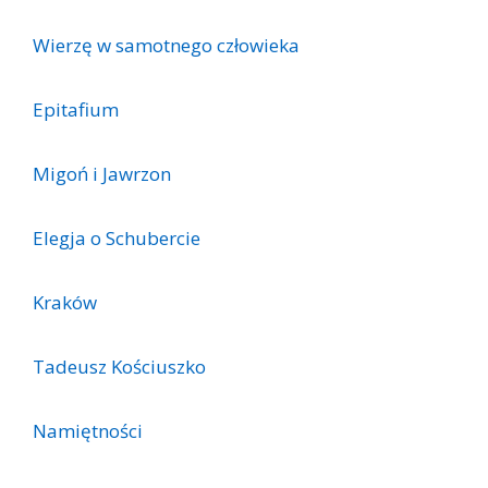
Wierzę w samotnego człowieka
Epitafium
Migoń i Jawrzon
Elegja o Schubercie
Kraków
Tadeusz Kościuszko
Namiętności