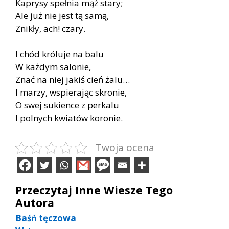
Kaprysy spełnia mąż stary;
Ale już nie jest tą samą,
Znikły, ach! czary.
I chód króluje na balu
W każdym salonie,
Znać na niej jakiś cień żalu…
I marzy, wspierając skronie,
O swej sukience z perkalu
I polnych kwiatów koronie.
Twoja ocena
Przeczytaj Inne Wiesze Tego
Autora
Baśń tęczowa