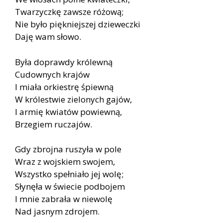
Twarzyczkę zawsze różową;
Nie było piękniejszej dzieweczki
Daję wam słowo.
Była doprawdy królewną
Cudownych krajów
I miała orkiestrę śpiewną
W królestwie zielonych gajów,
I armię kwiatów powiewną,
Brzegiem ruczajów.
Gdy zbrojna ruszyła w pole
Wraz z wojskiem swojem,
Wszystko spełniało jej wolę;
Słynęła w świecie podbojem
I mnie zabrała w niewolę
Nad jasnym zdrojem.