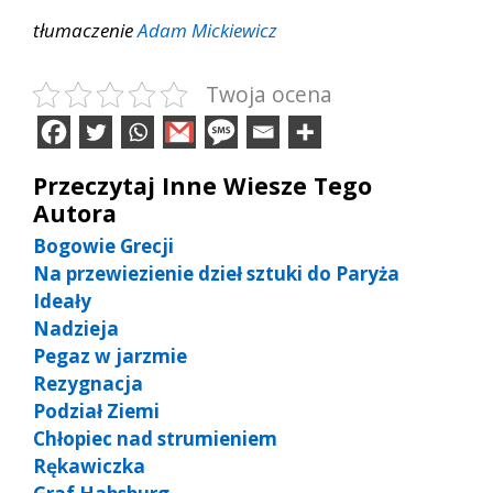
tłumaczenie
Adam Mickiewicz
Twoja ocena
Przeczytaj Inne Wiesze Tego
Autora
Bogowie Grecji
Na przewiezienie dzieł sztuki do Paryża
Ideały
Nadzieja
Pegaz w jarzmie
Rezygnacja
Podział Ziemi
Chłopiec nad strumieniem
Rękawiczka