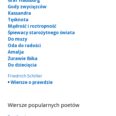
Graf Habsburg
Gody zwycięzców
Kassandra
Tęsknota
Mądrość i roztropność
Śpiewacy starożytnego świata
Do muzy
Oda do radości
Amalja
Żurawie Ibika
Do dziecięcia
Friedrich Schiller
•
Wiersze o prawdzie
Wiersze popularnych poetów