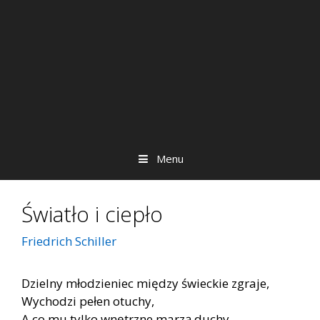
Menu
Światło i ciepło
Friedrich Schiller
Dzielny młodzieniec między świeckie zgraje,
Wychodzi pełen otuchy,
A co mu tylko wnętrzne marzą duchy,