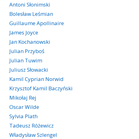
Antoni Słonimski
Bolesław Leśmian
Guillaume Apollinaire
James Joyce
Jan Kochanowski
Julian Przyboś
Julian Tuwim
Juliusz Słowacki
Kamil Cyprian Norwid
Krzysztof Kamil Baczyński
Mikołaj Rej
Oscar Wilde
Sylvia Plath
Tadeusz Różewicz
Władysław Szlengel