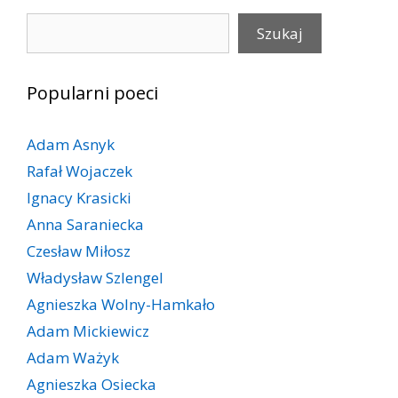
Szukaj
Szukaj
Popularni poeci
Adam Asnyk
Rafał Wojaczek
Ignacy Krasicki
Anna Saraniecka
Czesław Miłosz
Władysław Szlengel
Agnieszka Wolny-Hamkało
Adam Mickiewicz
Adam Ważyk
Agnieszka Osiecka