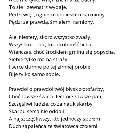
To się i zewnątrz wydaje.
Pędzi więc, ogniem niebieskim karmiony.
Pędzi za prawdą, śmiałemi ramiony.
Ale, niestety, skoro wszystko zważy,
Wszystko — nic, lub drobność licha,
Wtenczas, choć środkiem gminu się popycha,
Siebie tylko ma na straży;
I serce dumne po tej zimnej probie
Bije tylko samo sobie.
Prawdo! o prawdo! twój błysk złotofarby,
Choć zawsze świeci, lecz nie zawsze pali;
Szczęśliwi ludzie, co za nauk skarby
Skarbu serca nie oddali,
A najszczęśliwszy, kto jednoczy społem
Duch zapaleńca ze światowca czołem!