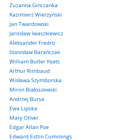
Zuzanna Ginczanka
Kazimierz Wierzyński
Jan Twardowski
Jarosław Iwaszkiewicz
Aleksander Fredro
Stanisław Barańczak
William Butler Yeats
Arthur Rimbaud
Wisława Szymborska
Miron Białoszewski
Andrzej Bursa
Ewa Lipska
Mary Oliver
Edgar Allan Poe
Edward Estlin Cummings