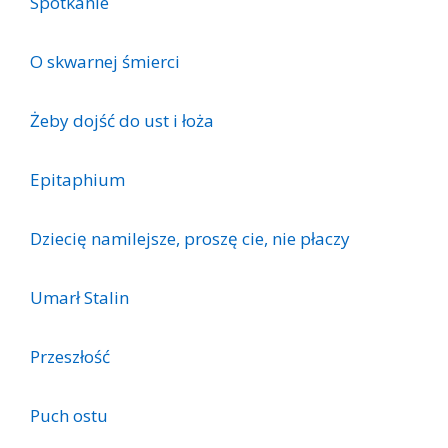
Spotkanie
O skwarnej śmierci
Żeby dojść do ust i łoża
Epitaphium
Dziecię namilejsze, proszę cie, nie płaczy
Umarł Stalin
Przeszłość
Puch ostu