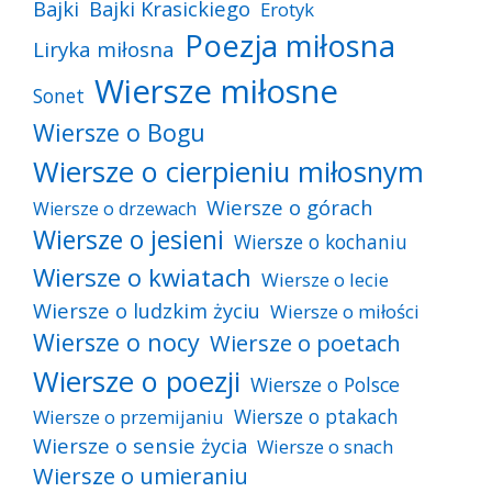
Bajki
Bajki Krasickiego
Erotyk
Poezja miłosna
Liryka miłosna
Wiersze miłosne
Sonet
Wiersze o Bogu
Wiersze o cierpieniu miłosnym
Wiersze o górach
Wiersze o drzewach
Wiersze o jesieni
Wiersze o kochaniu
Wiersze o kwiatach
Wiersze o lecie
Wiersze o ludzkim życiu
Wiersze o miłości
Wiersze o nocy
Wiersze o poetach
Wiersze o poezji
Wiersze o Polsce
Wiersze o ptakach
Wiersze o przemijaniu
Wiersze o sensie życia
Wiersze o snach
Wiersze o umieraniu