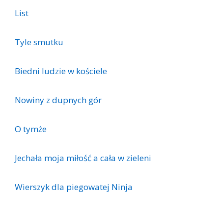
List
Tyle smutku
Biedni ludzie w kościele
Nowiny z dupnych gór
O tymże
Jechała moja miłość a cała w zieleni
Wierszyk dla piegowatej Ninja